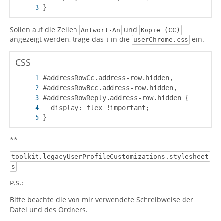
}
Sollen auf die Zeilen
und
Antwort-An
Kopie (CC)
angezeigt werden, trage das ↓ in die
ein.
userChrome.css
CSS
}
**
toolkit.legacyUserProfileCustomizations.stylesheet
s
P.S.:
Bitte beachte die von mir verwendete Schreibweise der
Datei und des Ordners.