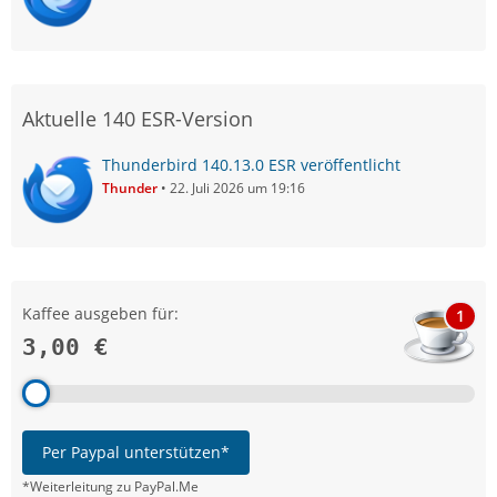
Aktuelle 140 ESR-Version
Thunderbird 140.13.0 ESR veröffentlicht
Thunder
22. Juli 2026 um 19:16
Kaffee ausgeben für:
1
3,00 €
Per Paypal unterstützen*
*Weiterleitung zu PayPal.Me