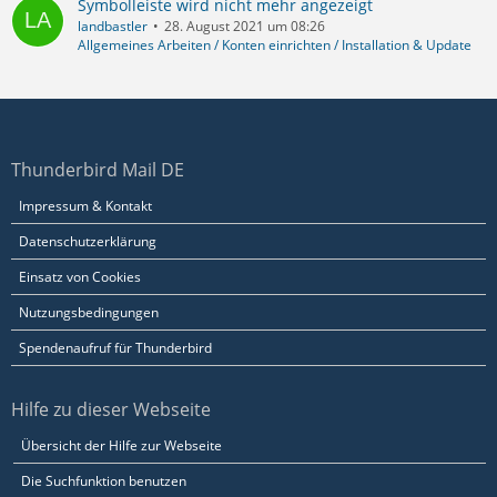
Symbolleiste wird nicht mehr angezeigt
landbastler
28. August 2021 um 08:26
Allgemeines Arbeiten / Konten einrichten / Installation & Update
Thunderbird Mail DE
Impressum & Kontakt
Datenschutzerklärung
Einsatz von Cookies
Nutzungsbedingungen
Spendenaufruf für Thunderbird
Hilfe zu dieser Webseite
Übersicht der Hilfe zur Webseite
Die Suchfunktion benutzen