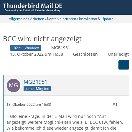
Allgemeines Arbeiten / Konten einrichten / Installation & Update
BCC wird nicht angezeigt
MGB1951
102.*
Windows
13. Oktober 2022 um 16:38
Geschlossen
Unerledigt
MGB1951
Junior-Mitglied
#1
13. Oktober 2022 um 16:38
Hallo, eine Frage. In der E-Mail wird nur noch "An"
angezeigt, weitere Möglichkeiten wie z. B. BCC usw. fehlen.
Wie bekomme ich diese wieder angezeigt, damit ich die