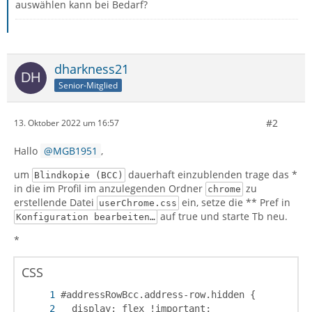
auswählen kann bei Bedarf?
dharkness21
Senior-Mitglied
#2
13. Oktober 2022 um 16:57
Hallo
MGB1951
,
um
dauerhaft einzublenden trage das *
Blindkopie (BCC)
in die im Profil im anzulegenden Ordner
zu
chrome
erstellende Datei
ein, setze die ** Pref in
userChrome.css
auf true und starte Tb neu.
Konfiguration bearbeiten…
*
CSS