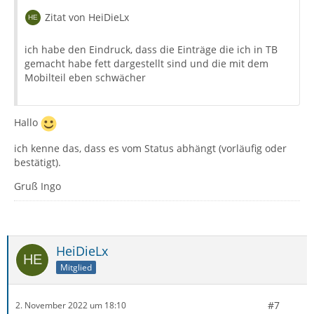
Zitat von HeiDieLx
ich habe den Eindruck, dass die Einträge die ich in TB
gemacht habe fett dargestellt sind und die mit dem
Mobilteil eben schwächer
Hallo
ich kenne das, dass es vom Status abhängt (vorläufig oder
bestätigt).
Gruß Ingo
HeiDieLx
Mitglied
#7
2. November 2022 um 18:10