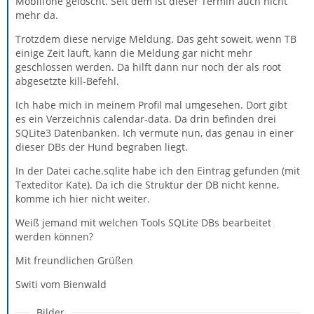
Mobilfone gelöscht. Seit dem ist dieser Termin auch nicht
mehr da.
Trotzdem diese nervige Meldung. Das geht soweit, wenn TB
einige Zeit läuft, kann die Meldung gar nicht mehr
geschlossen werden. Da hilft dann nur noch der als root
abgesetzte kill-Befehl.
Ich habe mich in meinem Profil mal umgesehen. Dort gibt
es ein Verzeichnis calendar-data. Da drin befinden drei
SQLite3 Datenbanken. Ich vermute nun, das genau in einer
dieser DBs der Hund begraben liegt.
In der Datei cache.sqlite habe ich den Eintrag gefunden (mit
Texteditor Kate). Da ich die Struktur der DB nicht kenne,
komme ich hier nicht weiter.
Weiß jemand mit welchen Tools SQLite DBs bearbeitet
werden können?
Mit freundlichen Grüßen
Switi vom Bienwald
Bilder