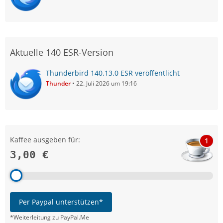
Aktuelle 140 ESR-Version
Thunderbird 140.13.0 ESR veröffentlicht
Thunder
22. Juli 2026 um 19:16
Kaffee ausgeben für:
1
3,00 €
Per Paypal unterstützen*
*Weiterleitung zu PayPal.Me