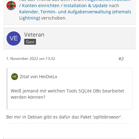
/ Konten einrichten / Installation & Update
nach
Kalender, Termin- und Aufgabenverwaltung (ehemals
Lightning)
verschoben.
Veteran
Gast
#2
1. November 2022 um 13:32
Zitat von HeiDieLx
Weiß jemand mit welchen Tools SQLite DBs bearbeitet
werden können?
Bei mir in Debian gibt es dafür das Paket '
sqlitebrowser
'.