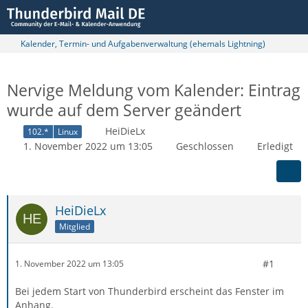
Kalender, Termin- und Aufgabenverwaltung (ehemals Lightning)
Nervige Meldung vom Kalender: Eintrag
wurde auf dem Server geändert
HeiDieLx
102.*
Linux
1. November 2022 um 13:05
Geschlossen
Erledigt
HeiDieLx
Mitglied
#1
1. November 2022 um 13:05
Bei jedem Start von Thunderbird erscheint das Fenster im
Anhang.