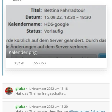
Kalender.png
30,2 kB
555 × 227
graba
1. November 2022 um 13:18
Hat das Thema freigeschaltet.
graba
1. November 2022 um 13:20
Hat das Thema aus dem Forum
Allgemeines Arbeiten