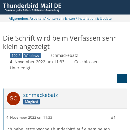
Allgemeines Arbeiten / Konten einrichten / Installation & Update
Die Schrift wird beim Verfassen sehr
klein angezeigt
schmackebatz
102.*
Windows
4. November 2022 um 11:33
Geschlossen
Unerledigt
schmackebatz
Mitglied
#1
4. November 2022 um 11:33
Ich habe letzte Woche Thunderbird auf einem neuen