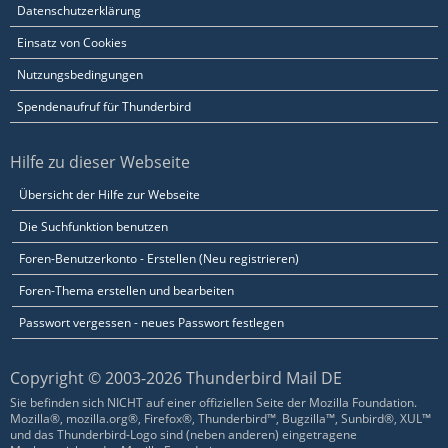
Datenschutzerklärung
Einsatz von Cookies
Nutzungsbedingungen
Spendenaufruf für Thunderbird
Hilfe zu dieser Webseite
Übersicht der Hilfe zur Webseite
Die Suchfunktion benutzen
Foren-Benutzerkonto - Erstellen (Neu registrieren)
Foren-Thema erstellen und bearbeiten
Passwort vergessen - neues Passwort festlegen
Copyright © 2003-2026 Thunderbird Mail DE
Sie befinden sich NICHT auf einer offiziellen Seite der Mozilla Foundation.
Mozilla®, mozilla.org®, Firefox®, Thunderbird™, Bugzilla™, Sunbird®, XUL™
und das Thunderbird-Logo sind (neben anderen) eingetragene