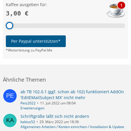
Kaffee ausgeben für:
1
3,00 €
Per Paypal unterstützen*
*Weiterleitung zu PayPal.Me
Ähnliche Themen
ab TB 102.0.1 (ggf. schon ab 102) funktioniert AddOn
'EditEMailSubject MX' nicht mehr
Petz2022
11. Juli 2022 um 08:04
Erweiterungen
Schriftgröße läßt sich nicht ändern
kaktus52
29. März 2022 um 18:36
Allgemeines Arbeiten / Konten einrichten / Installation & Update