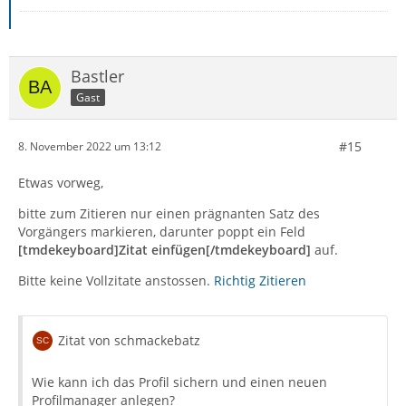
Bastler
Gast
#15
8. November 2022 um 13:12
Etwas vorweg,
bitte zum Zitieren nur einen prägnanten Satz des
Vorgängers markieren, darunter poppt ein Feld
[tmdekeyboard]Zitat einfügen[/tmdekeyboard]
auf.
Bitte keine Vollzitate anstossen.
Richtig Zitieren
Zitat von schmackebatz
Wie kann ich das Profil sichern und einen neuen
Profilmanager anlegen?