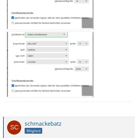
schmackebatz
Mitglied