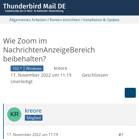
Allgemeines Arbeiten / Konten einrichten / Installation & Update
Wie Zoom im
NachrichtenAnzeigeBereich
beibehalten?
kreore
102.*
Windows
17. November 2022 um 11:19
Geschlossen
Unerledigt
kreore
Mitglied
#1
17. November 2022 um 11:19