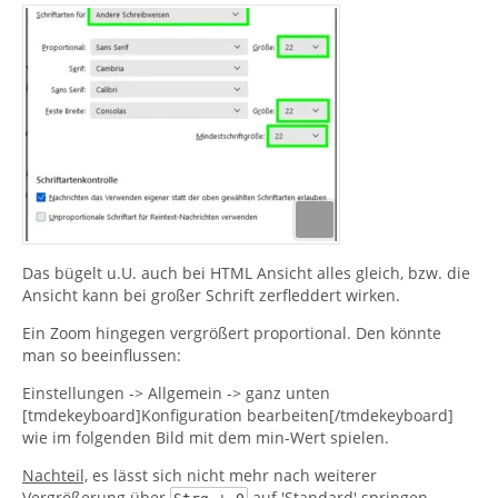
Das bügelt u.U. auch bei HTML Ansicht alles gleich, bzw. die
Ansicht kann bei großer Schrift zerfleddert wirken.
Ein Zoom hingegen vergrößert proportional. Den könnte
man so beeinflussen:
Einstellungen -> Allgemein -> ganz unten
[tmdekeyboard]Konfiguration bearbeiten[/tmdekeyboard]
wie im folgenden Bild mit dem min-Wert spielen.
Nachteil,
es lässt sich nicht mehr nach weiterer
Vergrößerung über
auf 'Standard' springen.