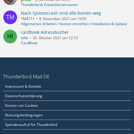
Thunderbirds Entwicklerversionen
Nach Systemcrash sind alle Konten weg
TM4711
8. November 2021 um 19:05
Allgemeines Arbeiten / Konten einrichten / Installation & Update
cardbook Adressbücher
hilfe
26. Oktober 2021 um 12:13
CardBook
Thunderbird Mail DE
Impressum & Kontakt
Datenschutzerklärung
Einsatz von Cookies
Nutzungsbedingungen
Spendenaufruf für Thunderbird