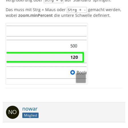
Strg + 0
Das muss mit Strg + Maus oder
gemacht werden,
Strg + -
wobei
zoom.minPercent
die untere Schwelle definiert.
nowar
Mitglied