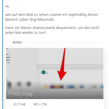
Hi,
wie auf dem Bild zu sehen, zoome ich regelmäßig diesen
Bereich. (über Strg+Mausrad).
Kann ich diesen Zoomzustand abspeichern, um das nicht
jedes Mal wieder zu tun?
Bilder
71420_0.jpg
61,75 kB
903 × 758