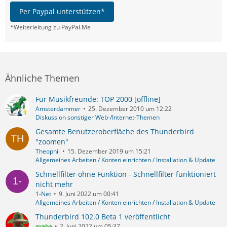
Per Paypal unterstützen*
*Weiterleitung zu PayPal.Me
Ähnliche Themen
Für Musikfreunde: TOP 2000 [offline]
Amsterdammer
25. Dezember 2010 um 12:22
Diskussion sonstiger Web-/Internet-Themen
Gesamte Benutzeroberfläche des Thunderbird
"zoomen"
Theophil
15. Dezember 2019 um 15:21
Allgemeines Arbeiten / Konten einrichten / Installation & Update
Schnellfilter ohne Funktion - Schnellfilter funktioniert
nicht mehr
1-Net
9. Juni 2022 um 00:41
Allgemeines Arbeiten / Konten einrichten / Installation & Update
Thunderbird 102.0 Beta 1 veröffentlicht
graba
2. Juni 2022 um 05:37