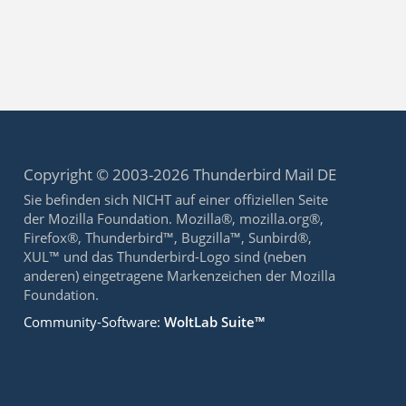
Copyright © 2003-2026 Thunderbird Mail DE
Sie befinden sich NICHT auf einer offiziellen Seite
der Mozilla Foundation. Mozilla®, mozilla.org®,
Firefox®, Thunderbird™, Bugzilla™, Sunbird®,
XUL™ und das Thunderbird-Logo sind (neben
anderen) eingetragene Markenzeichen der Mozilla
Foundation.
Community-Software:
WoltLab Suite™