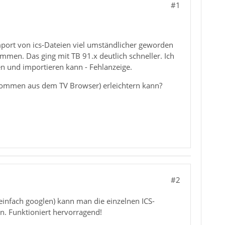
#1
 Import von ics-Dateien viel umständlicher geworden
mmen. Das ging mit TB 91.x deutlich schneller. Ich
en und importieren kann - Fehlanzeige.
(kommen aus dem TV Browser) erleichtern kann?
#2
(einfach googlen) kann man die einzelnen ICS-
n. Funktioniert hervorragend!