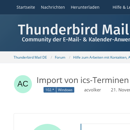
Startseite
Nachrichten
Herunterladen
Hilfe & L
Thunderbird Mail DE
Forum
Hilfe zum Arbeiten mit Kontakten,
Import von ics-Terminen
acvolker
21. Nove
102.*
Windows