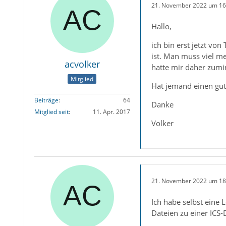
21. November 2022 um 16
Hallo,
ich bin erst jetzt vo
ist. Man muss viel me
acvolker
hatte mir daher zumin
Mitglied
Hat jemand einen gut
Beiträge
64
Danke
Mitglied seit
11. Apr. 2017
Volker
21. November 2022 um 18
Ich habe selbst eine
Dateien zu einer ICS