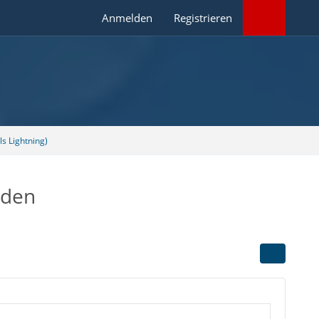
Anmelden
Registrieren
s Lightning)
rden