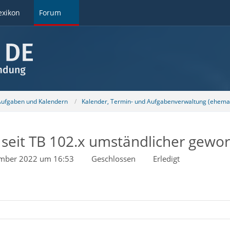
exikon
Forum
 Aufgaben und Kalendern
Kalender, Termin- und Aufgabenverwaltung (ehemal
 seit TB 102.x umständlicher gewo
mber 2022 um 16:53
Geschlossen
Erledigt