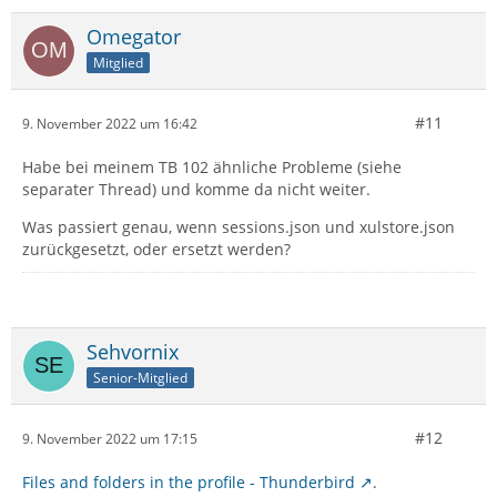
Omegator
Mitglied
#11
9. November 2022 um 16:42
Habe bei meinem TB 102 ähnliche Probleme (siehe
separater Thread) und komme da nicht weiter.
Was passiert genau, wenn sessions.json und xulstore.json
zurückgesetzt, oder ersetzt werden?
Sehvornix
Senior-Mitglied
#12
9. November 2022 um 17:15
Files and folders in the profile - Thunderbird
.