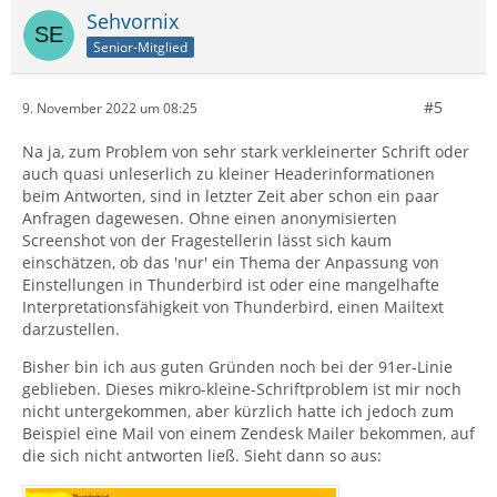
Einstellung sollte man sich aber etwas näher mit den
Sehvornix
Grundlagen…
Senior-Mitglied
#5
9. November 2022 um 08:25
Na ja, zum Problem von sehr stark verkleinerter Schrift oder
auch quasi unleserlich zu kleiner Headerinformationen
beim Antworten, sind in letzter Zeit aber schon ein paar
Anfragen dagewesen. Ohne einen anonymisierten
Screenshot von der Fragestellerin lässt sich kaum
einschätzen, ob das 'nur' ein Thema der Anpassung von
Einstellungen in Thunderbird ist oder eine mangelhafte
Interpretationsfähigkeit von Thunderbird, einen Mailtext
darzustellen.
Bisher bin ich aus guten Gründen noch bei der 91er-Linie
geblieben. Dieses mikro-kleine-Schriftproblem ist mir noch
nicht untergekommen, aber kürzlich hatte ich jedoch zum
Beispiel eine Mail von einem Zendesk Mailer bekommen, auf
die sich nicht antworten ließ. Sieht dann so aus: