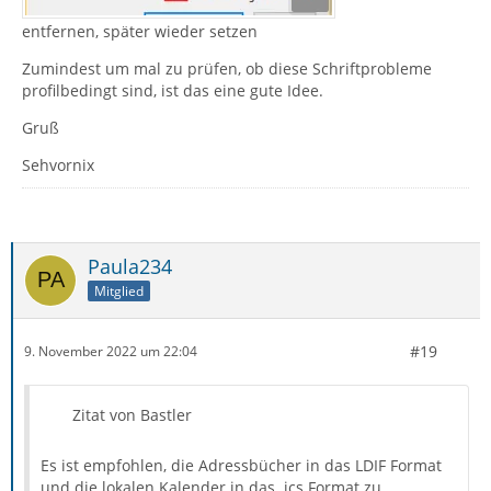
entfernen, später wieder setzen
Zumindest um mal zu prüfen, ob diese Schriftprobleme
profilbedingt sind, ist das eine gute Idee.
Gruß
Sehvornix
Paula234
Mitglied
#19
9. November 2022 um 22:04
Zitat von Bastler
Es ist empfohlen, die Adressbücher in das LDIF Format
und die lokalen Kalender in das .ics Format zu