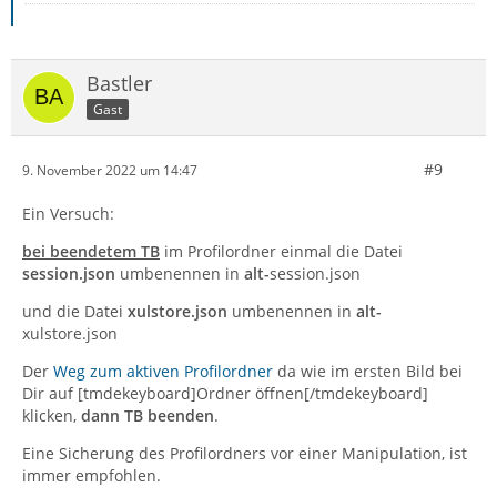
Bastler
Gast
#9
9. November 2022 um 14:47
Ein Versuch:
bei beendetem TB
im Profilordner einmal die Datei
session.json
umbenennen in
alt-
session.json
und die Datei
xulstore.json
umbenennen in
alt-
xulstore.json
Der
Weg zum aktiven Profilordner
da wie im ersten Bild bei
Dir auf [tmdekeyboard]Ordner öffnen[/tmdekeyboard]
klicken,
dann TB beenden
.
Eine Sicherung des Profilordners vor einer Manipulation, ist
immer empfohlen.