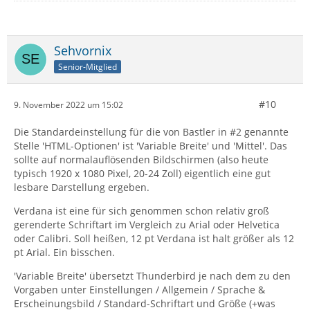
Sehvornix
Senior-Mitglied
#10
9. November 2022 um 15:02
Die Standardeinstellung für die von Bastler in #2 genannte
Stelle 'HTML-Optionen' ist 'Variable Breite' und 'Mittel'. Das
sollte auf normalauflösenden Bildschirmen (also heute
typisch 1920 x 1080 Pixel, 20-24 Zoll) eigentlich eine gut
lesbare Darstellung ergeben.
Verdana ist eine für sich genommen schon relativ groß
gerenderte Schriftart im Vergleich zu Arial oder Helvetica
oder Calibri. Soll heißen, 12 pt Verdana ist halt größer als 12
pt Arial. Ein bisschen.
'Variable Breite' übersetzt Thunderbird je nach dem zu den
Vorgaben unter Einstellungen / Allgemein / Sprache &
Erscheinungsbild / Standard-Schriftart und Größe (+was