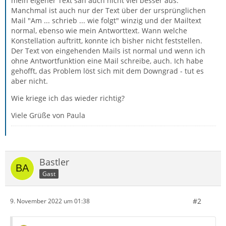
mein eigener Text sah auch nicht viel besser aus.
Manchmal ist auch nur der Text über der ursprünglichen
Mail "Am ... schrieb ... wie folgt" winzig und der Mailtext
normal, ebenso wie mein Antworttext. Wann welche
Konstellation auftritt, konnte ich bisher nicht feststellen.
Der Text von eingehenden Mails ist normal und wenn ich
ohne Antwortfunktion eine Mail schreibe, auch. Ich habe
gehofft, das Problem löst sich mit dem Downgrad - tut es
aber nicht.
Wie kriege ich das wieder richtig?
Viele Grüße von Paula
Bastler
Gast
#2
9. November 2022 um 01:38