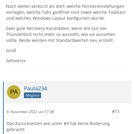
Noch weiter verkürzt als dort: welche Fenstereinstellungen
vorliegen, welche Tabs geöffnet sind sowie welche Toolbars
und welches Windows-Layout konfiguriert wurde.
Zwei gute Recovery-Kandidaten, wenn die GUI von
Thunderbird nicht mehr so aussieht, wie sie aussehen
sollte. Beide werden mit Standardwerten neu erstellt.
Gruß
Sehvornix
Paula234
Mitglied
#13
9. November 2022 um 17:38
Das Zurücksetzen wie unter #9 hat keine Änderung
gebracht.