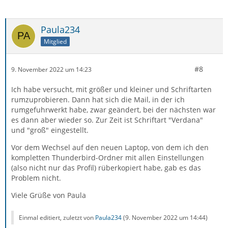
Paula234
Mitglied
#8
9. November 2022 um 14:23
Ich habe versucht, mit größer und kleiner und Schriftarten
rumzuprobieren. Dann hat sich die Mail, in der ich
rumgefuhrwerkt habe, zwar geändert, bei der nächsten war
es dann aber wieder so. Zur Zeit ist Schriftart "Verdana"
und "groß" eingestellt.
Vor dem Wechsel auf den neuen Laptop, von dem ich den
kompletten Thunderbird-Ordner mit allen Einstellungen
(also nicht nur das Profil) rüberkopiert habe, gab es das
Problem nicht.
Viele Grüße von Paula
Einmal editiert, zuletzt von
Paula234
(
9. November 2022 um 14:44
)