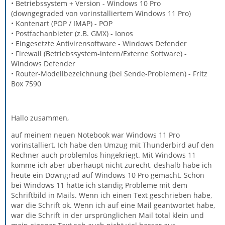
• Betriebssystem + Version - Windows 10 Pro
(downgegraded von vorinstalliertem Windows 11 Pro)
• Kontenart (POP / IMAP) - POP
• Postfachanbieter (z.B. GMX) - Ionos
• Eingesetzte Antivirensoftware - Windows Defender
• Firewall (Betriebssystem-intern/Externe Software) -
Windows Defender
• Router-Modellbezeichnung (bei Sende-Problemen) - Fritz
Box 7590
Hallo zusammen,
auf meinem neuen Notebook war Windows 11 Pro
vorinstalliert. Ich habe den Umzug mit Thunderbird auf den
Rechner auch problemlos hingekriegt. Mit Windows 11
komme ich aber überhaupt nicht zurecht, deshalb habe ich
heute ein Downgrad auf Windows 10 Pro gemacht. Schon
bei Windows 11 hatte ich ständig Probleme mit dem
Schriftbild in Mails. Wenn ich einen Text geschrieben habe,
war die Schrift ok. Wenn ich auf eine Mail geantwortet habe,
war die Schrift in der ursprünglichen Mail total klein und