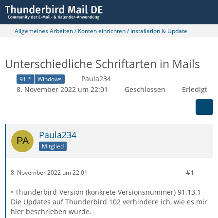
Allgemeines Arbeiten / Konten einrichten / Installation & Update
Unterschiedliche Schriftarten in Mails
Paula234
91.*
Windows
8. November 2022 um 22:01
Geschlossen
Erledigt
Paula234
Mitglied
#1
8. November 2022 um 22:01
• Thunderbird-Version (konkrete Versionsnummer) 91.13.1 -
Die Updates auf Thunderbird 102 verhindere ich, wie es mir
hier beschrieben wurde.