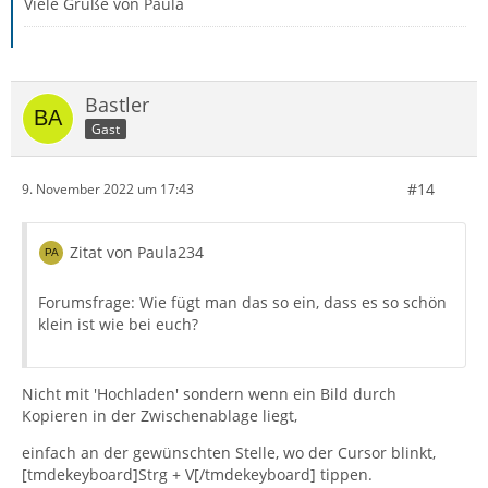
Viele Grüße von Paula
Bastler
Gast
#14
9. November 2022 um 17:43
Zitat von Paula234
Forumsfrage: Wie fügt man das so ein, dass es so schön
klein ist wie bei euch?
Nicht mit 'Hochladen' sondern wenn ein Bild durch
Kopieren in der Zwischenablage liegt,
einfach an der gewünschten Stelle, wo der Cursor blinkt,
[tmdekeyboard]Strg + V[/tmdekeyboard] tippen.