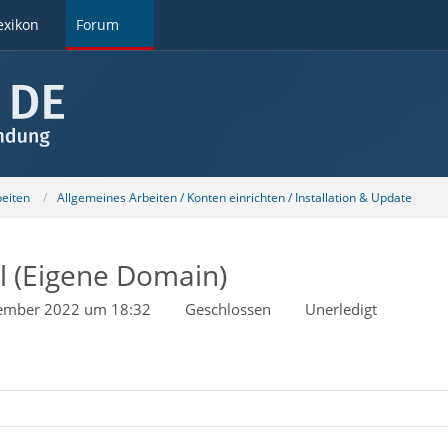
exikon
Forum
beiten
Allgemeines Arbeiten / Konten einrichten / Installation & Update
l (Eigene Domain)
ember 2022 um 18:32
Geschlossen
Unerledigt