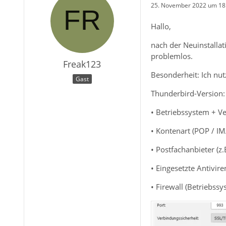
25. November 2022 um 18
Hallo,
nach der Neuinstallat
problemlos.
Freak123
Besonderheit: Ich nu
Gast
Thunderbird-Version:
• Betriebssystem + V
• Kontenart (POP / I
• Postfachanbieter (z
• Eingesetzte Antivir
• Firewall (Betriebss