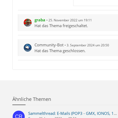
graba
25. November 2022 um 19:11
Hat das Thema freigeschaltet.
Community-Bot
3. September 2024 um 20:50
Hat das Thema geschlossen.
Ähnliche Themen
Sammelthread: E-Mails (POP3 - GMX, IONOS, 1&1, web.de etc.) werden nicht mehr bei Start abgerufen