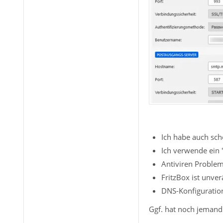
Ich habe auch sc
Ich verwende ein 
Antiviren Problem 
FritzBox ist unve
DNS-Konfiguration
Ggf. hat noch jemand 