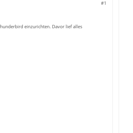
#1
underbird einzurichten. Davor lief alles