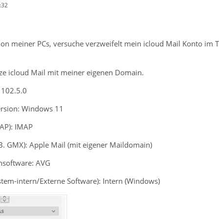
:32
ion meiner PCs, versuche verzweifelt mein icloud Mail Konto im Th
tze icloud Mail mit meiner eigenen Domain.
 102.5.0
ersion: Windows 11
MAP): IMAP
.B. GMX): Apple Mail (mit eigener Maildomain)
ensoftware: AVG
ystem-intern/Externe Software): Intern (Windows)