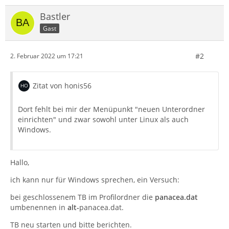
Bastler
Gast
#2
2. Februar 2022 um 17:21
Zitat von honis56
Dort fehlt bei mir der Menüpunkt "neuen Unterordner
einrichten" und zwar sowohl unter Linux als auch
Windows.
Hallo,
ich kann nur für Windows sprechen, ein Versuch:
bei geschlossenem TB im Profilordner die
panacea.dat
umbenennen in
alt-
panacea.dat.
TB neu starten und bitte berichten.