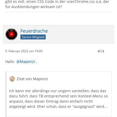
gibt es evtl. einen CSS-Code in der userChrome.css o.ä. der
für Ausblendungen wirksam ist?
Feuerdrache
Senior-Mitglied
#14
5. Februar 2022 um 19:05
Hallo
Mapenzi
,
Zitat von Mapenzi
Ich kann mir allerdings nur ungern vorstellen, dass das
dazu führt, dass TB entsprechend sein Kontext-Menü so
anpasst, dass dieser Eintrag dann einfach nicht
angezeigt wird. Eher schon, dass er "ausgegraut" wird...