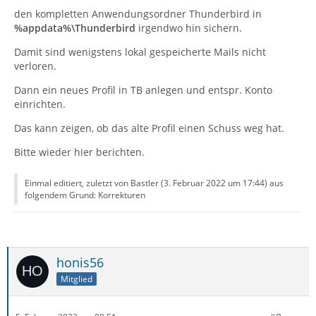
den kompletten Anwendungsordner Thunderbird in
%appdata%\Thunderbird
irgendwo hin sichern.
Damit sind wenigstens lokal gespeicherte Mails nicht
verloren.
Dann ein neues Profil in TB anlegen und entspr. Konto
einrichten.
Das kann zeigen, ob das alte Profil einen Schuss weg hat.
Bitte wieder hier berichten.
Einmal editiert, zuletzt von Bastler (
3. Februar 2022 um 17:44
) aus
folgendem Grund: Korrekturen
honis56
Mitglied