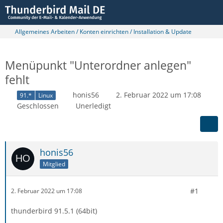
Allgemeines Arbeiten / Konten einrichten / Installation & Update
Menüpunkt "Unterordner anlegen"
fehlt
honis56
2. Februar 2022 um 17:08
91.*
Linux
Geschlossen
Unerledigt
honis56
Mitglied
#1
2. Februar 2022 um 17:08
thunderbird 91.5.1 (64bit)