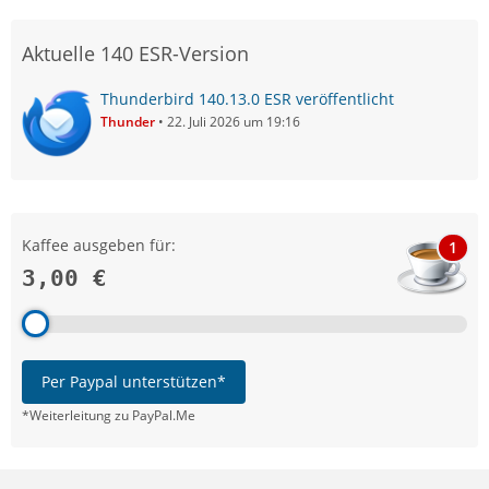
Aktuelle 140 ESR-Version
Thunderbird 140.13.0 ESR veröffentlicht
Thunder
22. Juli 2026 um 19:16
Kaffee ausgeben für:
1
3,00 €
Per Paypal unterstützen*
*Weiterleitung zu PayPal.Me