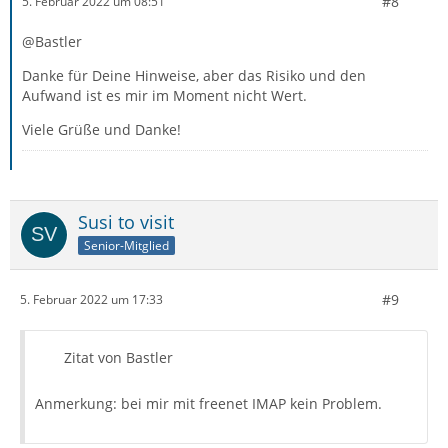
#8
5. Februar 2022 um 08:51
@Bastler
Danke für Deine Hinweise, aber das Risiko und den
Aufwand ist es mir im Moment nicht Wert.
Viele Grüße und Danke!
Susi to visit
Senior-Mitglied
#9
5. Februar 2022 um 17:33
Zitat von Bastler
Anmerkung: bei mir mit freenet IMAP kein Problem.