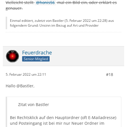
Vielleicht stellt
honis56
mal ein Bild ein, oder erklärt es
genauer.
Einmal editiert, zuletzt von Bastler (
5. Februar 2022 um 22:28
) aus
folgendem Grund: Unsinn im Bezug auf Art und Provider
Feuerdrache
Senior-Mitglied
#18
5. Februar 2022 um 22:11
Hallo @Bastler,
Zitat von Bastler
Bei Rechtsklick auf den Hauptordner (oft E-Mailadresse)
und Posteingang ist bei mir nur Neuer Ordner im