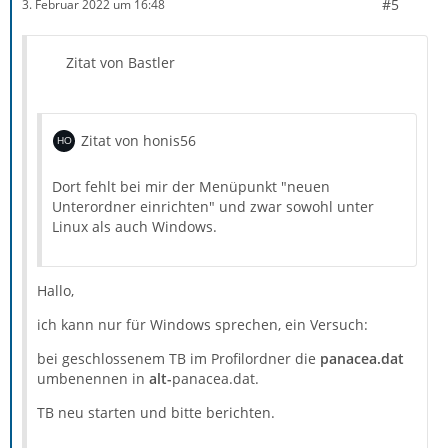
#5
3. Februar 2022 um 16:48
Zitat von Bastler
Zitat von honis56
Dort fehlt bei mir der Menüpunkt "neuen
Unterordner einrichten" und zwar sowohl unter
Linux als auch Windows.
Hallo,
ich kann nur für Windows sprechen, ein Versuch:
bei geschlossenem TB im Profilordner die
panacea.dat
umbenennen in
alt-
panacea.dat.
TB neu starten und bitte berichten.