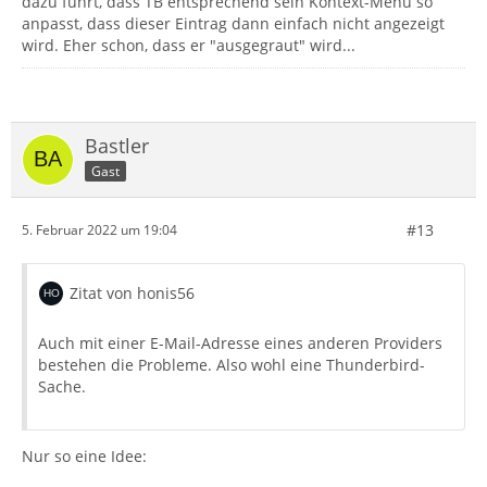
dazu führt, dass TB entsprechend sein Kontext-Menü so
anpasst, dass dieser Eintrag dann einfach nicht angezeigt
wird. Eher schon, dass er "ausgegraut" wird...
Bastler
Gast
#13
5. Februar 2022 um 19:04
Zitat von honis56
Auch mit einer E-Mail-Adresse eines anderen Providers
bestehen die Probleme. Also wohl eine Thunderbird-
Sache.
Nur so eine Idee: