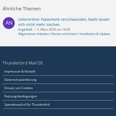
Ähnliche Themen
Unterordner Papierkorb verschwunden, Mails lassen
sich nicht mehr löschen
AngelikaE.
3. März 2020 um 16:45
Allgemeines Arbeiten / Konten einrichten / Installation & Update
Thunderbird Mail DE
Impressum & Kontakt
Datenschutzerklärung
Einsatz von Cookies
Nutzungsbedingungen
Spendenaufruf für Thunderbird