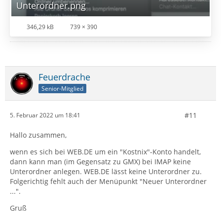
Unterordner.png
346,29 kB
739 × 390
Feuerdrache
Senior-Mitglied
#11
5. Februar 2022 um 18:41
Hallo zusammen,
wenn es sich bei WEB.DE um ein "Kostnix"-Konto handelt,
dann kann man (im Gegensatz zu GMX) bei IMAP keine
Unterordner anlegen. WEB.DE lässt keine Unterordner zu.
Folgerichtig fehlt auch der Menüpunkt "Neuer Unterordner
...".
Gruß