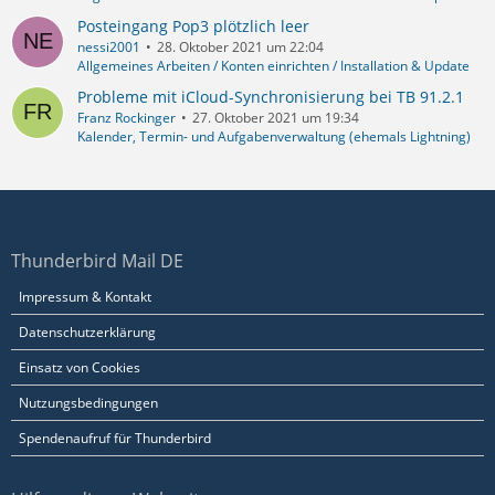
Posteingang Pop3 plötzlich leer
nessi2001
28. Oktober 2021 um 22:04
Allgemeines Arbeiten / Konten einrichten / Installation & Update
Probleme mit iCloud-Synchronisierung bei TB 91.2.1
Franz Rockinger
27. Oktober 2021 um 19:34
Kalender, Termin- und Aufgabenverwaltung (ehemals Lightning)
Thunderbird Mail DE
Impressum & Kontakt
Datenschutzerklärung
Einsatz von Cookies
Nutzungsbedingungen
Spendenaufruf für Thunderbird