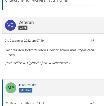
Unterordner funktionieren auch normal...
Veteran
Gast
#3
21. Dezember 2022 um 07:49
Hast du den betreffenden Ordner schon mal '
Reparieren
'
lassen?
(
Rechtsklick → Eigenschaften → Reparieren
)
maenner
Mitglied
#4
21. Dezember 2022 um 14:31