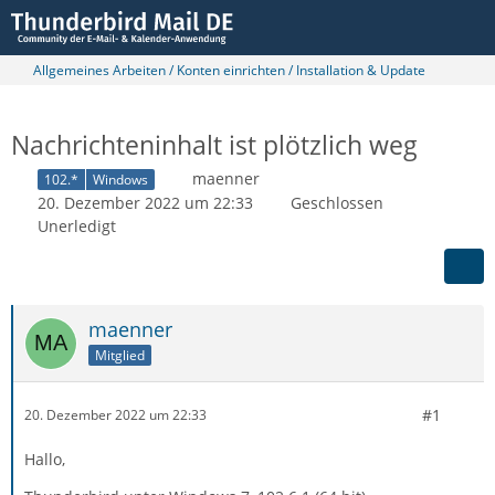
Allgemeines Arbeiten / Konten einrichten / Installation & Update
Nachrichteninhalt ist plötzlich weg
maenner
102.*
Windows
20. Dezember 2022 um 22:33
Geschlossen
Unerledigt
maenner
Mitglied
#1
20. Dezember 2022 um 22:33
Hallo,