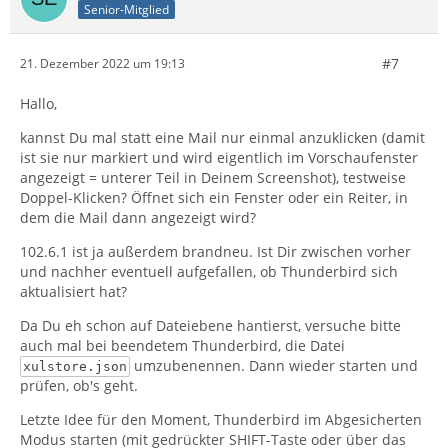
Senior-Mitglied
#7
21. Dezember 2022 um 19:13
Hallo,
kannst Du mal statt eine Mail nur einmal anzuklicken (damit
ist sie nur markiert und wird eigentlich im Vorschaufenster
angezeigt = unterer Teil in Deinem Screenshot), testweise
Doppel-Klicken? Öffnet sich ein Fenster oder ein Reiter, in
dem die Mail dann angezeigt wird?
102.6.1 ist ja außerdem brandneu. Ist Dir zwischen vorher
und nachher eventuell aufgefallen, ob Thunderbird sich
aktualisiert hat?
Da Du eh schon auf Dateiebene hantierst, versuche bitte
auch mal bei beendetem Thunderbird, die Datei
umzubenennen. Dann wieder starten und
xulstore.json
prüfen, ob's geht.
Letzte Idee für den Moment, Thunderbird im Abgesicherten
Modus starten (mit gedrückter SHIFT-Taste oder über das