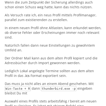
Wenn die zum Zeitpunkt der Sicherung allerdings auch
schon einen Schuss weg hatte, kann das nichts nützen.
Als Versuch rate ich, ein neus Profil mittels Profilmanager,
parallel zum existierenden zu erstellen.
In einem neuen Profil ohne Altlasten, kann erkundet werden,
ob diverse Fehler oder Erscheinungen immer noch relevant
sind.
Natürlich fallen dann neue Einstellungen zu gewohntem
Umfeld an.
Der Ordner Mail kann aus dem alten Profil kopiert und die
Adressbücher durch Import gewonnen werden.
Lediglich Lokal angelegte Termine sollten aus dem alten
Profil in das
.ics
Format exportiert sein.
Das muss ja nicht alles an einem Abend geschehen. Mit
dann
eingeben
Win-Taste + R
thunderbird.exe -p
bleibst Du mit
Auswahl eines Profils stets arbeitsfähig / bereit am neuen
Profil zu Stricken. Es lohnt mit obigem Befehl eine