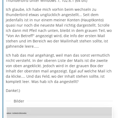
Thunderbird unter Windows 7, 102.6.1 (64 bit)
Ich glaube, ich habe mich vorhin beim wechseln zu
thunderbird etwas unglücklich angestellt... Seit dem
jedenfalls ist in nur einem meiner Konten (Hauptkonto)
quasi nur noch die neueste Mail richtig dargestellt. Scrolle
ich dann mit Pfeil nach unten, bleibt in dem grauen Teil, wo
"Von An Betreff" angezeigt wird, die Info der ersten Mail
stehen und im Bereich wo der Mailinhalt stehen sollte, ist
gähnende leere.....
Ich hab das mal angehängt, weil man das sonst vermutlich
nicht versteht. In der oberen Liste der Mails ist die zweite
von oben angeklickt. Jedoch wird in der grauen Box der
Inhalt der obersten mail angezeigt. Egal auf welche Mail ich
da klicke.... Und das Feld, wo der Inhalt stehen sollte, ist
komplett leer. Was hab ich da angestellt?
Danke!;)
Bilder