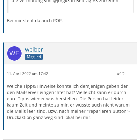
die Vermutung von @jorgk3 in Beitrag #3 zutreffen.
Bei mir steht da auch POP.
weiber
Mitglied
#12
11. April 2022 um 17:42
Welche Tipps/Hinweise könnte ich demjenigen geben der
den Mailserver eingerichtet hat? Vielleicht kann er durch
eure Tipps wieder was herstellen. Die Person hat leider
kaum Zeit und meinte zu mir, er wüsste auch nicht warum
die Mails leer sind. Bzw. nach meiner "reparieren Button"-
Drückaktion ganz weg sind lokal bei mir.