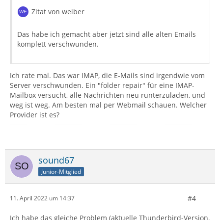
Zitat von weiber
Das habe ich gemacht aber jetzt sind alle alten Emails
komplett verschwunden.
Ich rate mal. Das war IMAP, die E-Mails sind irgendwie vom
Server verschwunden. Ein "folder repair" für eine IMAP-
Mailbox versucht, alle Nachrichten neu runterzuladen, und
weg ist weg. Am besten mal per Webmail schauen. Welcher
Provider ist es?
sound67
Junior-Mitglied
#4
11. April 2022 um 14:37
Ich habe das gleiche Problem (aktuelle Thunderbird-Version,