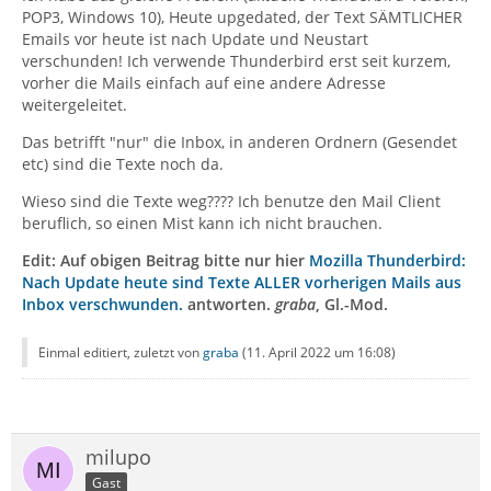
POP3, Windows 10), Heute upgedated, der Text SÄMTLICHER
Emails vor heute ist nach Update und Neustart
verschunden! Ich verwende Thunderbird erst seit kurzem,
vorher die Mails einfach auf eine andere Adresse
weitergeleitet.
Das betrifft "nur" die Inbox, in anderen Ordnern (Gesendet
etc) sind die Texte noch da.
Wieso sind die Texte weg???? Ich benutze den Mail Client
beruflich, so einen Mist kann ich nicht brauchen.
Edit: Auf obigen Beitrag bitte nur hier
Mozilla Thunderbird:
Nach Update heute sind Texte ALLER vorherigen Mails aus
Inbox verschwunden.
antworten.
graba
, Gl.-Mod.
Einmal editiert, zuletzt von
graba
(
11. April 2022 um 16:08
)
milupo
Gast