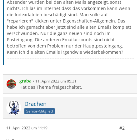
Absender wurden bei den alten Mails angezeigt, sonst
nichts. Ich las im Internet dass das vorkommen kann wenn
die Indexdateien beschädigt sind. Man solle auf
"reparieren" klicken unter Eigenschaften-Allgemein. Das
habe ich gemacht aber jetzt sind alle alten Emails komplett
verschwunden. Nur die ganz neuen sind noch im
Posteingang. Die anderen Emailaccounts sind nicht
betroffen von dem Problem nur der Hauptposteingang.
Kann ich die alten Emails irgendwie wiederbekommen?
graba
11. April 2022 um 05:31
Hat das Thema freigeschaltet.
Drachen
Senior-Mitglied
#2
11. April 2022 um 11:19