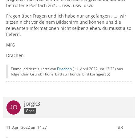
betroffene Postfach zu? .... usw. usw. usw.
Fragen über Fragen und ich habe nur angefangen ...... wir
sitzen nicht vor deinem Bildschirm und können uns die
relevanten Informationen nicht selber ziehen, du musst also
liefern.
MfG
Drachen
Einmal editiert, zuletzt von
Drachen
(
11. April 2022 um 12:23
) aus
folgendem Grund: Thunerbird zu Thunderbird korrigiert ;-)
jorgk3
Gast
#3
11. April 2022 um 14:27