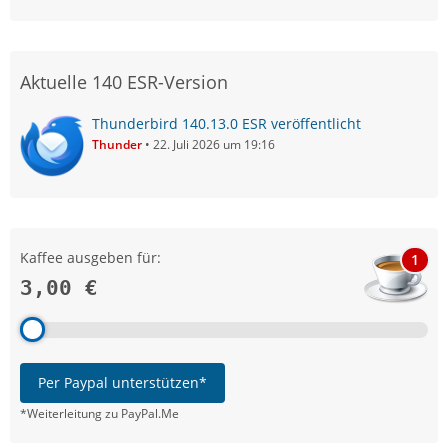
Aktuelle 140 ESR-Version
Thunderbird 140.13.0 ESR veröffentlicht
Thunder
22. Juli 2026 um 19:16
Kaffee ausgeben für:
1
3,00 €
Per Paypal unterstützen*
*Weiterleitung zu PayPal.Me