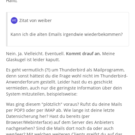
Hallo,
Zitat von weiber
Kann ich die alten Emails irgendwie wiederbekommen?
Nein. Ja. Vielleicht. Eventuell.
Kommt drauf an.
Meine
Glaskugel ist leider kaputt.
Es geht vermutlich (?!) um Thunderbird als Mailprogramm,
denn sonst hättest du die Frage wohl nicht im Thunderbird-
Anwenderforum gestellt. Leider hast du es geschickt
vermieden, auch nur die geringste Information über dein
System mitzuteilen, beispielsweise:
Was ging diesem "plötzlich" voraus? Rufst du deine Mails
per POP3 oder per IMAP ab. Wie lange ist deine letzte
Datensicherung her? Hast du bereits (per
Browser/Webinterface) auf dem Server des Anbieters
nachgesehen? Sind die Mails dort noch da oder auch
weg/leer? Mit welchen weiteren Clients greifst du auf das