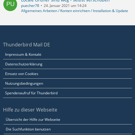
puecher78
24. Januar 2021 um 14:24
Allgemeines Arbeiten / Konten einrichten / Installation & Update
Thunderbird Mail DE
Impressum & Kontakt
Datenschutzerklärung
Einsatz von Cookies
Nutzungsbedingungen
Spendenaufruf für Thunderbird
Hilfe zu dieser Webseite
Übersicht der Hilfe zur Webseite
Die Suchfunktion benutzen