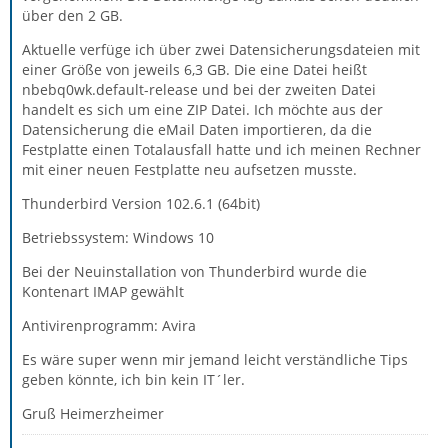
über den 2 GB.
Aktuelle verfüge ich über zwei Datensicherungsdateien mit
einer Größe von jeweils 6,3 GB. Die eine Datei heißt
nbebq0wk.default-release und bei der zweiten Datei
handelt es sich um eine ZIP Datei. Ich möchte aus der
Datensicherung die eMail Daten importieren, da die
Festplatte einen Totalausfall hatte und ich meinen Rechner
mit einer neuen Festplatte neu aufsetzen musste.
Thunderbird Version 102.6.1 (64bit)
Betriebssystem: Windows 10
Bei der Neuinstallation von Thunderbird wurde die
Kontenart IMAP gewählt
Antivirenprogramm: Avira
Es wäre super wenn mir jemand leicht verständliche Tips
geben könnte, ich bin kein IT´ler.
Gruß Heimerzheimer