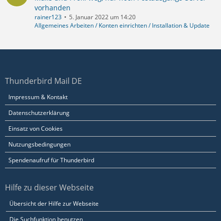
vorhanden
rainer123
5. Januar 2022 um 14:20
Allgemeines Arbeiten / Konten einrichten / Installation & Update
Thunderbird Mail DE
Impressum & Kontakt
Datenschutzerklärung
Einsatz von Cookies
Nutzungsbedingungen
Spendenaufruf für Thunderbird
Hilfe zu dieser Webseite
Übersicht der Hilfe zur Webseite
Die Suchfunktion benutzen