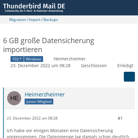
Migration / Import / Backups
6 GB große Datensicherung
importieren
Heimerzheimer
102.*
Windows
23. Dezember 2022 um 08:28
Geschlossen
Erledigt
Heimerzheimer
Junior-Mitglied
#1
23. Dezember 2022 um 08:28
Ich habe vor einigen Monaten eine Datensicherung
vorgenommen. Die Datenmenge lag damals schon deutlich