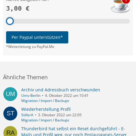
3,00 €
Per Paypal unterstützen*
*Weiterleitung zu PayPal.Me
Ähnliche Themen
Archiv und Adressbuch verschwunden
Ums-Berlin
4. Oktober 2022 um 10:41
Migration / Import / Backups
Wiederherstellung Profil
StillerA
3. Oktober 2022 um 22:05
Migration / Import / Backups
Thunderbird hat selbst ein Reset durchgeführt - E-
Mails und Profil weg, nur noch Postausgangs-Server