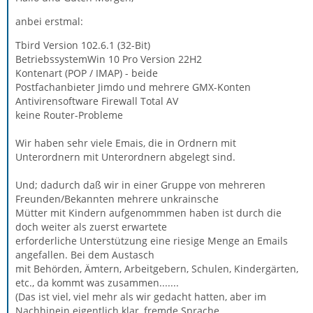
anbei erstmal:
Tbird Version 102.6.1 (32-Bit)
BetriebssystemWin 10 Pro Version 22H2
Kontenart (POP / IMAP) - beide
Postfachanbieter Jimdo und mehrere GMX-Konten
Antivirensoftware Firewall Total AV
keine Router-Probleme
Wir haben sehr viele Emais, die in Ordnern mit
Unterordnern mit Unterordnern abgelegt sind.
Und; dadurch daß wir in einer Gruppe von mehreren
Freunden/Bekannten mehrere unkrainsche
Mütter mit Kindern aufgenommmen haben ist durch die
doch weiter als zuerst erwartete
erforderliche Unterstützung eine riesige Menge an Emails
angefallen. Bei dem Austasch
mit Behörden, Ämtern, Arbeitgebern, Schulen, Kindergärten,
etc., da kommt was zusammen.......
(Das ist viel, viel mehr als wir gedacht hatten, aber im
Nachhinein eigentlich klar, fremde Sprache,