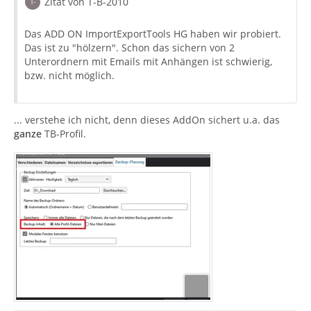
Zitat von T-B-2010
Das ADD ON ImportExportTools HG haben wir probiert.
Das ist zu "hölzern". Schon das sichern von 2
Unterordnern mit Emails mit Anhängen ist schwierig,
bzw. nicht möglich.
... verstehe ich nicht, denn dieses AddOn sichert u.a. das
ganze
TB-Profil.