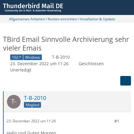
Allgemeines Arbeiten / Konten einrichten / Installation & Update
TBird Email Sinnvolle Archivierung sehr
vieler Emais
T-B-2010
102.*
Windows
23. Dezember 2022 um 11:26
Geschlossen
Unerledigt
T-B-2010
Mitglied
#1
23. Dezember 2022 um 11:26
Hallo und Guten Morgen,