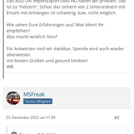
Das ADD ON ImportExportTools HG haben wir probiert. Das
ist zu "hölzern". Schon das sichern von 2 Unterordnern mit
Emails mit Anhängen ist schwierig, bzw. nicht möglich.
Wie sehen Eure Erfahrungen aus? Was könnt Ihr
empfehlen?
Was macht wirklich Sinn?
Für Antworten sind wir dankbar, Spende wird auch wieder
überwiesen.
mit besten Grüßen und gesund bleiben!
WB
MSFreak
Senior-Mitglied
#2
23. Dezember 2022 um 11:39