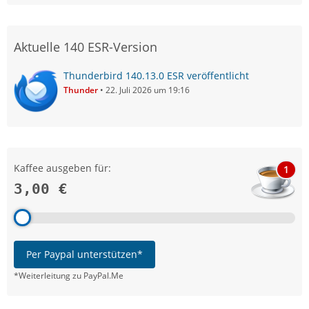
Aktuelle 140 ESR-Version
Thunderbird 140.13.0 ESR veröffentlicht
Thunder
22. Juli 2026 um 19:16
Kaffee ausgeben für:
1
3,00 €
Per Paypal unterstützen*
*Weiterleitung zu PayPal.Me