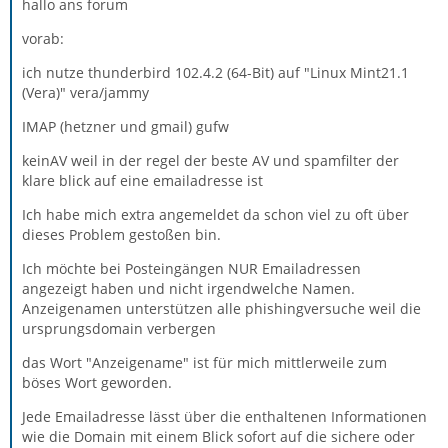
hallo ans forum
vorab:
ich nutze thunderbird 102.4.2 (64-Bit) auf "Linux Mint21.1
(Vera)" vera/jammy
IMAP (hetzner und gmail) gufw
keinAV weil in der regel der beste AV und spamfilter der
klare blick auf eine emailadresse ist
Ich habe mich extra angemeldet da schon viel zu oft über
dieses Problem gestoßen bin.
Ich möchte bei Posteingängen NUR Emailadressen
angezeigt haben und nicht irgendwelche Namen.
Anzeigenamen unterstützen alle phishingversuche weil die
ursprungsdomain verbergen
das Wort "Anzeigename" ist für mich mittlerweile zum
böses Wort geworden.
Jede Emailadresse lässt über die enthaltenen Informationen
wie die Domain mit einem Blick sofort auf die sichere oder