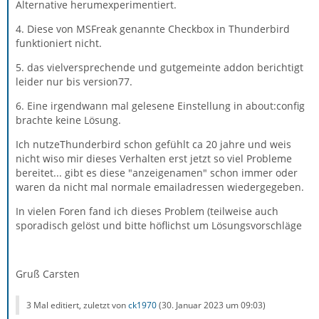
Alternative herumexperimentiert.
4. Diese von MSFreak genannte Checkbox in Thunderbird
funktioniert nicht.
5. das vielversprechende und gutgemeinte addon berichtigt
leider nur bis version77.
6. Eine irgendwann mal gelesene Einstellung in about:config
brachte keine Lösung.
Ich nutzeThunderbird schon gefühlt ca 20 jahre und weis
nicht wiso mir dieses Verhalten erst jetzt so viel Probleme
bereitet... gibt es diese "anzeigenamen" schon immer oder
waren da nicht mal normale emailadressen wiedergegeben.
In vielen Foren fand ich dieses Problem (teilweise auch
sporadisch gelöst und bitte höflichst um Lösungsvorschläge
Gruß Carsten
3 Mal editiert, zuletzt von
ck1970
(
30. Januar 2023 um 09:03
)