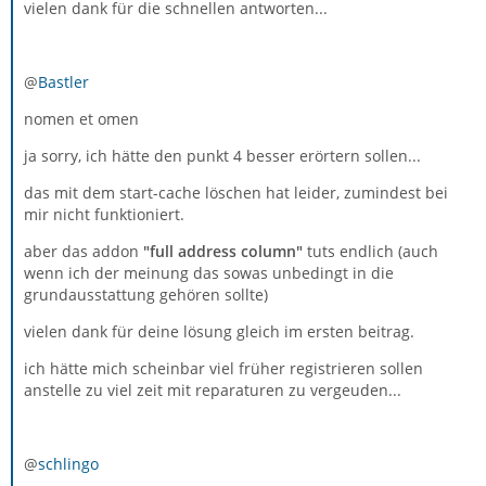
vielen dank für die schnellen antworten...
@
Bastler
nomen et omen
ja sorry, ich hätte den punkt 4 besser erörtern sollen...
das mit dem start-cache löschen hat leider, zumindest bei
mir nicht funktioniert.
aber das addon
"full address column"
tuts endlich (auch
wenn ich der meinung das sowas unbedingt in die
grundausstattung gehören sollte)
vielen dank für deine lösung gleich im ersten beitrag.
ich hätte mich scheinbar viel früher registrieren sollen
anstelle zu viel zeit mit reparaturen zu vergeuden...
@
schlingo