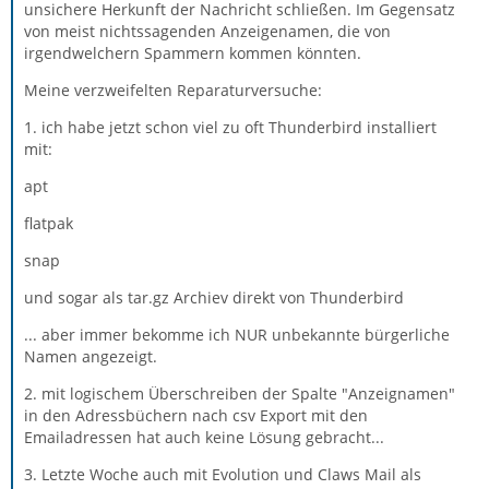
unsichere Herkunft der Nachricht schließen. Im Gegensatz
von meist nichtssagenden Anzeigenamen, die von
irgendwelchern Spammern kommen könnten.
Meine verzweifelten Reparaturversuche:
1. ich habe jetzt schon viel zu oft Thunderbird installiert
mit:
apt
flatpak
snap
und sogar als tar.gz Archiev direkt von Thunderbird
... aber immer bekomme ich NUR unbekannte bürgerliche
Namen angezeigt.
2. mit logischem Überschreiben der Spalte "Anzeignamen"
in den Adressbüchern nach csv Export mit den
Emailadressen hat auch keine Lösung gebracht...
3. Letzte Woche auch mit Evolution und Claws Mail als