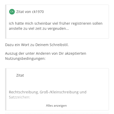
Zitat von ck1970
ich hätte mich scheinbar viel früher registrieren sollen
anstelle zu viel zeit zu vergeuden...
Dazu ein Wort zu Deinem Schreibstil.
Auszug der unter Anderen von Dir akzeptierten
Nutzungsbedingungen:
Zitat
Rechtschreibung, Groß-/Kleinschreibung und
Satzzeichen:
Alles anzeigen
Jeder sollte (so gut er kann) auf die Rechtschreibung