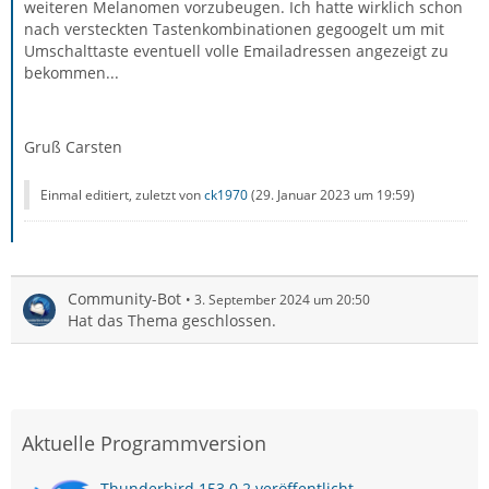
weiteren Melanomen vorzubeugen. Ich hatte wirklich schon
nach versteckten Tastenkombinationen gegoogelt um mit
Umschalttaste eventuell volle Emailadressen angezeigt zu
bekommen...
Gruß Carsten
Einmal editiert, zuletzt von
ck1970
(
29. Januar 2023 um 19:59
)
Community-Bot
3. September 2024 um 20:50
Hat das Thema geschlossen.
Aktuelle Programmversion
Thunderbird 153.0.2 veröffentlicht