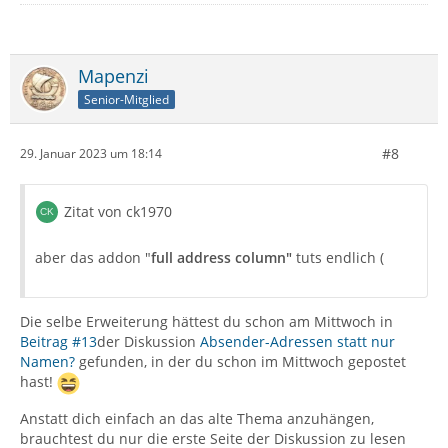
Mapenzi
Senior-Mitglied
#8
29. Januar 2023 um 18:14
Zitat von ck1970
aber das addon "
full address column"
tuts endlich (
Die selbe Erweiterung hättest du schon am Mittwoch in
Beitrag #13
der Diskussion
Absender-Adressen statt nur
Namen?
gefunden, in der du schon im Mittwoch gepostet
hast!
Anstatt dich einfach an das alte Thema anzuhängen,
brauchtest du nur die erste Seite der Diskussion zu lesen