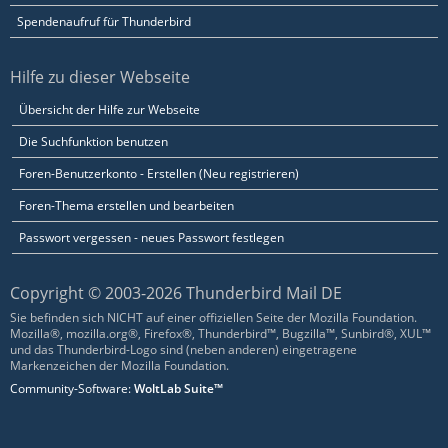
Spendenaufruf für Thunderbird
Hilfe zu dieser Webseite
Übersicht der Hilfe zur Webseite
Die Suchfunktion benutzen
Foren-Benutzerkonto - Erstellen (Neu registrieren)
Foren-Thema erstellen und bearbeiten
Passwort vergessen - neues Passwort festlegen
Copyright © 2003-2026 Thunderbird Mail DE
Sie befinden sich NICHT auf einer offiziellen Seite der Mozilla Foundation.
Mozilla®, mozilla.org®, Firefox®, Thunderbird™, Bugzilla™, Sunbird®, XUL™
und das Thunderbird-Logo sind (neben anderen) eingetragene
Markenzeichen der Mozilla Foundation.
Community-Software:
WoltLab Suite™