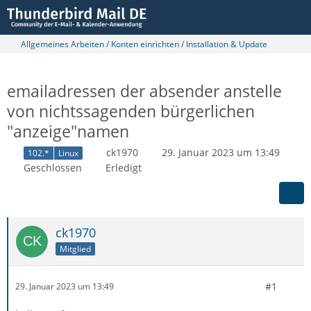
Allgemeines Arbeiten / Konten einrichten / Installation & Update
emailadressen der absender anstelle
von nichtssagenden bürgerlichen
"anzeige"namen
ck1970
29. Januar 2023 um 13:49
102.*
Linux
Geschlossen
Erledigt
ck1970
Mitglied
#1
29. Januar 2023 um 13:49