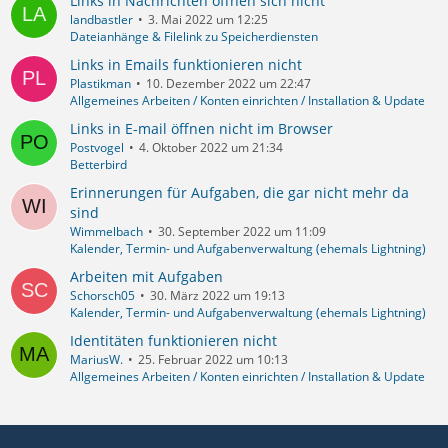
Links in Nachrichten öffnen sich nicht
landbastler
3. Mai 2022 um 12:25
Dateianhänge & Filelink zu Speicherdiensten
Links in Emails funktionieren nicht
Plastikman
10. Dezember 2022 um 22:47
Allgemeines Arbeiten / Konten einrichten / Installation & Update
Links in E-mail öffnen nicht im Browser
Postvogel
4. Oktober 2022 um 21:34
Betterbird
Erinnerungen für Aufgaben, die gar nicht mehr da
sind
Wimmelbach
30. September 2022 um 11:09
Kalender, Termin- und Aufgabenverwaltung (ehemals Lightning)
Arbeiten mit Aufgaben
Schorsch05
30. März 2022 um 19:13
Kalender, Termin- und Aufgabenverwaltung (ehemals Lightning)
Identitäten funktionieren nicht
MariusW.
25. Februar 2022 um 10:13
Allgemeines Arbeiten / Konten einrichten / Installation & Update