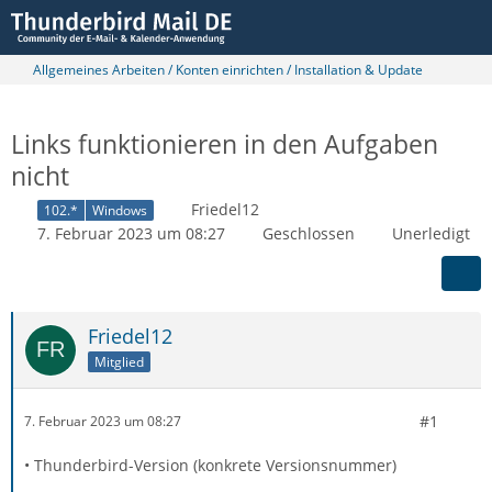
Allgemeines Arbeiten / Konten einrichten / Installation & Update
Links funktionieren in den Aufgaben
nicht
Friedel12
102.*
Windows
7. Februar 2023 um 08:27
Geschlossen
Unerledigt
Friedel12
Mitglied
#1
7. Februar 2023 um 08:27
• Thunderbird-Version (konkrete Versionsnummer)