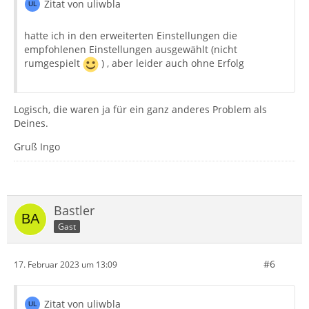
Zitat von uliwbla
Gruß Ingo
hatte ich in den erweiterten Einstellungen die
empfohlenen Einstellungen ausgewählt (nicht
rumgespielt
) , aber leider auch ohne Erfolg
Logisch, die waren ja für ein ganz anderes Problem als
Deines.
Gruß Ingo
Bastler
Gast
#6
17. Februar 2023 um 13:09
Zitat von uliwbla