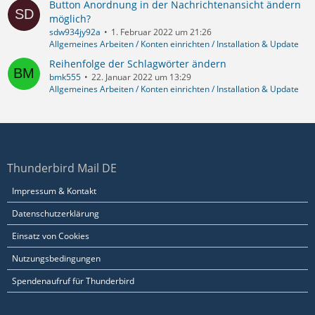
Button Anordnung in der Nachrichtenansicht ändern
möglich?
sdw934jy92a
1. Februar 2022 um 21:26
Allgemeines Arbeiten / Konten einrichten / Installation & Update
Reihenfolge der Schlagwörter ändern
bmk555
22. Januar 2022 um 13:29
Allgemeines Arbeiten / Konten einrichten / Installation & Update
Thunderbird Mail DE
Impressum & Kontakt
Datenschutzerklärung
Einsatz von Cookies
Nutzungsbedingungen
Spendenaufruf für Thunderbird