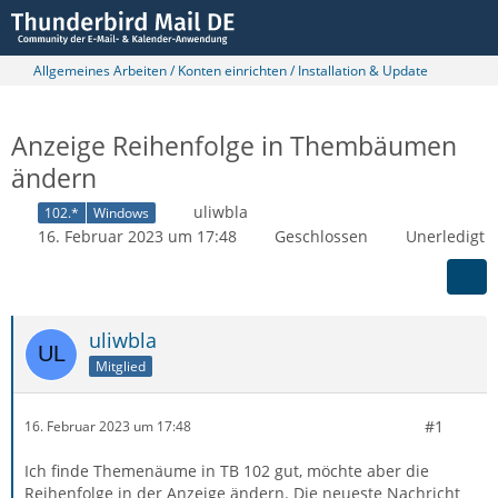
Allgemeines Arbeiten / Konten einrichten / Installation & Update
Anzeige Reihenfolge in Thembäumen
ändern
uliwbla
102.*
Windows
16. Februar 2023 um 17:48
Geschlossen
Unerledigt
uliwbla
Mitglied
#1
16. Februar 2023 um 17:48
Ich finde Themenäume in TB 102 gut, möchte aber die
Reihenfolge in der Anzeige ändern. Die neueste Nachricht