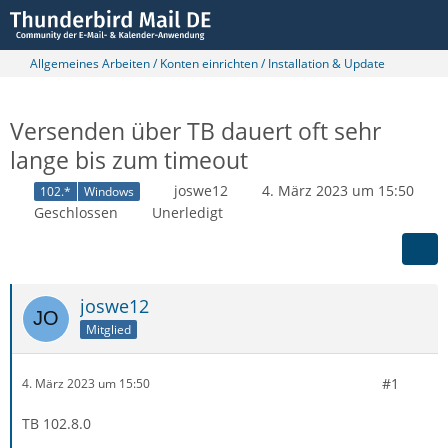
Allgemeines Arbeiten / Konten einrichten / Installation & Update
Versenden über TB dauert oft sehr
lange bis zum timeout
joswe12
4. März 2023 um 15:50
102.*
Windows
Geschlossen
Unerledigt
joswe12
Mitglied
#1
4. März 2023 um 15:50
TB 102.8.0