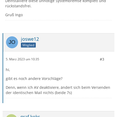
Deinstalliere diese unnötige Systembremse komplett und
rückstandsfrei.
Gruß Ingo
joswe12
Mitglied
#3
5. März 2023 um 10:35
hi,
gibt es noch andere Vorschläge?
Denn, wenn ich AV deaktiviere, ändert sich beim Versenden
der identischen Mail nichts (beide 7s)
graf.koks