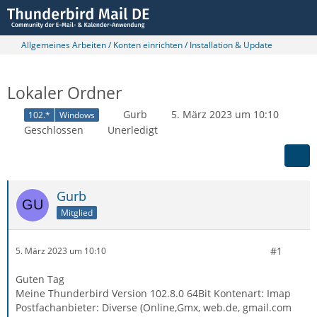
Allgemeines Arbeiten / Konten einrichten / Installation & Update
Lokaler Ordner
Gurb
5. März 2023 um 10:10
102.*
Windows
Geschlossen
Unerledigt
Gurb
Mitglied
#1
5. März 2023 um 10:10
Guten Tag
Meine Thunderbird Version 102.8.0 64Bit Kontenart: Imap
Postfachanbieter: Diverse (Online,Gmx, web.de, gmail.com