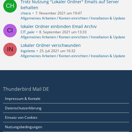
Trotz Nutzung "Lokaler Ordner" Emails auf Server
behalten
chiara
7. November 2021 um 19:47
Allgemeines Arbeiten / Konten einrichten / Installation & Update
lokaler Ordner einbinden Email Archiv
CIT_pakr
8. September 2021 um 13:33
Allgemeines Arbeiten / Konten einrichten / Installation & Update
Lokaler Ordner verschwunden
Ingelette
25. Juli 2021 um 16:32
Allgemeines Arbeiten / Konten einrichten / Installation & Update
Thunderbird Mail DE
Impressum & Kontakt
Datenschutzerklärung
Einsatz von Cookies
Nutzungsbedingungen