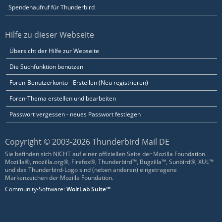
Spendenaufruf für Thunderbird
Hilfe zu dieser Webseite
Übersicht der Hilfe zur Webseite
Die Suchfunktion benutzen
Foren-Benutzerkonto - Erstellen (Neu registrieren)
Foren-Thema erstellen und bearbeiten
Passwort vergessen - neues Passwort festlegen
Copyright © 2003-2026 Thunderbird Mail DE
Sie befinden sich NICHT auf einer offiziellen Seite der Mozilla Foundation.
Mozilla®, mozilla.org®, Firefox®, Thunderbird™, Bugzilla™, Sunbird®, XUL™
und das Thunderbird-Logo sind (neben anderen) eingetragene
Markenzeichen der Mozilla Foundation.
Community-Software:
WoltLab Suite™