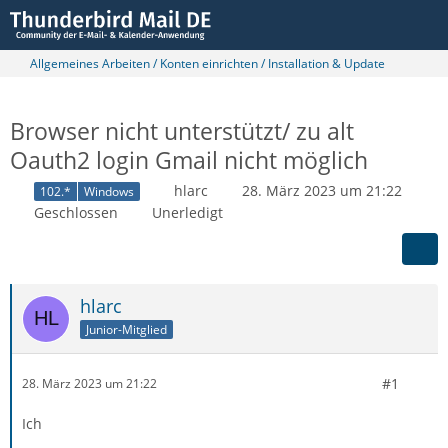
Allgemeines Arbeiten / Konten einrichten / Installation & Update
Browser nicht unterstützt/ zu alt
Oauth2 login Gmail nicht möglich
hlarc
28. März 2023 um 21:22
102.*
Windows
Geschlossen
Unerledigt
hlarc
Junior-Mitglied
#1
28. März 2023 um 21:22
Ich