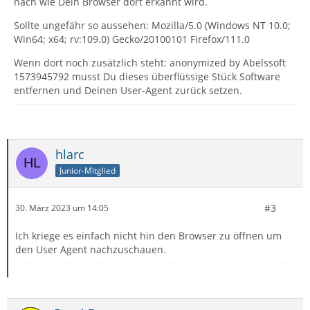
nach wie Dein Browser dort erkannt wird.
Sollte ungefähr so aussehen: Mozilla/5.0 (Windows NT 10.0;
Win64; x64; rv:109.0) Gecko/20100101 Firefox/111.0
Wenn dort noch zusätzlich steht: anonymized by Abelssoft
1573945792 musst Du dieses überflüssige Stück Software
entfernen und Deinen User-Agent zurück setzen.
hlarc
Junior-Mitglied
#3
30. März 2023 um 14:05
Ich kriege es einfach nicht hin den Browser zu öffnen um
den User Agent nachzuschauen.