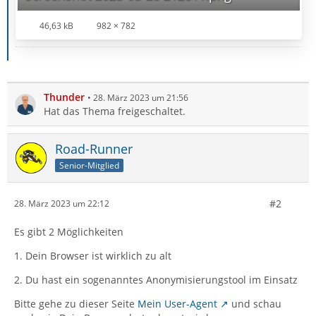
46,63 kB
982 × 782
Thunder
28. März 2023 um 21:56
Hat das Thema freigeschaltet.
Road-Runner
Senior-Mitglied
#2
28. März 2023 um 22:12
Es gibt 2 Möglichkeiten
1. Dein Browser ist wirklich zu alt
2. Du hast ein sogenanntes Anonymisierungstool im Einsatz
Bitte gehe zu dieser Seite
Mein User-Agent
und schau