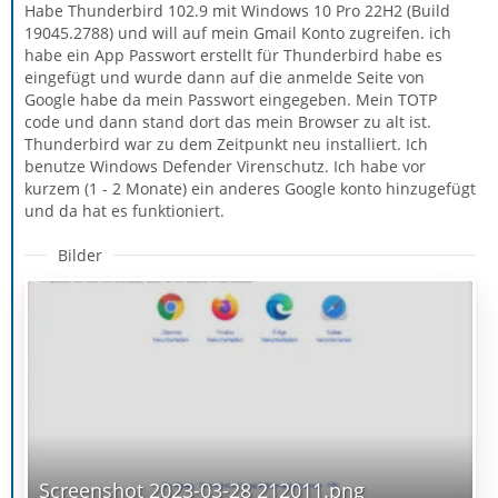
Habe Thunderbird 102.9 mit Windows 10 Pro 22H2 (Build
19045.2788) und will auf mein Gmail Konto zugreifen. ich
habe ein App Passwort erstellt für Thunderbird habe es
eingefügt und wurde dann auf die anmelde Seite von
Google habe da mein Passwort eingegeben. Mein TOTP
code und dann stand dort das mein Browser zu alt ist.
Thunderbird war zu dem Zeitpunkt neu installiert. Ich
benutze Windows Defender Virenschutz. Ich habe vor
kurzem (1 - 2 Monate) ein anderes Google konto hinzugefügt
und da hat es funktioniert.
Bilder
Screenshot 2023-03-28 212011.png