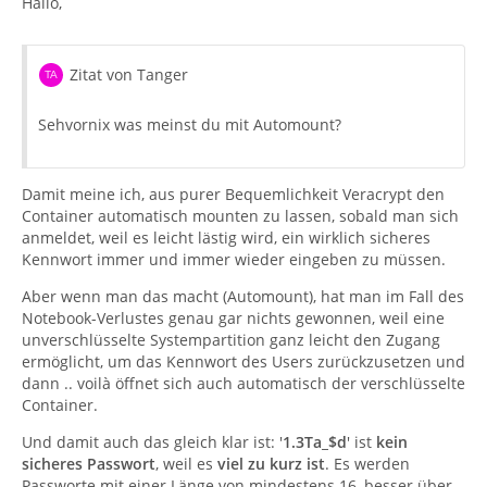
Hallo,
Zitat von Tanger
Sehvornix was meinst du mit Automount?
Damit meine ich, aus purer Bequemlichkeit Veracrypt den
Container automatisch mounten zu lassen, sobald man sich
anmeldet, weil es leicht lästig wird, ein wirklich sicheres
Kennwort immer und immer wieder eingeben zu müssen.
Aber wenn man das macht (Automount), hat man im Fall des
Notebook-Verlustes genau gar nichts gewonnen, weil eine
unverschlüsselte Systempartition ganz leicht den Zugang
ermöglicht, um das Kennwort des Users zurückzusetzen und
dann .. voilà öffnet sich auch automatisch der verschlüsselte
Container.
Und damit auch das gleich klar ist: '
1.3Ta_$d
' ist
kein
sicheres Passwort
, weil es
viel zu kurz ist
. Es werden
Passworte mit einer Länge von mindestens 16, besser über