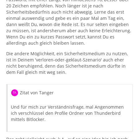
20 Zeichen empfohlen. Noch länger ist je nach
Sicherheitsbedürfnis auch nicht abwegig. Lerne das erst
einmal auswendig und gebe es ein paar Mal am Tag ein,
dann weißt Du, wovon die Rede ist. Es nur selten eingeben
zu müssen, ist andersherum aber auch keine Erleichterung.
Wenn Du ein zu kurzes Passwort setzt, kannst Du es
allerdings auch gleich bleiben lassen.
Die andere Möglichkeit, ein Sicherheitsmedium zu nutzen,
ist in Deinem 'verloren-oder-geklaut-Szenario' auch eher
nicht beruhigend, denn das Sicherheitsmedium dürfte in
dem Fall gleich mit weg sein.
Zitat von Tanger
Und für mich zur Verständnisfrage, mal Angenommen
ich verschlüssel den Profile Ordner von Thunderbird
mittels Bitlocker.