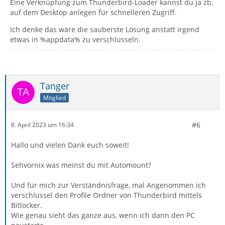
Eine Verknüpfung zum Thunderbird-Loader kannst du ja zb.
auf dem Desktop anlegen für schnelleren Zugriff.
Ich denke das wäre die sauberste Lösung anstatt irgend
etwas in %appdata% zu verschlüsseln.
Tanger
Mitglied
#6
8. April 2023 um 16:34
Hallo und vielen Dank euch soweit!
Sehvornix was meinst du mit Automount?
Und für mich zur Verständnisfrage, mal Angenommen ich
verschlüssel den Profile Ordner von Thunderbird mittels
Bitlocker.
Wie genau sieht das ganze aus, wenn ich dann den PC