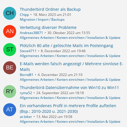
Thunderbird Ordner als Backup
Chipp
18. März 2023 um 21:01
Migration / Import / Backups
Verkettung diverser Probleme
Andreas38871
30. Oktober 2022 um 15:55
Allgemeines Arbeiten / Konten einrichten / Installation & Update
Plötzlich 80 alte / gelöschte Mails im Posteingang
Steve4711
8. Dezember 2022 um 19:46
Allgemeines Arbeiten / Konten einrichten / Installation & Update
E-Mails werden falsch angezeigt / Mehrere sinnlose E-
Mails
Bernd81
4. Dezember 2022 um 21:10
Allgemeines Arbeiten / Konten einrichten / Installation & Update
Thunderbird-Datenübernahme von Win10 zu Win11
ryma52
24. September 2022 um 18:18
Allgemeines Arbeiten / Konten einrichten / Installation & Update
Ein vorhandenes Profil in mehrere Profile aufteilen
(Bsp.: 2010-2020 u. 2021-2030)
at-biker
13. Mai 2022 um 19:58
Allgemeines Arbeiten / Konten einrichten / Installation & Update