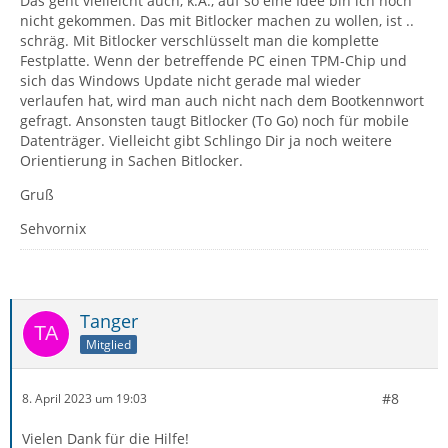
Das geht vielleicht auch, k.A., auf so eine Idee bin ich noch
nicht gekommen. Das mit Bitlocker machen zu wollen, ist ..
schräg. Mit Bitlocker verschlüsselt man die komplette
Festplatte. Wenn der betreffende PC einen TPM-Chip und
sich das Windows Update nicht gerade mal wieder
verlaufen hat, wird man auch nicht nach dem Bootkennwort
gefragt. Ansonsten taugt Bitlocker (To Go) noch für mobile
Datenträger. Vielleicht gibt Schlingo Dir ja noch weitere
Orientierung in Sachen Bitlocker.
Gruß
Sehvornix
Tanger
Mitglied
#8
8. April 2023 um 19:03
Vielen Dank für die Hilfe!