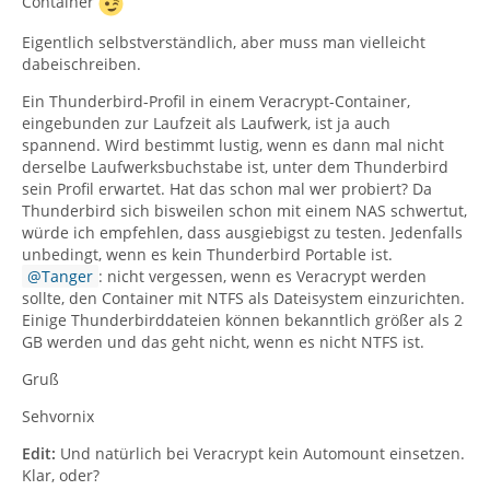
Container
Eigentlich selbstverständlich, aber muss man vielleicht
dabeischreiben.
Ein Thunderbird-Profil in einem Veracrypt-Container,
eingebunden zur Laufzeit als Laufwerk, ist ja auch
spannend. Wird bestimmt lustig, wenn es dann mal nicht
derselbe Laufwerksbuchstabe ist, unter dem Thunderbird
sein Profil erwartet. Hat das schon mal wer probiert? Da
Thunderbird sich bisweilen schon mit einem NAS schwertut,
würde ich empfehlen, dass ausgiebigst zu testen. Jedenfalls
unbedingt, wenn es kein Thunderbird Portable ist.
Tanger
: nicht vergessen, wenn es Veracrypt werden
sollte, den Container mit NTFS als Dateisystem einzurichten.
Einige Thunderbirddateien können bekanntlich größer als 2
GB werden und das geht nicht, wenn es nicht NTFS ist.
Gruß
Sehvornix
Edit:
Und natürlich bei Veracrypt kein Automount einsetzen.
Klar, oder?