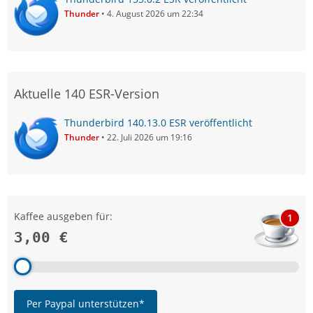
Thunder
4. August 2026 um 22:34
Aktuelle 140 ESR-Version
Thunderbird 140.13.0 ESR veröffentlicht
Thunder
22. Juli 2026 um 19:16
Kaffee ausgeben für:
1
3,00 €
Per Paypal unterstützen*