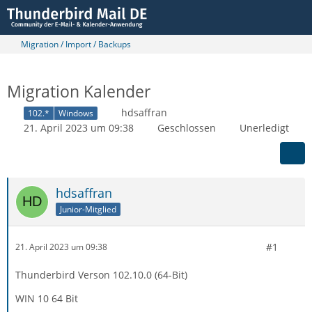
Migration / Import / Backups
Migration Kalender
hdsaffran
102.*
Windows
21. April 2023 um 09:38
Geschlossen
Unerledigt
hdsaffran
Junior-Mitglied
#1
21. April 2023 um 09:38
Thunderbird Verson 102.10.0 (64-Bit)
WIN 10 64 Bit