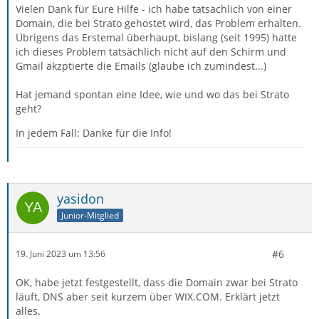
Vielen Dank für Eure Hilfe - ich habe tatsächlich von einer
Domain, die bei Strato gehostet wird, das Problem erhalten.
Übrigens das Erstemal überhaupt, bislang (seit 1995) hatte
ich dieses Problem tatsächlich nicht auf den Schirm und
Gmail akzptierte die Emails (glaube ich zumindest...)
Hat jemand spontan eine Idee, wie und wo das bei Strato
geht?
In jedem Fall: Danke für die Info!
yasidon
Junior-Mitglied
#6
19. Juni 2023 um 13:56
OK, habe jetzt festgestellt, dass die Domain zwar bei Strato
läuft, DNS aber seit kurzem über WIX.COM. Erklärt jetzt
alles.