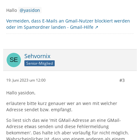
Hallo
yasidon
Vermeiden, dass E-Mails an Gmail-Nutzer blockiert werden
oder im Spamordner landen - Gmail-Hilfe
Sehvornix
Senior-Mitglied
#3
19. Juni 2023 um 12:00
Hallo yasidon,
erläutere bitte kurz genauer wer an wen mit welcher
Adresse sendet bzw. empfängt.
So liest sich das wie 'mit GMail-Adresse an eine GMail-
Adresse etwas senden und diese Fehlermeldung
bekommen'. Das halte ich aber vorläufig für nicht möglich.
Wahrscheinlicher ist, dass von einem anderen als einem