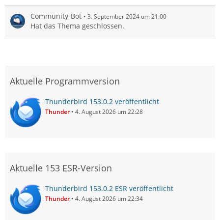
Community-Bot
3. September 2024 um 21:00
Hat das Thema geschlossen.
Aktuelle Programmversion
Thunderbird 153.0.2 veröffentlicht
Thunder
4. August 2026 um 22:28
Aktuelle 153 ESR-Version
Thunderbird 153.0.2 ESR veröffentlicht
Thunder
4. August 2026 um 22:34