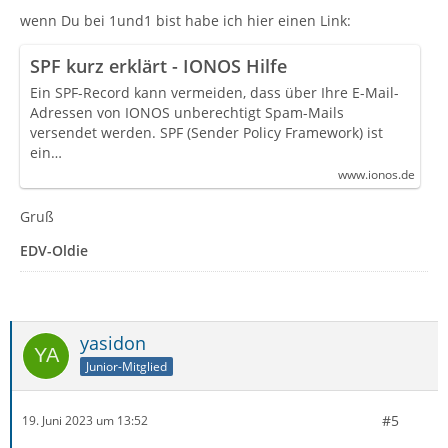
wenn Du bei 1und1 bist habe ich hier einen Link:
SPF kurz erklärt - IONOS Hilfe
Ein SPF-Record kann vermeiden, dass über Ihre E-Mail-
Adressen von IONOS unberechtigt Spam-Mails
versendet werden. SPF (Sender Policy Framework) ist
ein…
www.ionos.de
Gruß
EDV-Oldie
yasidon
Junior-Mitglied
#5
19. Juni 2023 um 13:52