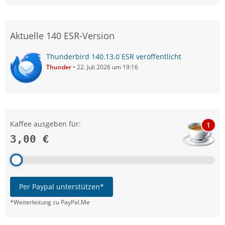
Aktuelle 140 ESR-Version
Thunderbird 140.13.0 ESR veröffentlicht
Thunder
22. Juli 2026 um 19:16
Kaffee ausgeben für:
1
3,00 €
Per Paypal unterstützen*
*Weiterleitung zu PayPal.Me