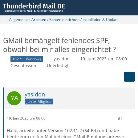
Allgemeines Arbeiten / Konten einrichten / Installation & Update
GMail bemängelt fehlendes SPF,
obwohl bei mir alles eingerichtet ?
yasidon
19. Juni 2023 um 08:00
102.*
Windows
Geschlossen
Unerledigt
yasidon
Junior-Mitglied
#1
19. Juni 2023 um 08:00
Hallo, arbeite unter Version 102.11.2 (64-Bit) und habe
heute zum ersten Mal bei einer GMail-Empfangsadresse