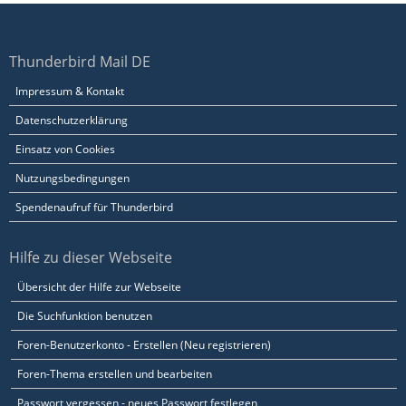
Thunderbird Mail DE
Impressum & Kontakt
Datenschutzerklärung
Einsatz von Cookies
Nutzungsbedingungen
Spendenaufruf für Thunderbird
Hilfe zu dieser Webseite
Übersicht der Hilfe zur Webseite
Die Suchfunktion benutzen
Foren-Benutzerkonto - Erstellen (Neu registrieren)
Foren-Thema erstellen und bearbeiten
Passwort vergessen - neues Passwort festlegen