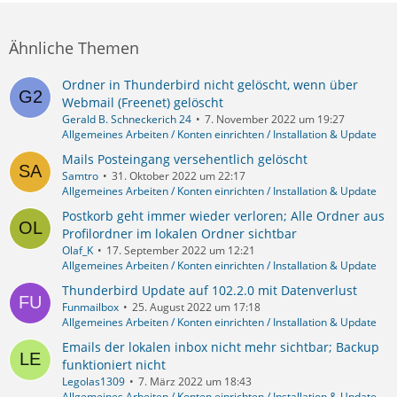
Ähnliche Themen
Ordner in Thunderbird nicht gelöscht, wenn über
Webmail (Freenet) gelöscht
Gerald B. Schneckerich 24
7. November 2022 um 19:27
Allgemeines Arbeiten / Konten einrichten / Installation & Update
Mails Posteingang versehentlich gelöscht
Samtro
31. Oktober 2022 um 22:17
Allgemeines Arbeiten / Konten einrichten / Installation & Update
Postkorb geht immer wieder verloren; Alle Ordner aus
Profilordner im lokalen Ordner sichtbar
Olaf_K
17. September 2022 um 12:21
Allgemeines Arbeiten / Konten einrichten / Installation & Update
Thunderbird Update auf 102.2.0 mit Datenverlust
Funmailbox
25. August 2022 um 17:18
Allgemeines Arbeiten / Konten einrichten / Installation & Update
Emails der lokalen inbox nicht mehr sichtbar; Backup
funktioniert nicht
Legolas1309
7. März 2022 um 18:43
Allgemeines Arbeiten / Konten einrichten / Installation & Update