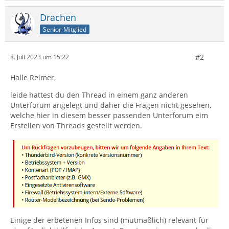
Drachen
Senior-Mitglied
#2
8. Juli 2023 um 15:22
Halle Reimer,
leide hattest du den Thread in einem ganz anderen
Unterforum angelegt und daher die Fragen nicht gesehen,
welche hier in diesem besser passenden Unterforum eim
Erstellen von Threads gestellt werden.
Einige der erbetenen Infos sind (mutmaßlich) relevant für