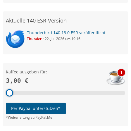
Aktuelle 140 ESR-Version
Thunderbird 140.13.0 ESR veröffentlicht
Thunder
22. Juli 2026 um 19:16
Kaffee ausgeben für:
1
3,00 €
Per Paypal unterstützen*
*Weiterleitung zu PayPal.Me