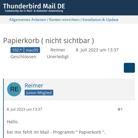
Allgemeines Arbeiten / Konten einrichten / Installation & Update
Papierkorb ( nicht sichtbar )
Reimer
8. Juli 2023 um 13:37
102.*
macOS
Geschlossen
Unerledigt
Reimer
Junior-Mitglied
#1
8. Juli 2023 um 13:37
Hallo,
bei mir fehlt im Mail - Programm " Papierkorb ",