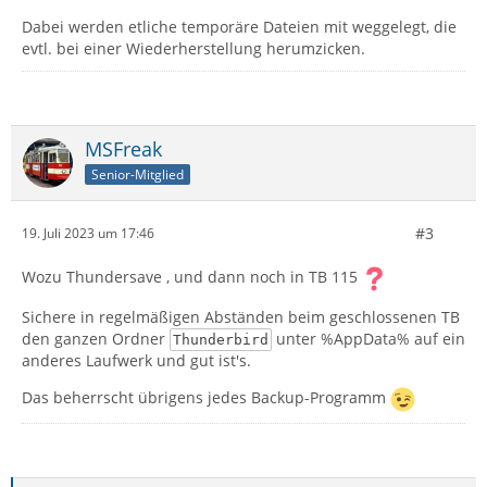
Dabei werden etliche temporäre Dateien mit weggelegt, die
evtl. bei einer Wiederherstellung herumzicken.
MSFreak
Senior-Mitglied
#3
19. Juli 2023 um 17:46
Wozu Thundersave , und dann noch in TB 115
Sichere in regelmäßigen Abständen beim geschlossenen TB
den ganzen Ordner
unter %AppData% auf ein
Thunderbird
anderes Laufwerk und gut ist's.
Das beherrscht übrigens jedes Backup-Programm