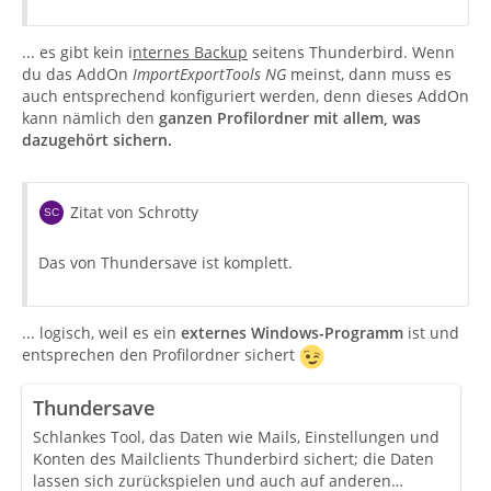
... es gibt kein i
nternes Backup
seitens Thunderbird. Wenn
du das AddOn
ImportExportTools NG
meinst, dann muss es
auch entsprechend konfiguriert werden, denn dieses AddOn
kann nämlich den
ganzen Profilordner mit allem, was
dazugehört sichern.
Zitat von Schrotty
Das von Thundersave ist komplett.
... logisch, weil es ein
externes Windows-Programm
ist und
entsprechen den Profilordner sichert
Thundersave
Schlankes Tool, das Daten wie Mails, Einstellungen und
Konten des Mailclients Thunderbird sichert; die Daten
lassen sich zurückspielen und auch auf anderen…