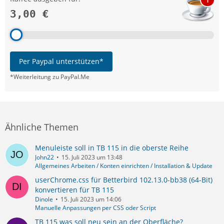
3,00 €
Per Paypal unterstützen*
*Weiterleitung zu PayPal.Me
Ähnliche Themen
Menuleiste soll in TB 115 in die oberste Reihe
John22
15. Juli 2023 um 13:48
Allgemeines Arbeiten / Konten einrichten / Installation & Update
userChrome.css für Betterbird 102.13.0-bb38 (64-Bit)
konvertieren für TB 115
Dinole
15. Juli 2023 um 14:06
Manuelle Anpassungen per CSS oder Script
TB 115 was soll neu sein an der Oberfläche?