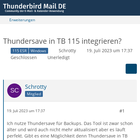
Erweiterungen
Thundersave in TB 115 integrieren?
Schrotty
19. Juli 2023 um 17:37
115 ESR
Windows
Geschlossen
Unerledigt
Schrotty
Mitglied
#1
19. Juli 2023 um 17:37
Ich nutze Thundersave für Backups. Das Tool ist zwar schon
älter und wird auch nicht mehr aktualisiert aber es läuft
perfekt. Gibt es eine Möglichkeit denn Thundersave in TB