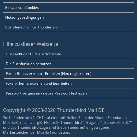
Einsatz von Cookies
Nutzungsbedingungen
Spendenaufruf für Thunderbird
Hilfe zu dieser Webseite
Übersicht der Hilfe zur Webseite
Die Suchfunktion benutzen
Foren-Benutzerkonto - Erstellen (Neu registrieren)
Foren-Thema erstellen und bearbeiten
Passwort vergessen - neues Passwort festlegen
Copyright © 2003-2026 Thunderbird Mail DE
Sie befinden sich NICHT auf einer offiziellen Seite der Mozilla Foundation.
Mozilla®, mozilla.org®, Firefox®, Thunderbird™, Bugzilla™, Sunbird®, XUL™
und das Thunderbird-Logo sind (neben anderen) eingetragene
Markenzeichen der Mozilla Foundation.