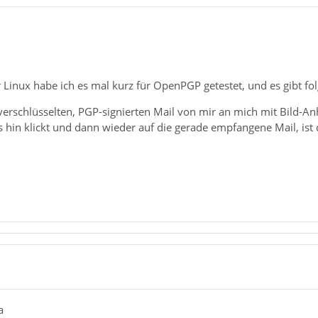
 Linux habe ich es mal kurz für OpenPGP getestet, und es gibt fol
verschlüsselten, PGP-signierten Mail von mir an mich mit Bild-An
in klickt und dann wieder auf die gerade empfangene Mail, ist die
a