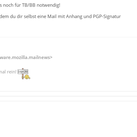
s noch für TB/BB notwendig!
ndem du dir selbst eine Mail mit Anhang und PGP-Signatur
ware.mozilla.mailnews>
mal rein!