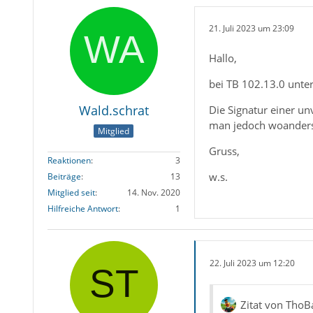
21. Juli 2023 um 23:09
Hallo,
bei TB 102.13.0 unter
Wald.schrat
Die Signatur einer un
man jedoch woanders h
Mitglied
Gruss,
Reaktionen
3
w.s.
Beiträge
13
Mitglied seit
14. Nov. 2020
Hilfreiche Antwort
1
22. Juli 2023 um 12:20
Zitat von ThoB