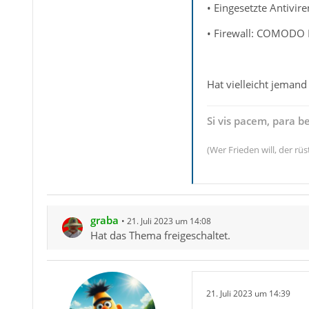
• Eingesetzte Antivi
• Firewall: COMODO 
Hat vielleicht jemand
Si vis pacem, para b
(Wer Frieden will, der rüs
graba
21. Juli 2023 um 14:08
Hat das Thema freigeschaltet.
21. Juli 2023 um 14:39