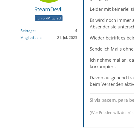
SteamDevil
Leider mit keinerlei 
Junior-Mitglied
Es wird noch immer an
Absender sie untersc
Beiträge
4
Wieder betrifft es be
Mitglied seit
21. Jul. 2023
Sende ich Mails ohne 
Ich nehme mal an, da
korrumpiert.
Davon ausgehend frage
beim Versenden aktiv
Si vis pacem, para b
(Wer Frieden will, der rüs