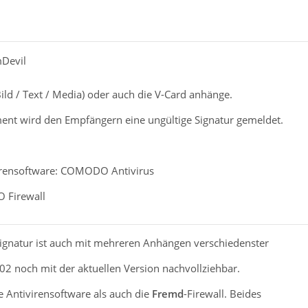
mDevil
(Bild / Text / Media) oder auch die V-Card anhänge.
ent wird den Empfängern eine ungültige Signatur gemeldet.
virensoftware: COMODO Antivirus
 Firewall
Signatur ist auch mit mehreren Anhängen verschiedenster
02 noch mit der aktuellen Version nachvollziehbar.
e Antivirensoftware als auch die
Fremd
-Firewall. Beides