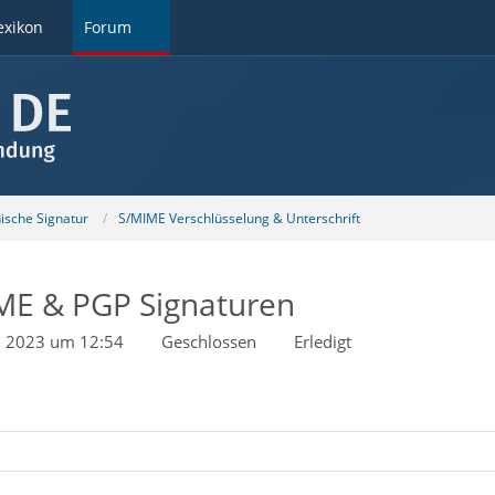
exikon
Forum
nische Signatur
S/MIME Verschlüsselung & Unterschrift
ME & PGP Signaturen
li 2023 um 12:54
Geschlossen
Erledigt