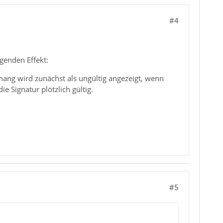
#4
genden Effekt:
hang wird zunächst als ungültig angezeigt, wenn
 Signatur plötzlich gültig.
#5