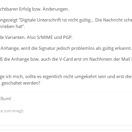
sichtbaren Erfolg bzw. Änderungen.
gezeigt "Digitale Unterschrift ist nicht gültig... Die Nachricht s
hrieben hat".
ide Varianten. Also S/MIME und PGP.
Anhänge, wird die Signatur jedoch problemlos als gültig erkannt.
ß die Anhänge bzw. auch die V-Card erst im Nachhinein der Mail
 ich mich, sollte es eigentlich nicht umgekehrt sein und erst d
 geschaltet werden?
ellum!
te zum Krieg!)