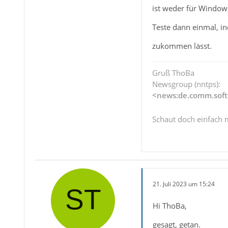
ist weder für Window
Teste dann einmal, i
zukommen lässt.
Gruß ThoBa
Newsgroup (nntps):
<news:de.comm.soft
Schaut doch einfach 
21. Juli 2023 um 15:24
Hi ThoBa,
gesagt, getan.