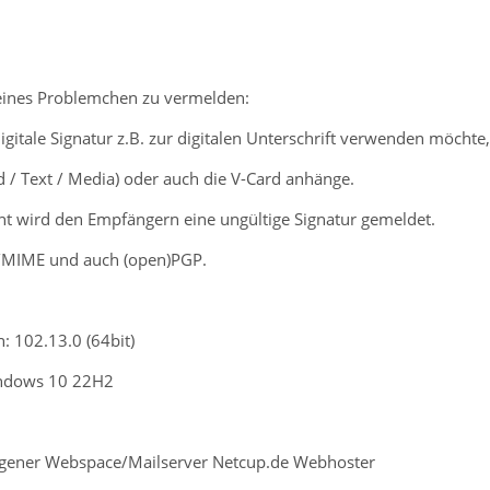
leines Problemchen zu vermelden:
igitale Signatur z.B. zur digitalen Unterschrift verwenden möchte, 
ild / Text / Media) oder auch die V-Card anhänge.
t wird den Empfängern eine ungültige Signatur gemeldet.
S/MIME und auch (open)PGP.
: 102.13.0 (64bit)
indows 10 22H2
eigener Webspace/Mailserver Netcup.de Webhoster