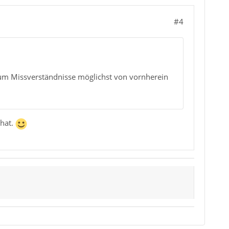
#4
 um Missverständnisse möglichst von vornherein
 hat.