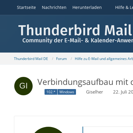
Startseite
Nachrichten
Herunterladen
Hilfe & L
Thunderbird Mail DE
Forum
Hilfe zu E-Mail und allgemeines Ar
Verbindungsaufbau mit 
Giselher
22. Juli 
102.*
Windows