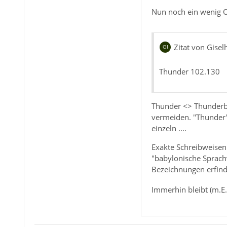
Nun noch ein wenig 
Zitat von Gisel
Thunder 102.130
Thunder <> Thunderbi
vermeiden. "Thunder" 
einzeln ....
Exakte Schreibweisen 
"babylonische Sprach
Bezeichnungen erfin
Immerhin bleibt (m.E.