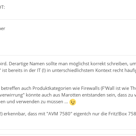
OT:
her
rd. Derartige Namen sollte man möglichst korrekt schreiben, um
ist bereits in der IT (!) in unterschiedlichstem Kontext recht häu
betreffen auch Produktkategorien wie Firewalls (F'Wall ist wie T
verwirrung" könnte auch aus Marotten entstanden sein, dass zu 
den und verwenden zu müssen ...
!) erkennbar, dass mit "AVM 7580" eigentch nur die Fritz!Box 758