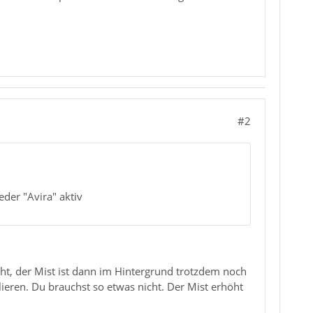
#2
eder "Avira" aktiv
cht, der Mist ist dann im Hintergrund trotzdem noch
lieren. Du brauchst so etwas nicht. Der Mist erhöht