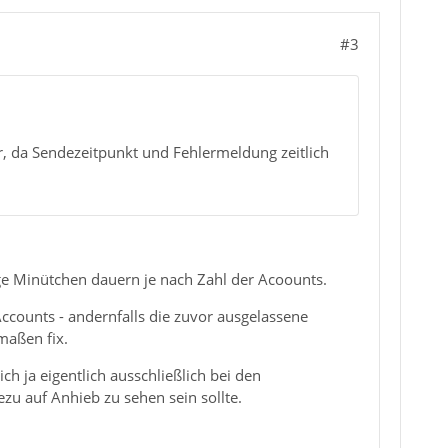
#3
r, da Sendezeitpunkt und Fehlermeldung zeitlich
ige Minütchen dauern je nach Zahl der Acoounts.
ccounts - andernfalls die zuvor ausgelassene
maßen fix.
h ja eigentlich ausschließlich bei den
u auf Anhieb zu sehen sein sollte.