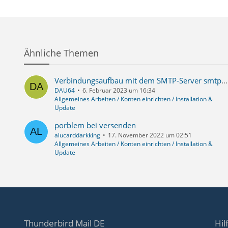
Ähnliche Themen
Verbindungsaufbau mit dem SMTP-Server smtp.office365.com fehlgeschlagen
DAU64
6. Februar 2023 um 16:34
Allgemeines Arbeiten / Konten einrichten / Installation &
Update
porblem bei versenden
alucarddarkking
17. November 2022 um 02:51
Allgemeines Arbeiten / Konten einrichten / Installation &
Update
Thunderbird Mail DE
Hil