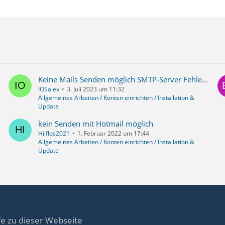
Keine Mails Senden möglich SMTP-Server Fehlermeldung
IOSalex
3. Juli 2023 um 11:32
Allgemeines Arbeiten / Konten einrichten / Installation &
Update
kein Senden mit Hotmail möglich
Hilflos2021
1. Februar 2022 um 17:44
Allgemeines Arbeiten / Konten einrichten / Installation &
Update
fe zu dieser Webseite