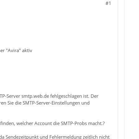
#1
er "Avira" aktiv
P-Server smtp.web.de fehlgeschlagen ist. Der
eren Sie die SMTP-Server-Einstellungen und
sfinden, welcher Account die SMTP-Probs macht.?
da Sendezeitpunkt und Fehlermeldung zeitlich nicht