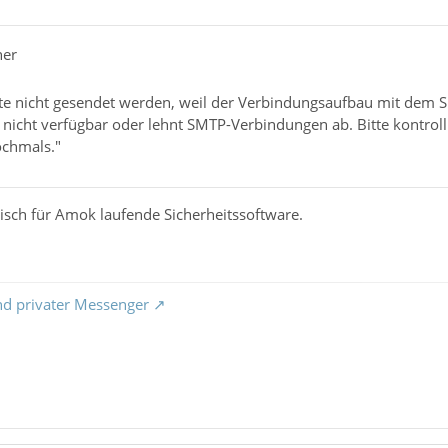
her
te nicht gesendet werden, weil der Verbindungsaufbau mit dem S
 nicht verfügbar oder lehnt SMTP-Verbindungen ab. Bitte kontrol
ochmals."
isch für Amok laufende Sicherheitssoftware.
nd privater Messenger