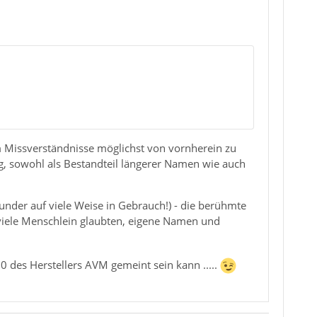
 Missverständnisse möglichst von vornherein zu
fig, sowohl als Bestandteil längerer Namen wie auch
hunder auf viele Weise in Gebrauch!) - die berühmte
viele Menschlein glaubten, eigene Namen und
0 des Herstellers AVM gemeint sein kann .....