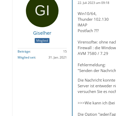
22. Juli 2023 um 09:18
Win10/64,
Thunder 102.130
IMAP
Postfach ???
Giselher
Mitglied
Virensoftw: ohne nachv
Firewall : die Windo
Beiträge
15
AVM 7580 / 7.29
Mitglied seit
31. Jan. 2021
Fehlermeldung:
"Senden der Nachrich
Die Nachricht konnte
Server ist entweder n
versuchen Sie es noc
>>>Wie kann ich (bei
Die Option "jedenTag