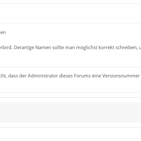
hen
bird. Derartige Namen sollte man möglichst korrekt schreiben,
nicht, dass der Administrator dieses Forums eine Versionsnummer