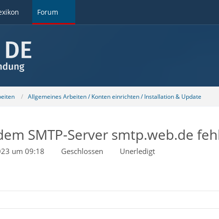
exikon
Forum
beiten
Allgemeines Arbeiten / Konten einrichten / Installation & Update
dem SMTP-Server smtp.web.de feh
2023 um 09:18
Geschlossen
Unerledigt