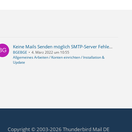
Keine Mails Senden möglich SMTP-Server Fehlermeldung
BGEBGE
4. März 2022 um 10:55
Allgemeines Arbeiten / Konten einrichten / Installation &
Update
Copyright © 2003-2026 Thunderbird Mail DE