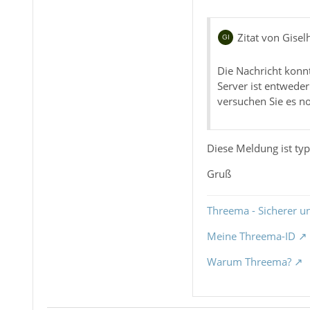
Zitat von Gisel
Die Nachricht konn
Server ist entweder
versuchen Sie es n
Diese Meldung ist typ
Gruß
Threema - Sicherer u
Meine Threema-ID
Warum Threema?