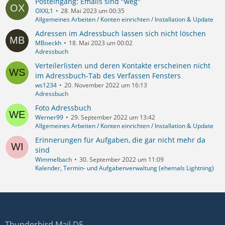
Posteingang: Emails sind "weg"
OXXL1
28. Mai 2023 um 00:35
Allgemeines Arbeiten / Konten einrichten / Installation & Update
Adressen im Adressbuch lassen sich nicht löschen
MBoeckh
18. Mai 2023 um 00:02
Adressbuch
Verteilerlisten und deren Kontakte erscheinen nicht
im Adressbuch-Tab des Verfassen Fensters
ws1234
20. November 2022 um 16:13
Adressbuch
Foto Adressbuch
Werner99
29. September 2022 um 13:42
Allgemeines Arbeiten / Konten einrichten / Installation & Update
Erinnerungen für Aufgaben, die gar nicht mehr da
sind
Wimmelbach
30. September 2022 um 11:09
Kalender, Termin- und Aufgabenverwaltung (ehemals Lightning)
Thunderbird Mail DE