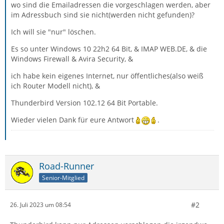
wo sind die Emailadressen die vorgeschlagen werden, aber
im Adressbuch sind sie nicht(werden nicht gefunden)?
Ich will sie "nur" löschen.
Es so unter Windows 10 22h2 64 Bit, & IMAP WEB.DE, & die
Windows Firewall & Avira Security, &
ich habe kein eigenes Internet, nur öffentliches(also weiß
ich Router Modell nicht), &
Thunderbird Version 102.12 64 Bit Portable.
Wieder vielen Dank für eure Antwort
.
Road-Runner
Senior-Mitglied
#2
26. Juli 2023 um 08:54