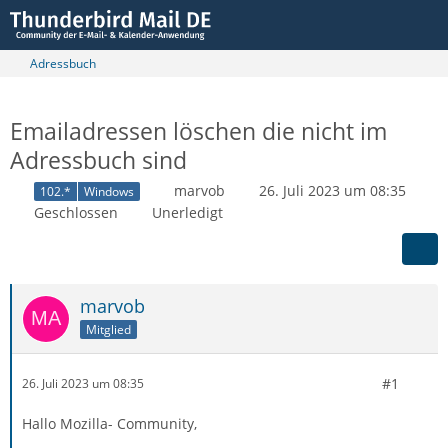
Adressbuch
Emailadressen löschen die nicht im
Adressbuch sind
marvob
26. Juli 2023 um 08:35
102.*
Windows
Geschlossen
Unerledigt
marvob
Mitglied
#1
26. Juli 2023 um 08:35
Hallo Mozilla- Community,