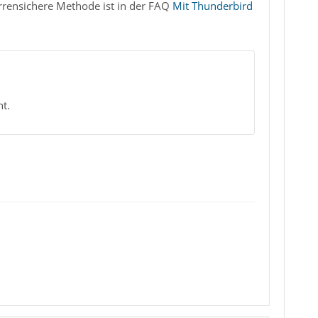
arrensichere Methode ist in der FAQ
Mit Thunderbird
t.