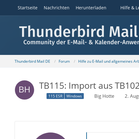
Startseite
Nachrichten
Herunterladen
Hilfe & L
Thunderbird Mail DE
Forum
Hilfe zu E-Mail und allgemeines Ar
TB115: Import aus TB102 
Big Hotte
2. Aug
115 ESR
Windows