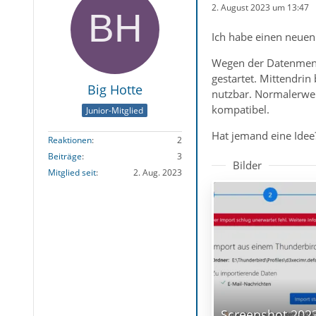
2. August 2023 um 13:47
Ich habe einen neue
Wegen der Datenmeng
gestartet. Mittendrin
Big Hotte
nutzbar. Normalerwei
kompatibel.
Junior-Mitglied
Hat jemand eine Idee
Reaktionen
2
Beiträge
3
Bilder
Mitglied seit
2. Aug. 2023