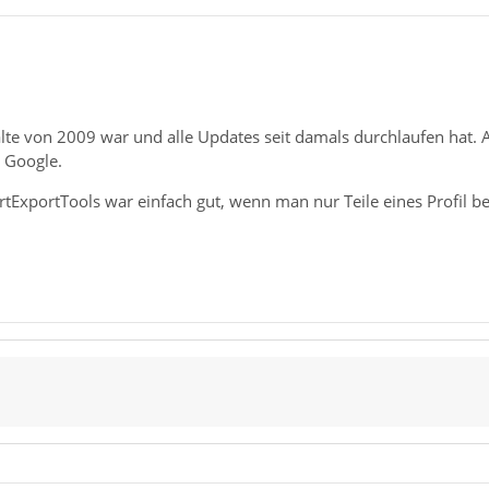
alte von 2009 war und alle Updates seit damals durchlaufen hat.
t Google.
ExportTools war einfach gut, wenn man nur Teile eines Profil b