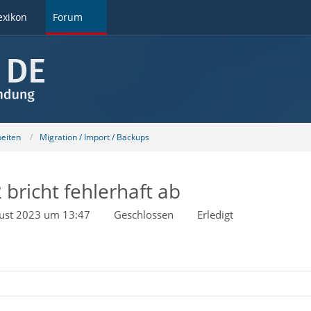
exikon
Forum
beiten
Migration / Import / Backups
bricht fehlerhaft ab
ust 2023 um 13:47
Geschlossen
Erledigt