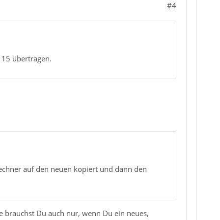
#4
115 übertragen.
echner auf den neuen kopiert und dann den
 brauchst Du auch nur, wenn Du ein neues,