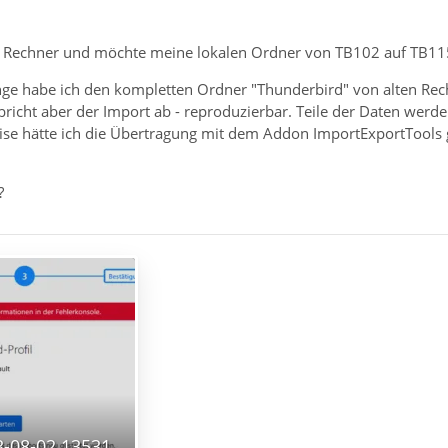
n Rechner und möchte meine lokalen Ordner von TB102 auf TB11
e habe ich den kompletten Ordner "Thunderbird" von alten Rec
 bricht aber der Import ab - reproduzierbar. Teile der Daten werde
se hätte ich die Übertragung mit dem Addon ImportExportTools g
?
Screenshot 2023-08-02 135313.png