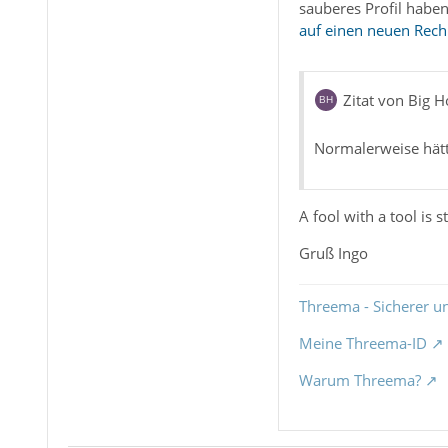
sauberes Profil haben
auf einen neuen Rec
Zitat von Big H
Normalerweise hätt
A fool with a tool is sti
Gruß Ingo
Threema - Sicherer u
Meine Threema-ID
Warum Threema?