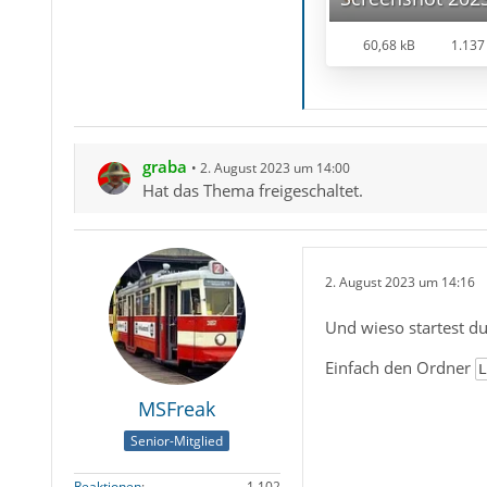
60,68 kB
1.137
graba
2. August 2023 um 14:00
Hat das Thema freigeschaltet.
2. August 2023 um 14:16
Und wieso startest du
Einfach den Ordner
L
MSFreak
Senior-Mitglied
Reaktionen
1.102