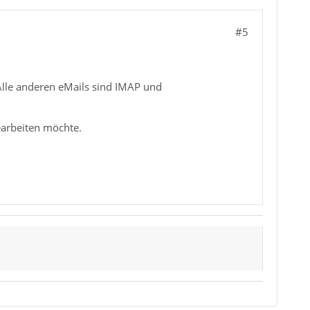
#5
 Alle anderen eMails sind IMAP und
earbeiten möchte.