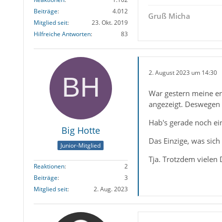
Beiträge
4.012
Gruß Micha
Mitglied seit
23. Okt. 2019
Hilfreiche Antworten
83
2. August 2023 um 14:30
War gestern meine er
angezeigt. Deswegen
Hab's gerade noch ein
Big Hotte
Das Einzige, was sich
Junior-Mitglied
Tja. Trotzdem vielen 
Reaktionen
2
Beiträge
3
Mitglied seit
2. Aug. 2023