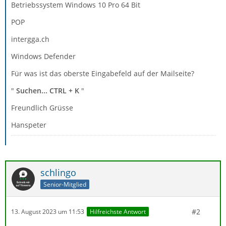
Betriebssystem Windows 10 Pro 64 Bit
POP
intergga.ch
Windows Defender
Für was ist das oberste Eingabefeld auf der Mailseite?
"
Suchen... CTRL + K
"
Freundlich Grüsse
Hanspeter
schlingo
Senior-Mitglied
#2
13. August 2023 um 11:53
Hilfreichste Antwort