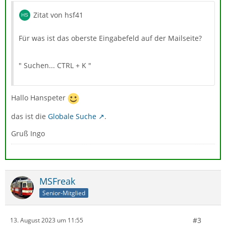
Zitat von hsf41
Für was ist das oberste Eingabefeld auf der Mailseite?
" Suchen... CTRL + K "
Hallo Hanspeter
das ist die
Globale Suche
.
Gruß Ingo
MSFreak
Senior-Mitglied
#3
13. August 2023 um 11:55