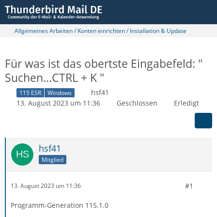
Allgemeines Arbeiten / Konten einrichten / Installation & Update
Für was ist das obertste Eingabefeld: "
Suchen...CTRL + K "
hsf41
115 ESR
Windows
13. August 2023 um 11:36
Geschlossen
Erledigt
hsf41
Mitglied
#1
13. August 2023 um 11:36
Programm-Generation 115.1.0