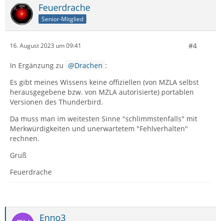
Feuerdrache
Senior-Mitglied
#4
16. August 2023 um 09:41
In Ergänzung zu
Drachen
:
Es gibt meines Wissens keine offiziellen (von MZLA selbst
herausgegebene bzw. von MZLA autorisierte) portablen
Versionen des Thunderbird.
Da muss man im weitesten Sinne "schlimmstenfalls" mit
Merkwürdigkeiten und unerwartetem "Fehlverhalten"
rechnen.
Gruß
Feuerdrache
Enno3