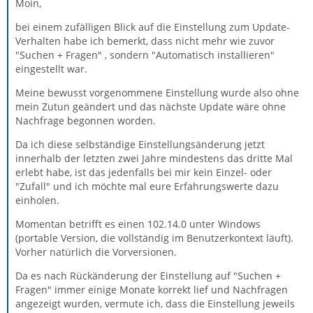
Moin,
bei einem zufälligen Blick auf die Einstellung zum Update-
Verhalten habe ich bemerkt, dass nicht mehr wie zuvor
"Suchen + Fragen" , sondern "Automatisch installieren"
eingestellt war.
Meine bewusst vorgenommene Einstellung wurde also ohne
mein Zutun geändert und das nächste Update wäre ohne
Nachfrage begonnen worden.
Da ich diese selbständige Einstellungsänderung jetzt
innerhalb der letzten zwei Jahre mindestens das dritte Mal
erlebt habe, ist das jedenfalls bei mir kein Einzel- oder
"Zufall" und ich möchte mal eure Erfahrungswerte dazu
einholen.
Momentan betrifft es einen 102.14.0 unter Windows
(portable Version, die vollständig im Benutzerkontext läuft).
Vorher natürlich die Vorversionen.
Da es nach Rückänderung der Einstellung auf "Suchen +
Fragen" immer einige Monate korrekt lief und Nachfragen
angezeigt wurden, vermute ich, dass die Einstellung jeweils