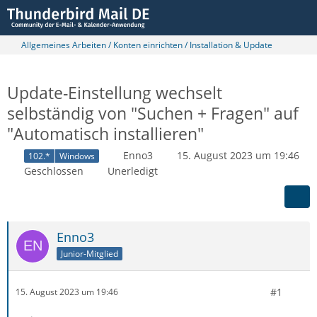
Allgemeines Arbeiten / Konten einrichten / Installation & Update
Update-Einstellung wechselt
selbständig von "Suchen + Fragen" auf
"Automatisch installieren"
Enno3
15. August 2023 um 19:46
102.*
Windows
Geschlossen
Unerledigt
Enno3
Junior-Mitglied
#1
15. August 2023 um 19:46