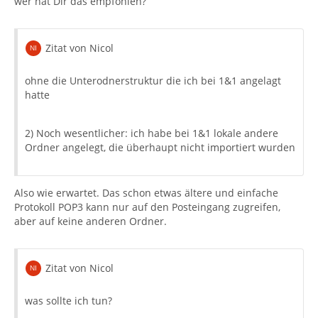
wer hat Dir das empfohlen?
Zitat von Nicol
ohne die Unterodnerstruktur die ich bei 1&1 angelagt
hatte
2) Noch wesentlicher: ich habe bei 1&1 lokale andere
Ordner angelegt, die überhaupt nicht importiert wurden
Also wie erwartet. Das schon etwas ältere und einfache
Protokoll POP3 kann nur auf den Posteingang zugreifen,
aber auf keine anderen Ordner.
Zitat von Nicol
was sollte ich tun?