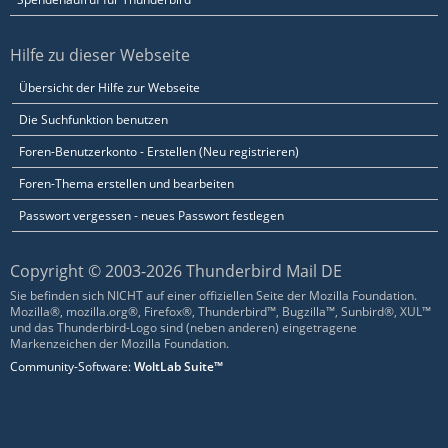
Hilfe zu dieser Webseite
Übersicht der Hilfe zur Webseite
Die Suchfunktion benutzen
Foren-Benutzerkonto - Erstellen (Neu registrieren)
Foren-Thema erstellen und bearbeiten
Passwort vergessen - neues Passwort festlegen
Copyright © 2003-2026 Thunderbird Mail DE
Sie befinden sich NICHT auf einer offiziellen Seite der Mozilla Foundation.
Mozilla®, mozilla.org®, Firefox®, Thunderbird™, Bugzilla™, Sunbird®, XUL™
und das Thunderbird-Logo sind (neben anderen) eingetragene
Markenzeichen der Mozilla Foundation.
Community-Software:
WoltLab Suite™