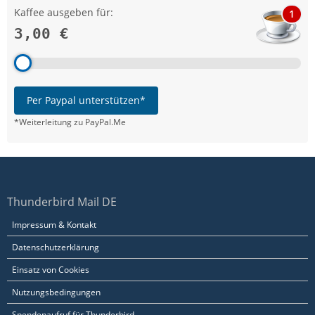
Kaffee ausgeben für:
1
3,00 €
Per Paypal unterstützen*
*Weiterleitung zu PayPal.Me
Thunderbird Mail DE
Impressum & Kontakt
Datenschutzerklärung
Einsatz von Cookies
Nutzungsbedingungen
Spendenaufruf für Thunderbird