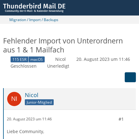
Migration / Import / Backups
Fehlender Import von Unterordnern
aus 1 & 1 Mailfach
Nicol
20. August 2023 um 11:46
115 ESR
macOS
Geschlossen
Unerledigt
Nicol
Junior-Mitglied
#1
20. August 2023 um 11:46
Liebe Community,