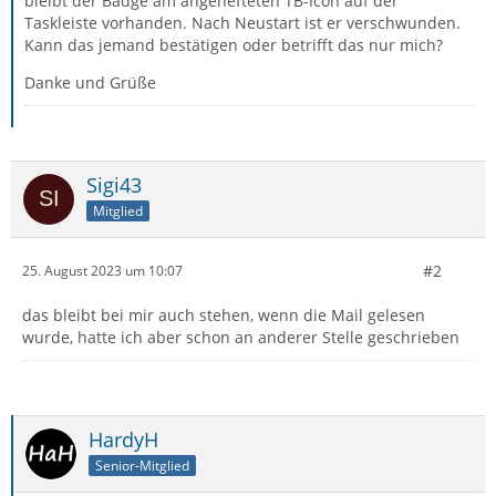
bleibt der Badge am angehefteten TB-Icon auf der
Taskleiste vorhanden. Nach Neustart ist er verschwunden.
Kann das jemand bestätigen oder betrifft das nur mich?
Danke und Grüße
Sigi43
Mitglied
#2
25. August 2023 um 10:07
das bleibt bei mir auch stehen, wenn die Mail gelesen
wurde, hatte ich aber schon an anderer Stelle geschrieben
HardyH
Senior-Mitglied