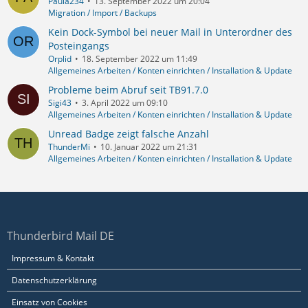
Paula234
13. September 2022 um 20:04
Migration / Import / Backups
Kein Dock-Symbol bei neuer Mail in Unterordner des
Posteingangs
Orplid
18. September 2022 um 11:49
Allgemeines Arbeiten / Konten einrichten / Installation & Update
Probleme beim Abruf seit TB91.7.0
Sigi43
3. April 2022 um 09:10
Allgemeines Arbeiten / Konten einrichten / Installation & Update
Unread Badge zeigt falsche Anzahl
ThunderMi
10. Januar 2022 um 21:31
Allgemeines Arbeiten / Konten einrichten / Installation & Update
Thunderbird Mail DE
Impressum & Kontakt
Datenschutzerklärung
Einsatz von Cookies