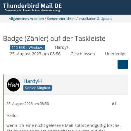
Allgemeines Arbeiten / Konten einrichten / Installation & Update
Badge (Zähler) auf der Taskleiste
HardyH
115 ESR
Windows
25. August 2023 um 08:56
Geschlossen
Unerledigt
HardyH
Senior-Mitglied
#1
25. August 2023 um 08:56
Hallo,
wenn ich eine nicht gelesene Mail sofort endgültig lösche,