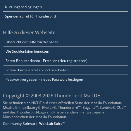
Nutzungsbedingungen
Spendenaufruf für Thunderbird
Hilfe zu dieser Webseite
Übersicht der Hilfe zur Webseite
Die Suchfunktion benutzen
Foren-Benutzerkonto - Erstellen (Neu registrieren)
Foren-Thema erstellen und bearbeiten
Passwort vergessen - neues Passwort festlegen
Copyright © 2003-2026 Thunderbird Mail DE
Sie befinden sich NICHT auf einer offiziellen Seite der Mozilla Foundation.
Mozilla®, mozilla.org®, Firefox®, Thunderbird™, Bugzilla™, Sunbird®, XUL™
und das Thunderbird-Logo sind (neben anderen) eingetragene
Markenzeichen der Mozilla Foundation.
Community-Software:
WoltLab Suite™