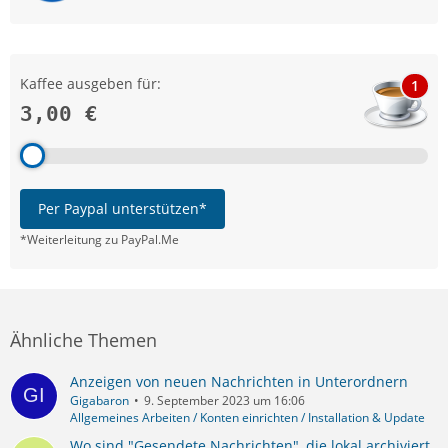
Kaffee ausgeben für:
1
3,00 €
Per Paypal unterstützen*
*Weiterleitung zu PayPal.Me
Ähnliche Themen
Anzeigen von neuen Nachrichten in Unterordnern
Gigabaron
9. September 2023 um 16:06
Allgemeines Arbeiten / Konten einrichten / Installation & Update
Wo sind "Gesendete Nachrichten", die lokal archiviert