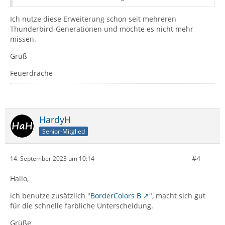
• Möchten Sie eine neue Email senden? Mit Identity
Ich nutze diese Erweiterung schon seit mehreren
Chooser müssen Sie zunächst die Absenderadresse
Thunderbird-Generationen und möchte es nicht mehr
auswählen.
missen.
Gruß
• Möchten Sie eine Email weiterleiten? Mit Identity
Chooser müssen Sie zunächst die Absenderadresse
Feuerdrache
auswählen.
Um es kurz zu machen: Immer dann, wenn Sie eine
neue Email senden möchten, wählen Sie zunächst die
HardyH
Absenderadresse aus einem Menü aus.
Senior-Mitglied
Alles in Identity Chooser dreht sich darum, den
Absender explizit auszuwählen -- keine Automatismen,
#4
14. September 2023 um 10:14
keine Defaults.
Hallo,
Am Ende des Tages bedeutet das genau eines: Sie
ich benutze zusätzlich "
BorderColors B
", macht sich gut
werden nie wieder eine Email von der falschen Adresse
für die schnelle farbliche Unterscheidung.
senden.
Grüße