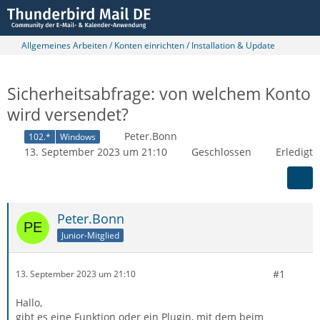
Allgemeines Arbeiten / Konten einrichten / Installation & Update
Sicherheitsabfrage: von welchem Konto
wird versendet?
Peter.Bonn
102.*
Windows
13. September 2023 um 21:10
Geschlossen
Erledigt
Peter.Bonn
Junior-Mitglied
#1
13. September 2023 um 21:10
Hallo,
gibt es eine Funktion oder ein Plugin, mit dem beim