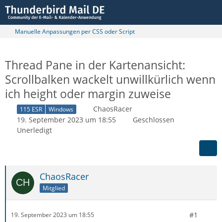
Manuelle Anpassungen per CSS oder Script
Thread Pane in der Kartenansicht:
Scrollbalken wackelt unwillkürlich wenn
ich height oder margin zuweise
ChaosRacer
115 ESR
Windows
19. September 2023 um 18:55
Geschlossen
Unerledigt
ChaosRacer
Mitglied
#1
19. September 2023 um 18:55