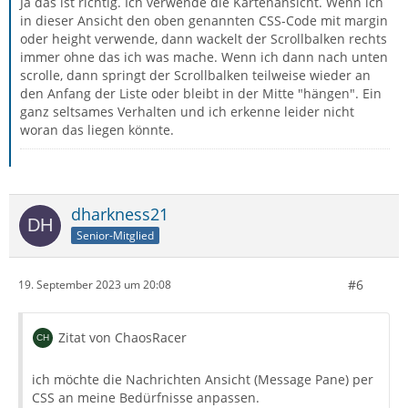
Ja das ist richtig. Ich verwende die Kartenansicht. Wenn ich
in dieser Ansicht den oben genannten CSS-Code mit margin
oder height verwende, dann wackelt der Scrollbalken rechts
immer ohne das ich was mache. Wenn ich dann nach unten
scrolle, dann springt der Scrollbalken teilweise wieder an
den Anfang der Liste oder bleibt in der Mitte "hängen". Ein
ganz seltsames Verhalten und ich erkenne leider nicht
woran das liegen könnte.
dharkness21
Senior-Mitglied
#6
19. September 2023 um 20:08
Zitat von ChaosRacer
ich möchte die Nachrichten Ansicht (Message Pane) per
CSS an meine Bedürfnisse anpassen.