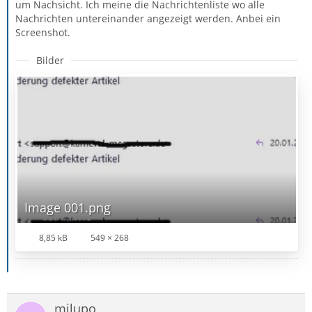
um Nachsicht. Ich meine die Nachrichtenliste wo alle
Nachrichten untereinander angezeigt werden. Anbei ein
Screenshot.
Bilder
Image 001.png
8,85 kB
549 × 268
milupo