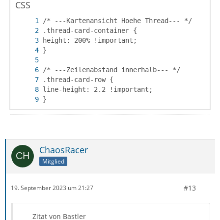
CSS
}
ChaosRacer
Mitglied
#13
19. September 2023 um 21:27
Zitat von Bastler