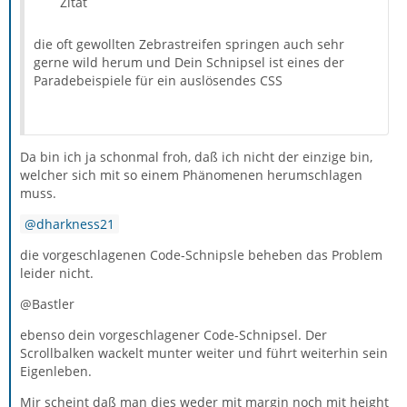
Zitat
die oft gewollten Zebrastreifen springen auch sehr
gerne wild herum und Dein Schnipsel ist eines der
Paradebeispiele für ein auslösendes CSS
Da bin ich ja schonmal froh, daß ich nicht der einzige bin,
welcher sich mit so einem Phänomenen herumschlagen
muss.
dharkness21
die vorgeschlagenen Code-Schnipsle beheben das Problem
leider nicht.
@Bastler
ebenso dein vorgeschlagener Code-Schnipsel. Der
Scrollbalken wackelt munter weiter und führt weiterhin sein
Eigenleben.
Mir scheint daß man dies weder mit margin noch mit height