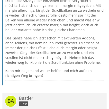
Da ich die Anzeige der einzelnen Reihen vergrößern
möchte, habe ich dem ganzen ein margin mitgegeben. Mit
margin allerdings, fängt der Scrollbalken an zu wackeln und
je weiter ich nach unten scrolle, desto mehr springt der
Balken von alleine wieder nach oben und macht was er will.
Jetzt dachte ich ich ersetze margin mit height, doch auch
bei der Variante habe ich das gleiche Phänomen.
Das Ganze habe ich jetzt schon mit aktivierten Addons,
ohne Addons, mit nem neuen Profil getestet. Es erscheint
immer der gleiche Effekt. Sobald ich margin oder height
zuweise, fängt der Scrollbalken an zu wackeln und ein
scrollen ist nicht mehr richtig möglich. Nehme ich das
wieder weg funktioniert die Scrollfunktion ohne Probleme.
Kann mir da jemand weiter helfen und mich auf den
richtigen Weg bringen?
Bastler
Gast