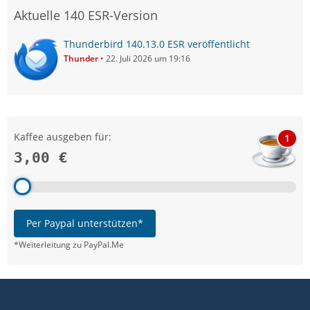
Aktuelle 140 ESR-Version
Thunderbird 140.13.0 ESR veröffentlicht
Thunder
22. Juli 2026 um 19:16
Kaffee ausgeben für:
1
3,00 €
Per Paypal unterstützen*
*Weiterleitung zu PayPal.Me