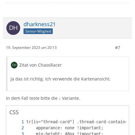
dharkness21
Senior-Mitglied
#7
19. September 2023 um 20:13
Zitat von ChaosRacer
Ja das ist richtig. Ich verwende die Kartenansicht.
In dem Fall teste bitte die ↓ Variante.
CSS