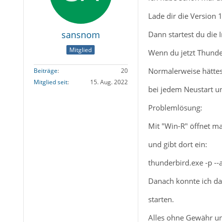
Lade dir die Version 
sansnom
Dann startest du die 
Mitglied
Wenn du jetzt Thunder
Normalerweise hättes
Beiträge
20
Mitglied seit
15. Aug. 2022
bei jedem Neustart u
Problemlösung:
Mit "Win-R" öffnet ma
und gibt dort ein:
thunderbird.exe -p -
Danach konnte ich da
starten.
Alles ohne Gewähr un