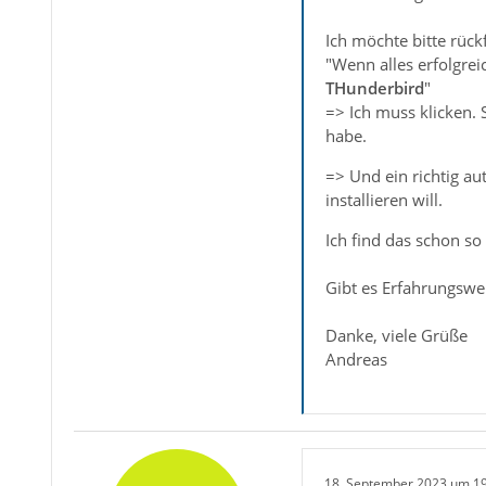
Ich möchte bitte rück
"Wenn alles erfolgrei
THunderbird
"
=> Ich muss klicken. 
habe.
=> Und ein richtig au
installieren will.
Ich find das schon so
Gibt es Erfahrungswe
Danke, viele Grüße
Andreas
18. September 2023 um 1