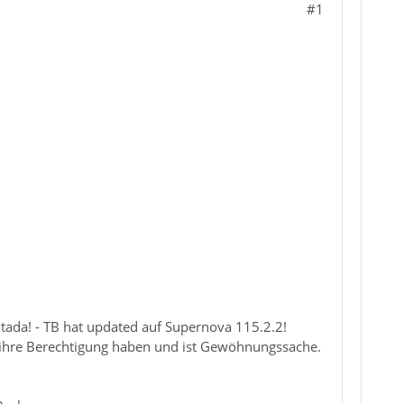
#1
 tada! - TB hat updated auf Supernova 115.2.2!
er ihre Berechtigung haben und ist Gewöhnungssache.