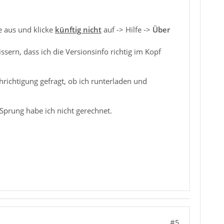
e aus und klicke
künftig nicht
auf -> Hilfe ->
Über
ssern, dass ich die Versionsinfo richtig im Kopf
richtigung gefragt, ob ich runterladen und
 Sprung habe ich nicht gerechnet.
#5