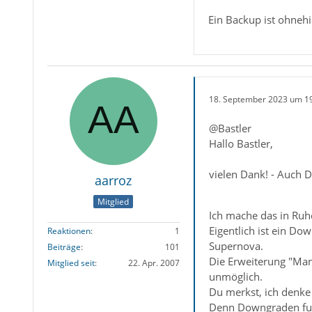
Ein Backup ist ohnehi
18. September 2023 um 1
@Bastler
Hallo Bastler,
vielen Dank! - Auch D
aarroz
Mitglied
Ich mache das in Ruh
Eigentlich ist ein Do
Reaktionen
1
Supernova.
Beiträge
101
Die Erweiterung "Manu
Mitglied seit
22. Apr. 2007
unmöglich.
Du merkst, ich denke 
Denn Downgraden funk