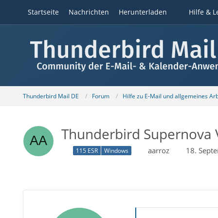
Startseite
Nachrichten
Herunterladen
Hilfe & L
Thunderbird Mail DE
Forum
Hilfe zu E-Mail und allgemeines Ar
Thunderbird Supernova 
aarroz
18. Sept
115 ESR
Windows