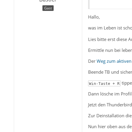
Gast
Hallo,
was im Leben ist sch
Lies bitte erst diese
Ermittle nun bei lebe
Der
Weg zum aktiven 
Beende TB und siche
tippe
Win-Taste + R
Dann lösche im Profi
Jetzt den Thunderbir
Zur Deinstallation die
Nun hier oben aus 