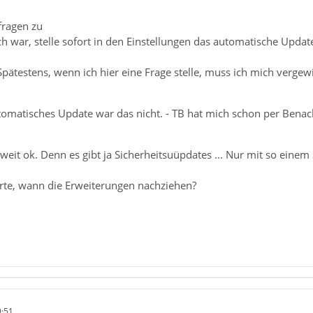
fragen zu
ch war, stelle sofort in den Einstellungen das automatische Updat
Spätestens, wenn ich hier eine Frage stelle, muss ich mich vergewi
tomatisches Update war das nicht. - TB hat mich schon per Benach
 weit ok. Denn es gibt ja Sicherheitsuüpdates ... Nur mit so einem
rte, wann die Erweiterungen nachziehen?
9:51