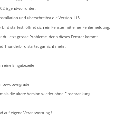
102 irgendwo runter.
Installation und überschreibst die Version 115.
bird startest, öffnet sich ein Fenster mit einer Fehlermeldung.
t du jetzt grosse Probleme, denn dieses Fenster kommt
nd Thunderbird startet garnicht mehr.
n eine Eingabezeile
-allow-downgrade
mals die ältere Version wieder ohne Einschränkung
d auf eigene Verantwortung !