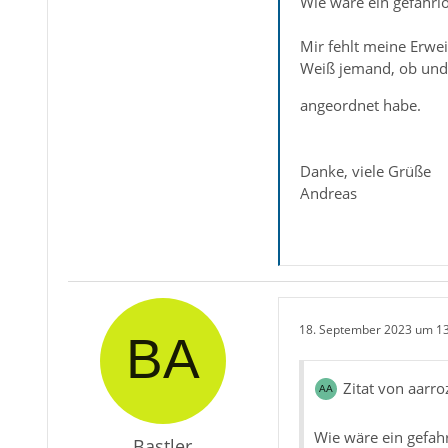
Wie wäre ein gefahrlo
Mir fehlt meine Erwei
Weiß jemand, ob und 
angeordnet habe.
Danke, viele Grüße
Andreas
18. September 2023 um 1
Zitat von aarro
Wie wäre ein gefahr
Bastler