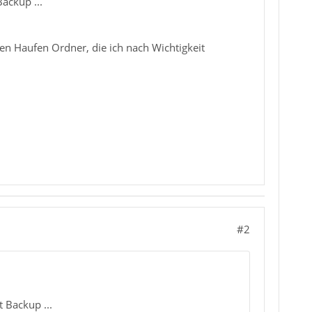
ackup ...
n Haufen Ordner, die ich nach Wichtigkeit
#2
 Backup ...