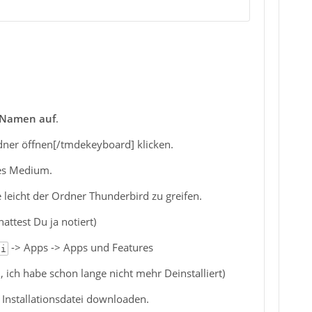
 Namen auf
.
ner öffnen[/tmdekeyboard] klicken.
es Medium.
e leicht der Ordner Thunderbird zu greifen.
ttest Du ja notiert)
-> Apps -> Apps und Features
 i
, ich habe schon lange nicht mehr Deinstalliert)
Installationsdatei downloaden.