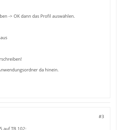
ben -> OK dann das Profil auswählen.
 aus
rschreiben!
Anwendungsordner da hinein.
#3
5 auf TB 102: