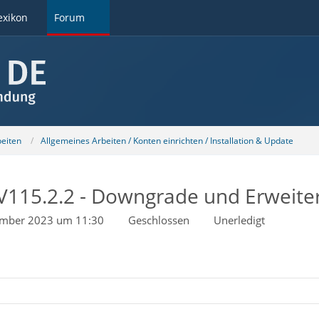
exikon
Forum
beiten
Allgemeines Arbeiten / Konten einrichten / Installation & Update
V115.2.2 - Downgrade und Erweit
ember 2023 um 11:30
Geschlossen
Unerledigt