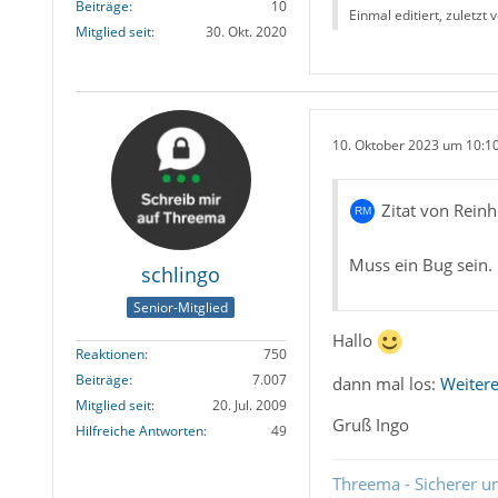
Beiträge
10
Einmal editiert, zuletzt 
Mitglied seit
30. Okt. 2020
10. Oktober 2023 um 10:1
Zitat von Rein
Muss ein Bug sein.
schlingo
Senior-Mitglied
Hallo
Reaktionen
750
Beiträge
7.007
dann mal los:
Weiter
Mitglied seit
20. Jul. 2009
Gruß Ingo
Hilfreiche Antworten
49
Threema - Sicherer u