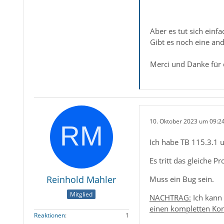
Aber es tut sich einfa
Gibt es noch eine and
Merci und Danke für d
10. Oktober 2023 um 09:2
Ich habe TB 115.3.1 u
Es tritt das gleiche 
Reinhold Mahler
Muss ein Bug sein.
Mitglied
NACHTRAG:
Ich kann
einen kompletten Ko
Reaktionen
1