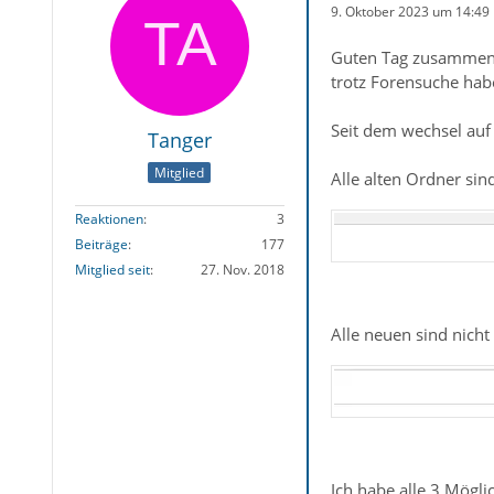
9. Oktober 2023 um 14:49
Guten Tag zusammen
trotz Forensuche habe
Seit dem wechsel au
Tanger
Mitglied
Alle alten Ordner sin
Reaktionen
3
Beiträge
177
Mitglied seit
27. Nov. 2018
Alle neuen sind nicht
Ich habe alle 3 Mögli