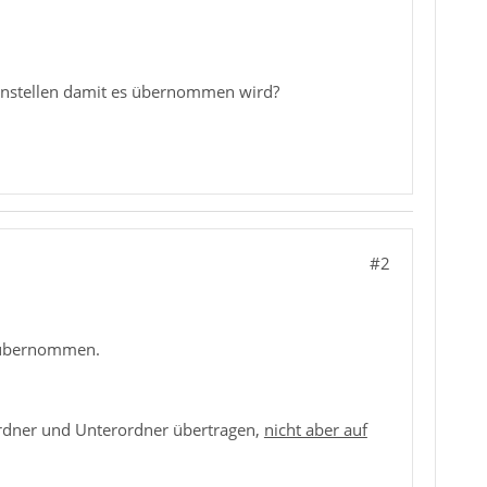
 einstellen damit es übernommen wird?
#2
se übernommen.
Ordner und Unterordner übertragen,
nicht aber auf