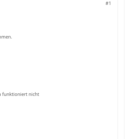
#1
ommen.
 funktioniert nicht