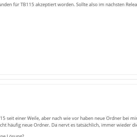
tunden für TB115 akzeptiert worden. Sollte also im nächsten Relea
n 115 seit einer Weile, aber nach wie vor haben neue Ordner bei m
 recht häufig neue Ordner. Da nervt es tatsächlich, immer wieder d
eine Lösung?