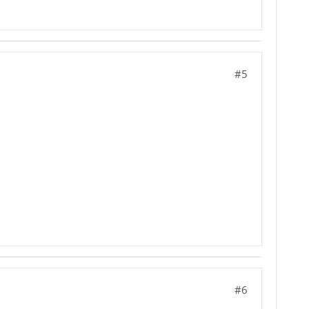
#5
#6