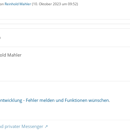
von
Reinhold Mahler
(
10. Oktober 2023 um 09:52
)
0
hold Mahler
entwicklung - Fehler melden und Funktionen wünschen
.
nd privater Messenger