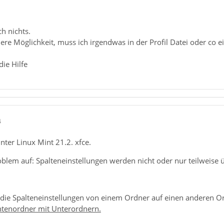
ch nichts.
ere Möglichkeit, muss ich irgendwas in der Profil Datei oder co
ie Hilfe
4
nter Linux Mint 21.2. xfce.
Problem auf: Spalteneinstellungen werden nicht oder nur teilwei
 die Spalteneinstellungen von einem Ordner auf einen anderen 
ntenordner mit Unterordnern.