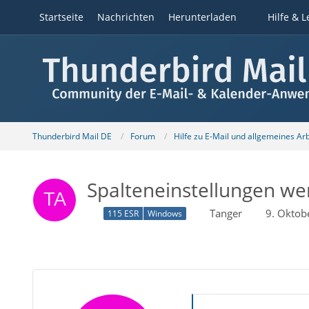
Startseite
Nachrichten
Herunterladen
Hilfe & L
Thunderbird Mail DE
Forum
Hilfe zu E-Mail und allgemeines Ar
Spalteneinstellungen w
Tanger
9. Oktob
115 ESR
Windows