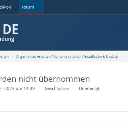
exikon
Forum
beiten
Allgemeines Arbeiten / Konten einrichten / Installation & Update
erden nicht übernommen
er 2023 um 14:49
Geschlossen
Unerledigt