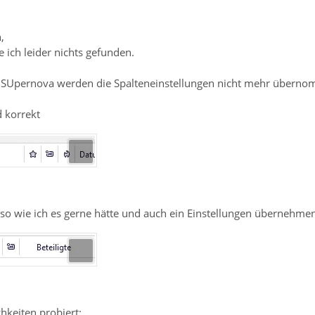
,
 ich leider nichts gefunden.
f SUpernova werden die Spalteneinstellungen nicht mehr übern
d korrekt
 so wie ich es gerne hätte und auch ein Einstellungen übernehmen
chkeiten probiert: