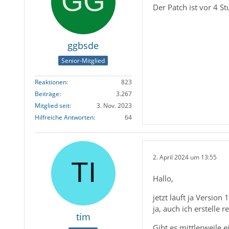
Der Patch ist vor 4 S
ggbsde
Senior-Mitglied
Reaktionen
823
Beiträge
3.267
Mitglied seit
3. Nov. 2023
Hilfreiche Antworten
64
2. April 2024 um 13:55
Hallo,
jetzt läuft ja Versio
ja, auch ich erstelle
tim
Gibt es mittlerweile 