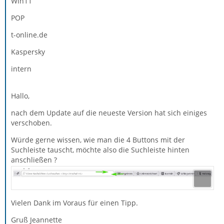
Win11
POP
t-online.de
Kaspersky
intern
Hallo,
nach dem Update auf die neueste Version hat sich einiges
verschoben.
Würde gerne wissen, wie man die 4 Buttons mit der
Suchleiste tauscht, möchte also die Suchleiste hinten
anschließen ?
Vielen Dank im Voraus für einen Tipp.
Gruß Jeannette