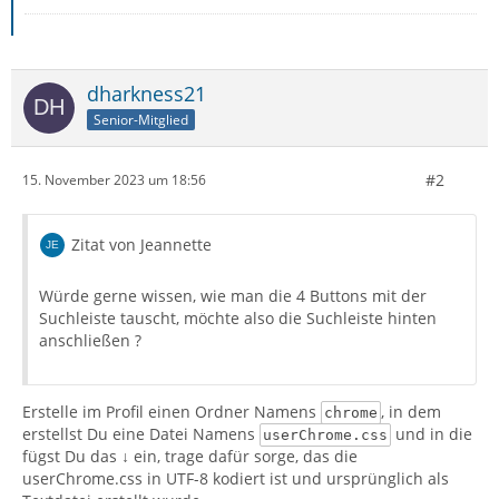
dharkness21
Senior-Mitglied
#2
15. November 2023 um 18:56
Zitat von Jeannette
Würde gerne wissen, wie man die 4 Buttons mit der
Suchleiste tauscht, möchte also die Suchleiste hinten
anschließen ?
Erstelle im Profil einen Ordner Namens
, in dem
chrome
erstellst Du eine Datei Namens
und in die
userChrome.css
fügst Du das ↓ ein, trage dafür sorge, das die
userChrome.css in UTF-8 kodiert ist und ursprünglich als