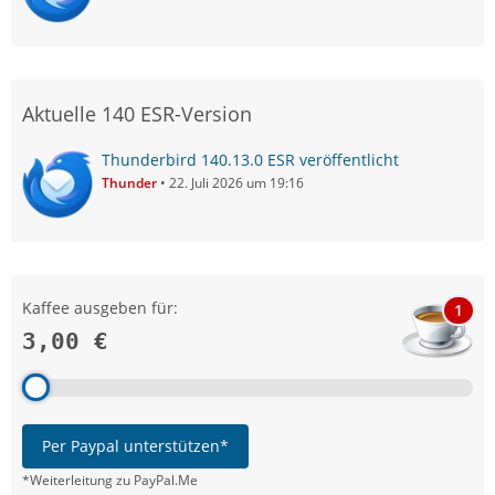
Aktuelle 140 ESR-Version
Thunderbird 140.13.0 ESR veröffentlicht
Thunder
22. Juli 2026 um 19:16
Kaffee ausgeben für:
1
3,00 €
Per Paypal unterstützen*
*Weiterleitung zu PayPal.Me