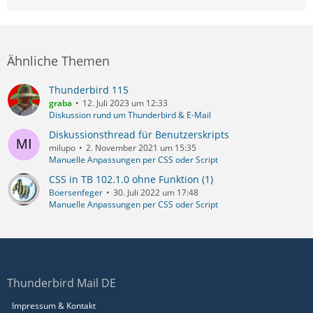
Ähnliche Themen
Thunderbird 115
graba
12. Juli 2023 um 12:33
Diskussion rund um Thunderbird & E-Mail
Diskussionsthread für Benutzerskripts
milupo
2. November 2021 um 15:35
Manuelle Anpassungen per CSS oder Script
CSS in TB 102.1.0 ohne Funktion (1)
Boersenfeger
30. Juli 2022 um 17:48
Manuelle Anpassungen per CSS oder Script
Thunderbird Mail DE
Impressum & Kontakt