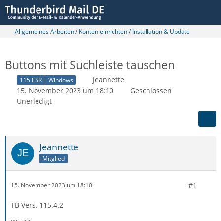
Allgemeines Arbeiten / Konten einrichten / Installation & Update
Buttons mit Suchleiste tauschen
Jeannette
115 ESR
Windows
15. November 2023 um 18:10
Geschlossen
Unerledigt
Jeannette
Mitglied
#1
15. November 2023 um 18:10
TB Vers. 115.4.2