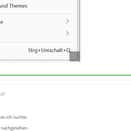
:27
as ich suchte.
e nachgesehen.