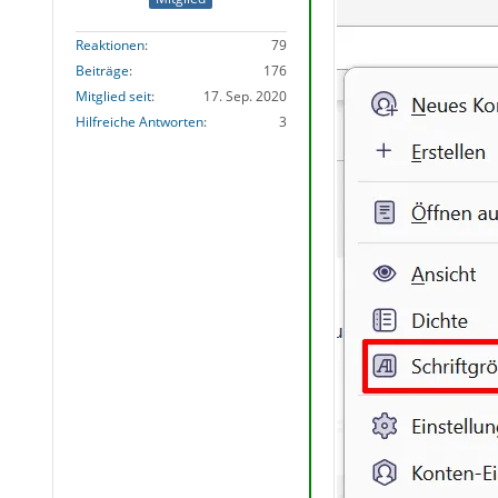
Reaktionen
79
Beiträge
176
Mitglied seit
17. Sep. 2020
Hilfreiche Antworten
3