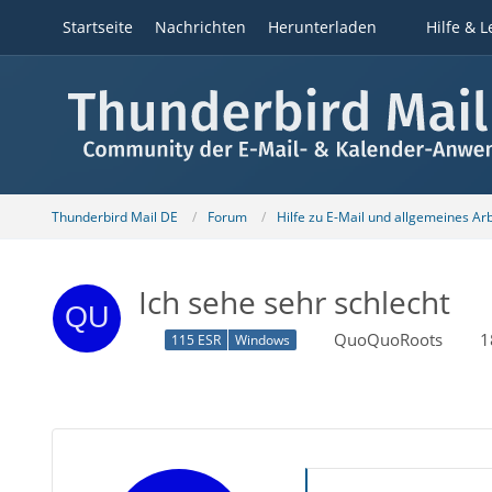
Startseite
Nachrichten
Herunterladen
Hilfe & L
Thunderbird Mail DE
Forum
Hilfe zu E-Mail und allgemeines Ar
Ich sehe sehr schlecht
QuoQuoRoots
1
115 ESR
Windows