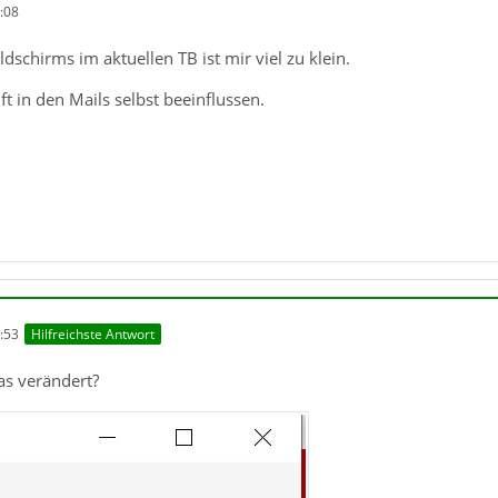
:08
ildschirms im aktuellen TB ist mir viel zu klein.
ft in den Mails selbst beeinflussen.
:53
Hilfreichste Antwort
as verändert?