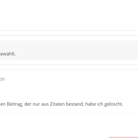
gewählt.
:51
en Beitrag, der nur aus Zitaten bestand, habe ich gelöscht.