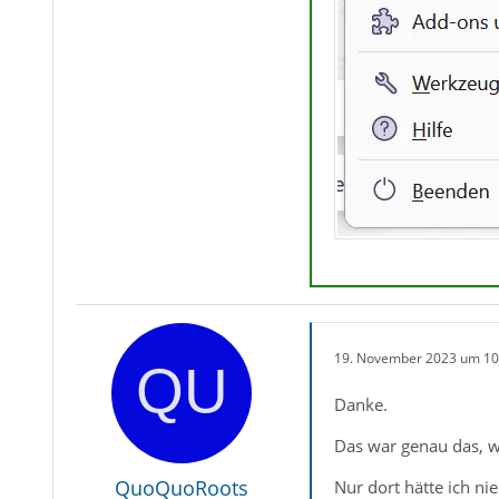
19. November 2023 um 10
Danke.
Das war genau das, w
QuoQuoRoots
Nur dort hätte ich ni