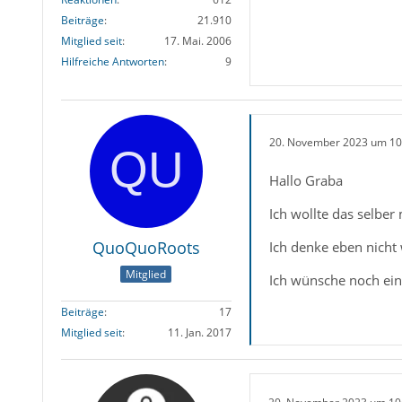
Beiträge
21.910
Mitglied seit
17. Mai. 2006
Hilfreiche Antworten
9
20. November 2023 um 10
Hallo Graba
Ich wollte das selbe
QuoQuoRoots
Ich denke eben nicht
Mitglied
Ich wünsche noch ei
Beiträge
17
Mitglied seit
11. Jan. 2017