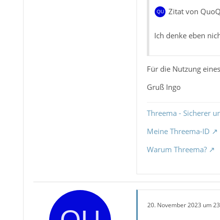
Zitat von Quo
Ich denke eben nic
Für die Nutzung eine
Gruß Ingo
Threema - Sicherer u
Meine Threema-ID
Warum Threema?
20. November 2023 um 23