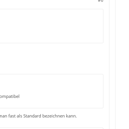
#6
kompatibel
 man fast als Standard bezeichnen kann.