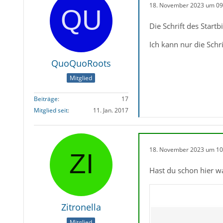
18. November 2023 um 09
Die Schrift des Startb
Ich kann nur die Schri
QuoQuoRoots
Mitglied
Beiträge
17
Mitglied seit
11. Jan. 2017
18. November 2023 um 10
Hast du schon hier w
Zitronella
Mitglied