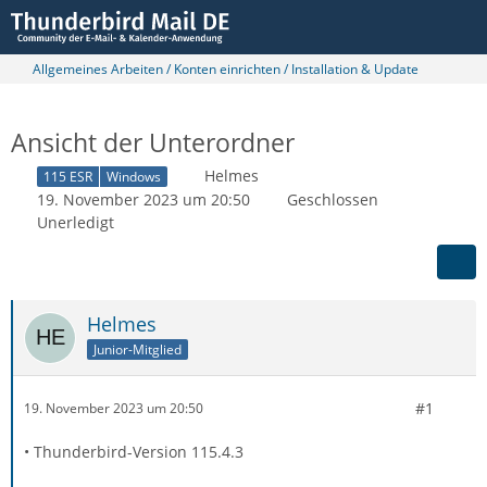
Allgemeines Arbeiten / Konten einrichten / Installation & Update
Ansicht der Unterordner
Helmes
115 ESR
Windows
19. November 2023 um 20:50
Geschlossen
Unerledigt
Helmes
Junior-Mitglied
#1
19. November 2023 um 20:50
• Thunderbird-Version 115.4.3