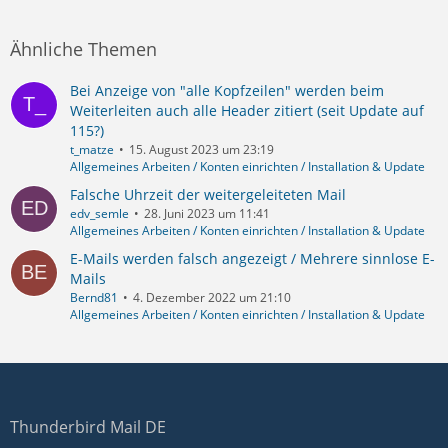
Ähnliche Themen
Bei Anzeige von "alle Kopfzeilen" werden beim
Weiterleiten auch alle Header zitiert (seit Update auf
115?)
t_matze
15. August 2023 um 23:19
Allgemeines Arbeiten / Konten einrichten / Installation & Update
Falsche Uhrzeit der weitergeleiteten Mail
edv_semle
28. Juni 2023 um 11:41
Allgemeines Arbeiten / Konten einrichten / Installation & Update
E-Mails werden falsch angezeigt / Mehrere sinnlose E-
Mails
Bernd81
4. Dezember 2022 um 21:10
Allgemeines Arbeiten / Konten einrichten / Installation & Update
Thunderbird Mail DE