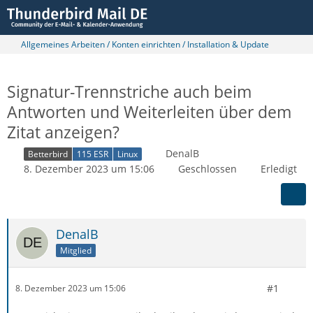
Allgemeines Arbeiten / Konten einrichten / Installation & Update
Signatur-Trennstriche auch beim
Antworten und Weiterleiten über dem
Zitat anzeigen?
DenalB
Betterbird
115 ESR
Linux
8. Dezember 2023 um 15:06
Geschlossen
Erledigt
DenalB
Mitglied
#1
8. Dezember 2023 um 15:06