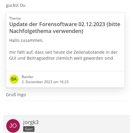
guckst Du
Thema
Update der Forensoftware 02.12.2023 (bitte
Nachfolgethema verwenden)
Hallo zusammen,
mir fällt auf, dass seit heute die Zeilenabstände in der
GUI und Beitragseditor ziemlich weit geworden sind.
Ist das alles primär für Touchscreens optimiert worden?
Bastler
2. Dezember 2023 um 16:23
Gruß Ingo
jorgk3
Gast