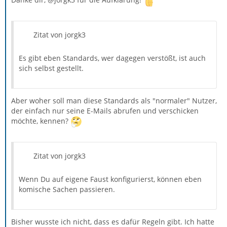
Danke dir, @jorgk3 für die Aufklärung!
Zitat von jorgk3
Es gibt eben Standards, wer dagegen verstößt, ist auch
sich selbst gestellt.
Aber woher soll man diese Standards als "normaler" Nutzer,
der einfach nur seine E-Mails abrufen und verschicken
möchte, kennen?
Zitat von jorgk3
Wenn Du auf eigene Faust konfigurierst, können eben
komische Sachen passieren.
Bisher wusste ich nicht, dass es dafür Regeln gibt. Ich hatte