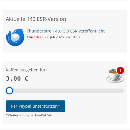
Aktuelle 140 ESR-Version
Thunderbird 140.13.0 ESR veröffentlicht
Thunder
22. Juli 2026 um 19:16
Kaffee ausgeben für:
1
3,00 €
Per Paypal unterstützen*
*Weiterleitung zu PayPal.Me