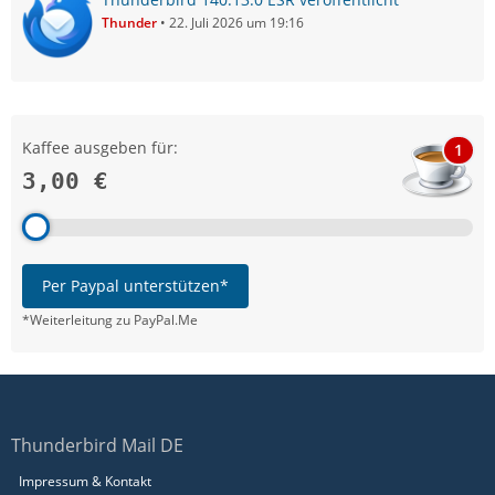
Thunder
22. Juli 2026 um 19:16
Kaffee ausgeben für:
1
3,00 €
Per Paypal unterstützen*
*Weiterleitung zu PayPal.Me
Thunderbird Mail DE
Impressum & Kontakt