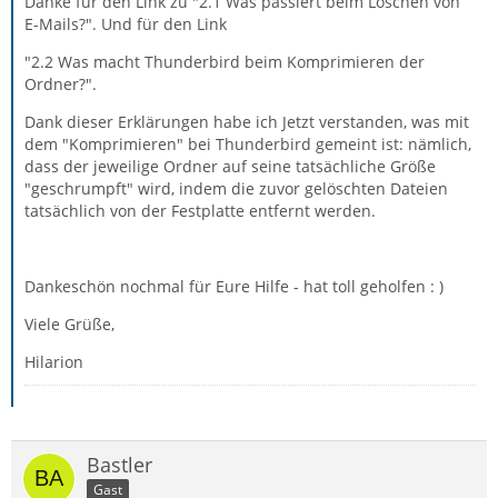
Danke für den Link zu "2.1 Was passiert beim Löschen von
E-Mails?". Und für den Link
"2.2 Was macht Thunderbird beim Komprimieren der
Ordner?".
Dank dieser Erklärungen habe ich Jetzt verstanden, was mit
dem "Komprimieren" bei Thunderbird gemeint ist: nämlich,
dass der jeweilige Ordner auf seine tatsächliche Größe
"geschrumpft" wird, indem die zuvor gelöschten Dateien
tatsächlich von der Festplatte entfernt werden.
Dankeschön nochmal für Eure Hilfe - hat toll geholfen : )
Viele Grüße,
Hilarion
Bastler
Gast