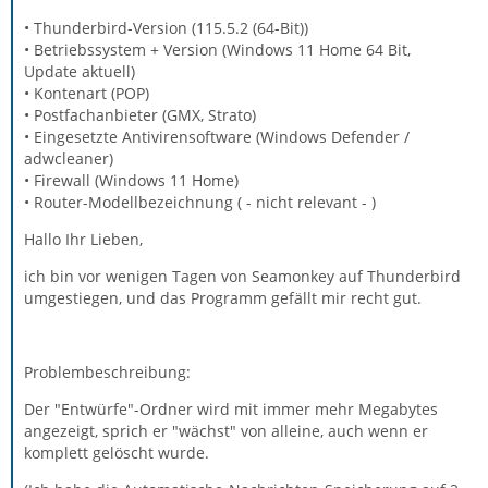
• Thunderbird-Version (115.5.2 (64-Bit))
• Betriebssystem + Version (Windows 11 Home 64 Bit,
Update aktuell)
• Kontenart (POP)
• Postfachanbieter (GMX, Strato)
• Eingesetzte Antivirensoftware (Windows Defender /
adwcleaner)
• Firewall (Windows 11 Home)
• Router-Modellbezeichnung ( - nicht relevant - )
Hallo Ihr Lieben,
ich bin vor wenigen Tagen von Seamonkey auf Thunderbird
umgestiegen, und das Programm gefällt mir recht gut.
Problembeschreibung:
Der "Entwürfe"-Ordner wird mit immer mehr Megabytes
angezeigt, sprich er "wächst" von alleine, auch wenn er
komplett gelöscht wurde.