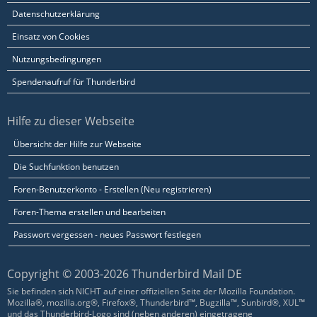
Datenschutzerklärung
Einsatz von Cookies
Nutzungsbedingungen
Spendenaufruf für Thunderbird
Hilfe zu dieser Webseite
Übersicht der Hilfe zur Webseite
Die Suchfunktion benutzen
Foren-Benutzerkonto - Erstellen (Neu registrieren)
Foren-Thema erstellen und bearbeiten
Passwort vergessen - neues Passwort festlegen
Copyright © 2003-2026 Thunderbird Mail DE
Sie befinden sich NICHT auf einer offiziellen Seite der Mozilla Foundation.
Mozilla®, mozilla.org®, Firefox®, Thunderbird™, Bugzilla™, Sunbird®, XUL™
und das Thunderbird-Logo sind (neben anderen) eingetragene