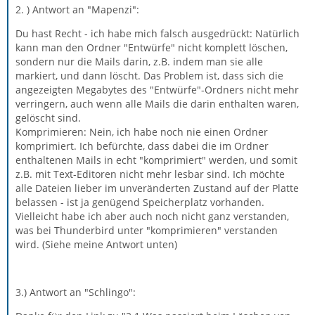
2. ) Antwort an "Mapenzi":
Du hast Recht - ich habe mich falsch ausgedrückt: Natürlich
kann man den Ordner "Entwürfe" nicht komplett löschen,
sondern nur die Mails darin, z.B. indem man sie alle
markiert, und dann löscht. Das Problem ist, dass sich die
angezeigten Megabytes des "Entwürfe"-Ordners nicht mehr
verringern, auch wenn alle Mails die darin enthalten waren,
gelöscht sind.
Komprimieren: Nein, ich habe noch nie einen Ordner
komprimiert. Ich befürchte, dass dabei die im Ordner
enthaltenen Mails in echt "komprimiert" werden, und somit
z.B. mit Text-Editoren nicht mehr lesbar sind. Ich möchte
alle Dateien lieber im unveränderten Zustand auf der Platte
belassen - ist ja genügend Speicherplatz vorhanden.
Vielleicht habe ich aber auch noch nicht ganz verstanden,
was bei Thunderbird unter "komprimieren" verstanden
wird. (Siehe meine Antwort unten)
3.) Antwort an "Schlingo":