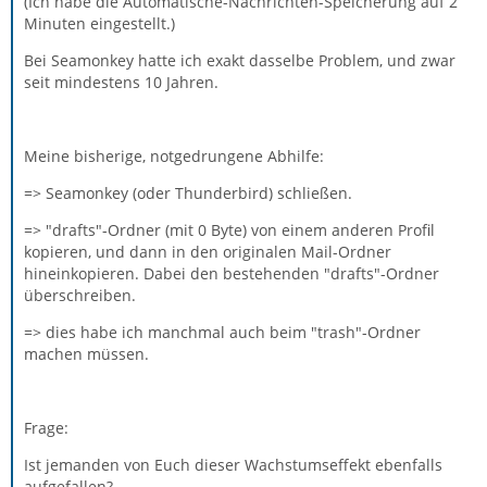
(Ich habe die Automatische-Nachrichten-Speicherung auf 2
Minuten eingestellt.)
Bei Seamonkey hatte ich exakt dasselbe Problem, und zwar
seit mindestens 10 Jahren.
Meine bisherige, notgedrungene Abhilfe:
=> Seamonkey (oder Thunderbird) schließen.
=> "drafts"-Ordner (mit 0 Byte) von einem anderen Profil
kopieren, und dann in den originalen Mail-Ordner
hineinkopieren. Dabei den bestehenden "drafts"-Ordner
überschreiben.
=> dies habe ich manchmal auch beim "trash"-Ordner
machen müssen.
Frage:
Ist jemanden von Euch dieser Wachstumseffekt ebenfalls
aufgefallen?