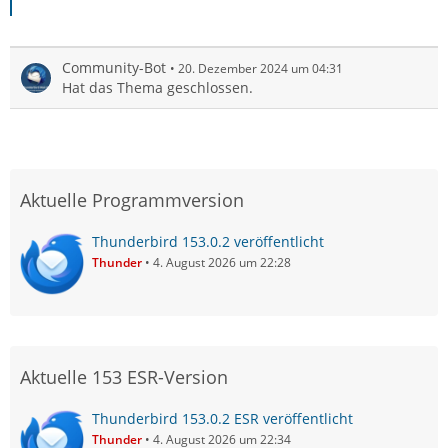
Community-Bot
20. Dezember 2024 um 04:31
Hat das Thema geschlossen.
Aktuelle Programmversion
Thunderbird 153.0.2 veröffentlicht
Thunder
4. August 2026 um 22:28
Aktuelle 153 ESR-Version
Thunderbird 153.0.2 ESR veröffentlicht
Thunder
4. August 2026 um 22:34