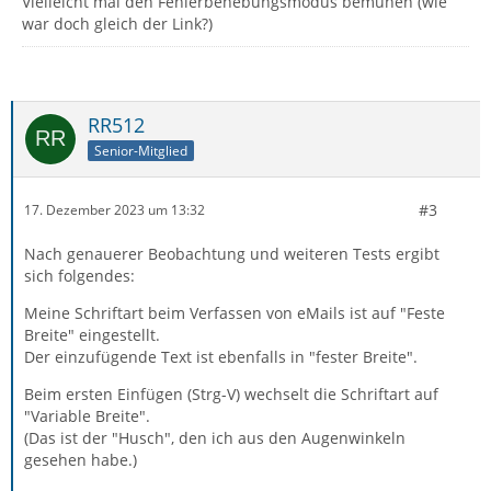
Vielleicht mal den Fehlerbehebungsmodus bemühen (wie
war doch gleich der Link?)
RR512
Senior-Mitglied
#3
17. Dezember 2023 um 13:32
Nach genauerer Beobachtung und weiteren Tests ergibt
sich folgendes:
Meine Schriftart beim Verfassen von eMails ist auf "Feste
Breite" eingestellt.
Der einzufügende Text ist ebenfalls in "fester Breite".
Beim ersten Einfügen (Strg-V) wechselt die Schriftart auf
"Variable Breite".
(Das ist der "Husch", den ich aus den Augenwinkeln
gesehen habe.)