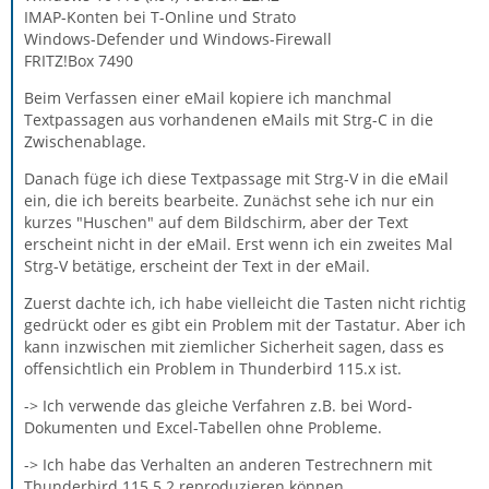
IMAP-Konten bei T-Online und Strato
Windows-Defender und Windows-Firewall
FRITZ!Box 7490
Beim Verfassen einer eMail kopiere ich manchmal
Textpassagen aus vorhandenen eMails mit Strg-C in die
Zwischenablage.
Danach füge ich diese Textpassage mit Strg-V in die eMail
ein, die ich bereits bearbeite. Zunächst sehe ich nur ein
kurzes "Huschen" auf dem Bildschirm, aber der Text
erscheint nicht in der eMail. Erst wenn ich ein zweites Mal
Strg-V betätige, erscheint der Text in der eMail.
Zuerst dachte ich, ich habe vielleicht die Tasten nicht richtig
gedrückt oder es gibt ein Problem mit der Tastatur. Aber ich
kann inzwischen mit ziemlicher Sicherheit sagen, dass es
offensichtlich ein Problem in Thunderbird 115.x ist.
-> Ich verwende das gleiche Verfahren z.B. bei Word-
Dokumenten und Excel-Tabellen ohne Probleme.
-> Ich habe das Verhalten an anderen Testrechnern mit
Thunderbird 115.5.2 reproduzieren können.