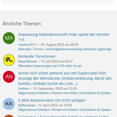
Ähnliche Themen
Anpassung Kalenderansicht linke spalte bei Version
115
markus1611
16. August 2023 um 20:42
Kalender, Termin- und Aufgabenverwaltung (ehemals Lightning)
fehlende Trennlinien
Road-Runner
15. Juli 2023 um 20:47
Manuelle Anpassungen per CSS oder Script
Kennt sich schon jemand aus mit Supernova? (Ort
Anzeige der Menüleiste, Ordnersortierung, Abruf alle
Konten, Globale Suche als Liste...)
Andrea
13. September 2023 um 12:26
Allgemeines Arbeiten / Konten einrichten / Installation & Update
E-Mail Adresse kann ich nicht zufügen
Kaffeetante
6. April 2023 um 16:34
Allgemeines Arbeiten / Konten einrichten / Installation & Update
Tagesplan / Tagesübersicht "jetzt" in anderer Farbe -