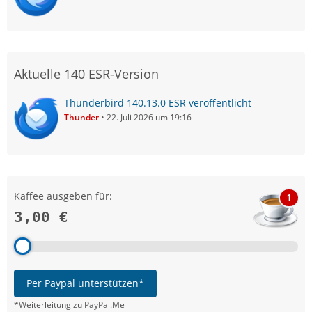
Aktuelle 140 ESR-Version
Thunderbird 140.13.0 ESR veröffentlicht
Thunder
22. Juli 2026 um 19:16
Kaffee ausgeben für:
1
3,00 €
Per Paypal unterstützen*
*Weiterleitung zu PayPal.Me