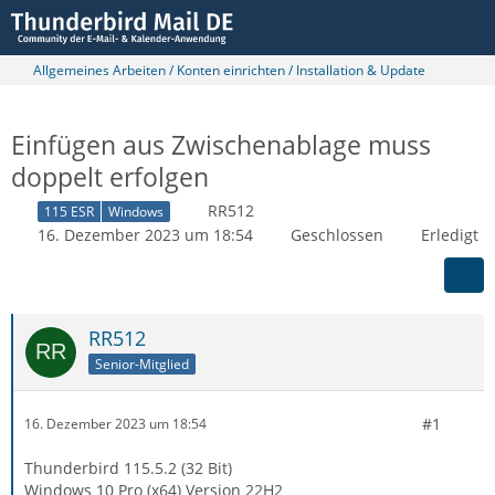
Allgemeines Arbeiten / Konten einrichten / Installation & Update
Einfügen aus Zwischenablage muss
doppelt erfolgen
RR512
115 ESR
Windows
16. Dezember 2023 um 18:54
Geschlossen
Erledigt
RR512
Senior-Mitglied
#1
16. Dezember 2023 um 18:54
Thunderbird 115.5.2 (32 Bit)
Windows 10 Pro (x64) Version 22H2