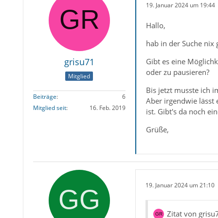
19. Januar 2024 um 19:44
Hallo,
hab in der Suche nix
grisu71
Gibt es eine Möglic
oder zu pausieren?
Mitglied
Bis jetzt musste ich
Beiträge
6
Aber irgendwie lässt 
Mitglied seit
16. Feb. 2019
ist. Gibt's da noch ein
Grüße,
19. Januar 2024 um 21:10
Zitat von grisu