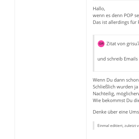
Hallo,
wenn es denn POP sei
Das ist allerdings fü
Zitat von grisu
und schreib Emails 
Wenn Du dann schon ma
Schließlich wurden ja
Nachteilig, mögliche
Wie bekommst Du di
Denke über eine Umst
Einmal editiert, zuletzt 