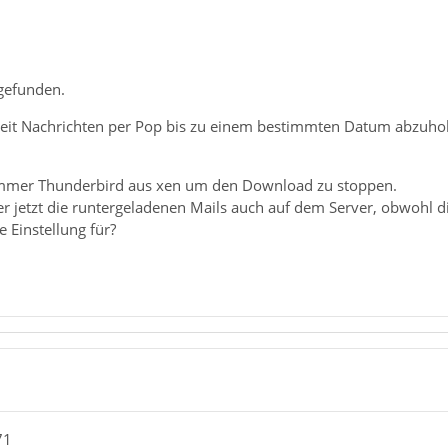
 gefunden.
hkeit Nachrichten per Pop bis zu einem bestimmten Datum abzu
 immer Thunderbird aus xen um den Download zu stoppen.
er jetzt die runtergeladenen Mails auch auf dem Server, obwohl 
e Einstellung für?
71