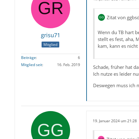
Zitat von ggbs
Wenn du TB hart be
grisu71
stellt es fest, aha
Mitglied
kam, kann es nicht
Beiträge
6
Mitglied seit
16. Feb. 2019
Schade, früher hat d
Ich nutze es leider n
Deswegen muss ich nu
19. Januar 2024 um 21:28