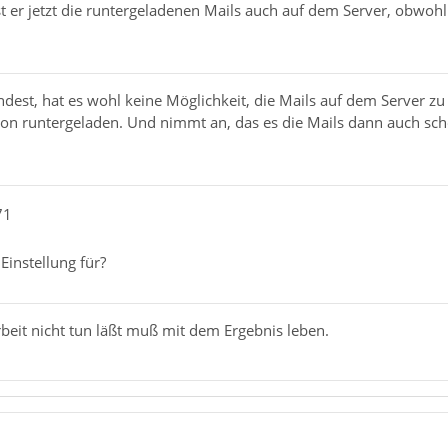
t er jetzt die runtergeladenen Mails auch auf dem Server, obwohl
est, hat es wohl keine Möglichkeit, die Mails auf dem Server zu 
chon runtergeladen. Und nimmt an, das es die Mails dann auch sc
71
Einstellung für?
beit nicht tun läßt muß mit dem Ergebnis leben.