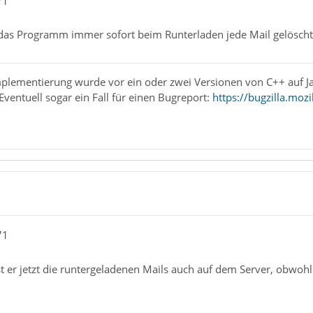
71
 das Programm immer sofort beim Runterladen jede Mail gelöscht
lementierung wurde vor ein oder zwei Versionen von C++ auf Java
Eventuell sogar ein Fall für einen Bugreport:
https://bugzilla.mozi
71
t er jetzt die runtergeladenen Mails auch auf dem Server, obwohl