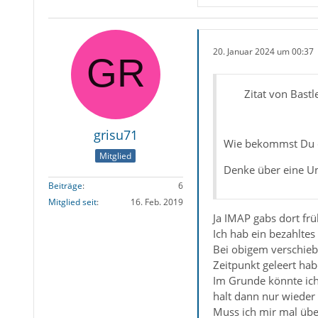
20. Januar 2024 um 00:37
Zitat von Bastl
grisu71
Wie bekommst Du 
Mitglied
Denke über eine Um
Beiträge
6
Mitglied seit
16. Feb. 2019
Ja IMAP gabs dort frü
Ich hab ein bezahltes
Bei obigem verschieb
Zeitpunkt geleert ha
Im Grunde könnte ich
halt dann nur wieder
Muss ich mir mal über