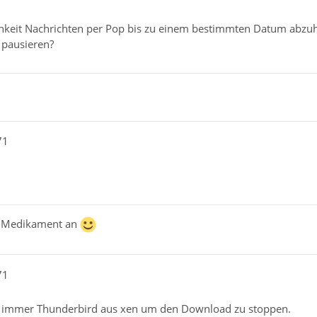
ichkeit Nachrichten per Pop bis zu einem bestimmten Datum ab
 pausieren?
71
m Medikament an
71
ch immer Thunderbird aus xen um den Download zu stoppen.