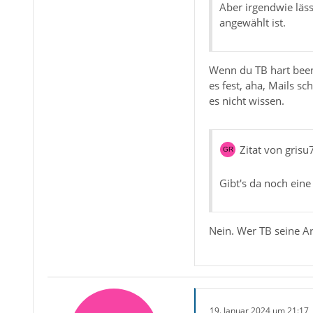
Aber irgendwie läss
angewählt ist.
Wenn du TB hart beend
es fest, aha, Mails s
es nicht wissen.
Zitat von grisu
Gibt's da noch eine 
Nein. Wer TB seine Ar
19. Januar 2024 um 21:17