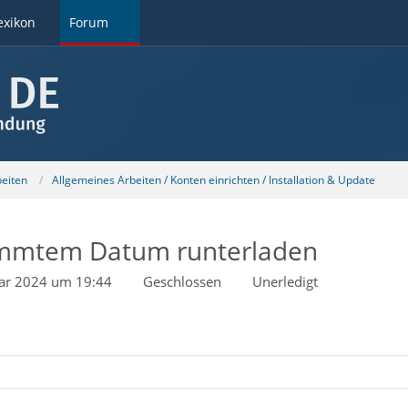
exikon
Forum
beiten
Allgemeines Arbeiten / Konten einrichten / Installation & Update
timmtem Datum runterladen
uar 2024 um 19:44
Geschlossen
Unerledigt