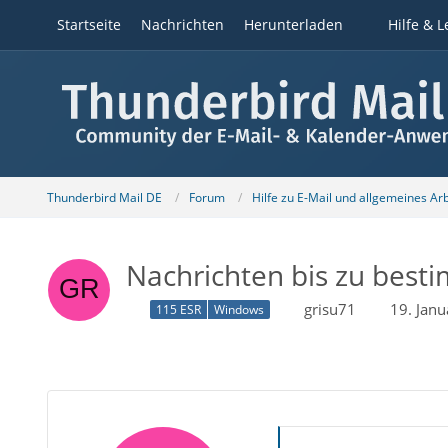
Startseite
Nachrichten
Herunterladen
Hilfe & L
Thunderbird Mail DE
Forum
Hilfe zu E-Mail und allgemeines Ar
Nachrichten bis zu bes
grisu71
19. Jan
115 ESR
Windows