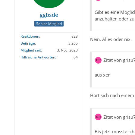
Gibt es eine Mögl
ggbsde
anzuhalten oder zu
Senior-Mitglied
Reaktionen
823
Nein. Alles oder nix.
Beiträge
3.265
Mitglied seit
3. Nov. 2023
Hilfreiche Antworten
64
Zitat von grisu
aus xen
Hört sich nach eine
Zitat von grisu
Bis jetzt musste i