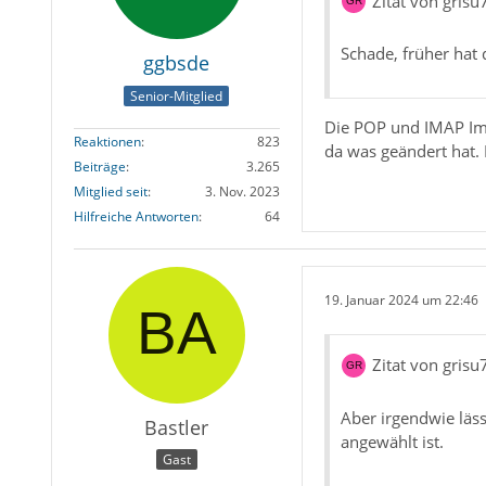
Zitat von grisu
Schade, früher hat
ggbsde
Senior-Mitglied
Die POP und IMAP Imp
Reaktionen
823
da was geändert hat. 
Beiträge
3.265
Mitglied seit
3. Nov. 2023
Hilfreiche Antworten
64
19. Januar 2024 um 22:46
Zitat von grisu
Aber irgendwie läss
Bastler
angewählt ist.
Gast