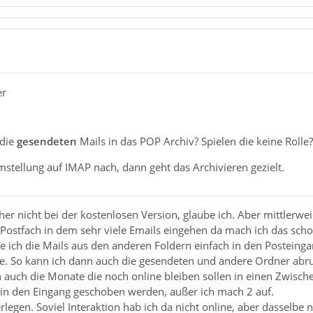
er
die
gesendeten
Mails in das POP Archiv? Spielen die keine Rolle?
stellung auf IMAP nach, dann geht das Archivieren gezielt.
her nicht bei der kostenlosen Version, glaube ich. Aber mittlerwei
 Postfach in dem sehr viele Emails eingehen da mach ich das scho
e ich die Mails aus den anderen Foldern einfach in den Posteinga
be. So kann ich dann auch die gesendeten und andere Ordner abr
 auch die Monate die noch online bleiben sollen in einen Zwisch
 in den Eingang geschoben werden, außer ich mach 2 auf.
legen. Soviel Interaktion hab ich da nicht online, aber dasselbe 