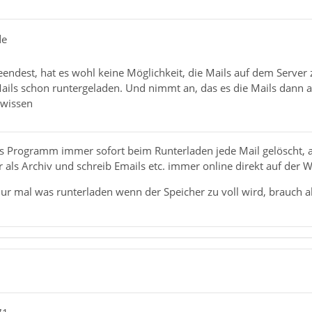
de
endest, hat es wohl keine Möglichkeit, die Mails auf dem Server 
, Mails schon runtergeladen. Und nimmt an, das es die Mails dann
 wissen
as Programm immer sofort beim Runterladen jede Mail gelöscht, 
ur als Archiv und schreib Emails etc. immer online direkt auf der W
r mal was runterladen wenn der Speicher zu voll wird, brauch a