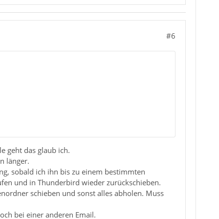
#6
le geht das glaub ich.
n länger.
ng, sobald ich ihn bis zu einem bestimmten
ufen und in Thunderbird wieder zurückschieben.
enordner schieben und sonst alles abholen. Muss
noch bei einer anderen Email.