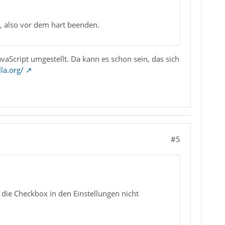
, also vor dem hart beenden.
Script umgestellt. Da kann es schon sein, das sich
lla.org/
#5
 die Checkbox in den Einstellungen nicht