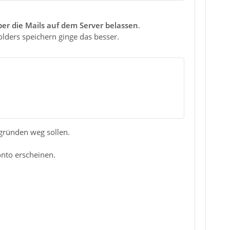
ber die Mails auf dem Server belassen
.
olders speichern ginge das besser.
zgründen weg sollen.
nto erscheinen.