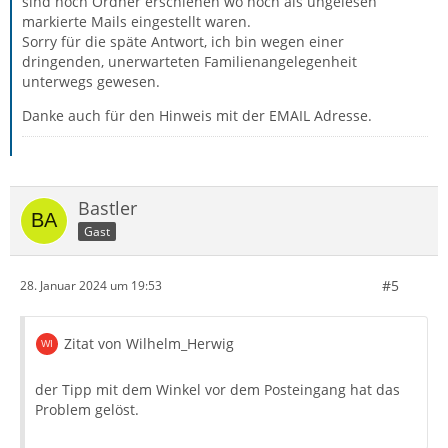
sind noch Ordner erschienen wo noch als ungelesen
markierte Mails eingestellt waren.
Sorry für die späte Antwort, ich bin wegen einer
dringenden, unerwarteten Familienangelegenheit
unterwegs gewesen.
Danke auch für den Hinweis mit der EMAIL Adresse.
Bastler
Gast
#5
28. Januar 2024 um 19:53
Zitat von Wilhelm_Herwig
der Tipp mit dem Winkel vor dem Posteingang hat das
Problem gelöst.