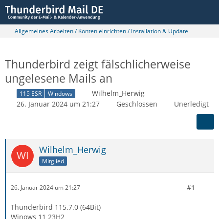
Allgemeines Arbeiten / Konten einrichten / Installation & Update
Thunderbird zeigt fälschlicherweise
ungelesene Mails an
Wilhelm_Herwig
115 ESR
Windows
26. Januar 2024 um 21:27
Geschlossen
Unerledigt
Wilhelm_Herwig
Mitglied
#1
26. Januar 2024 um 21:27
Thunderbird 115.7.0 (64Bit)
Winows 11 23H2