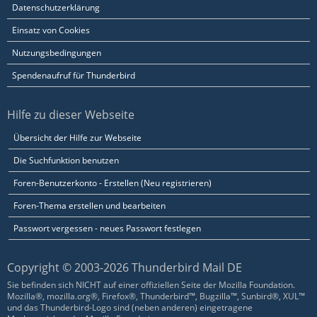
Datenschutzerklärung
Einsatz von Cookies
Nutzungsbedingungen
Spendenaufruf für Thunderbird
Hilfe zu dieser Webseite
Übersicht der Hilfe zur Webseite
Die Suchfunktion benutzen
Foren-Benutzerkonto - Erstellen (Neu registrieren)
Foren-Thema erstellen und bearbeiten
Passwort vergessen - neues Passwort festlegen
Copyright © 2003-2026 Thunderbird Mail DE
Sie befinden sich NICHT auf einer offiziellen Seite der Mozilla Foundation.
Mozilla®, mozilla.org®, Firefox®, Thunderbird™, Bugzilla™, Sunbird®, XUL™
und das Thunderbird-Logo sind (neben anderen) eingetragene