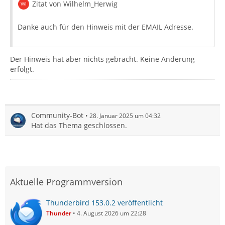
Zitat von Wilhelm_Herwig
Danke auch für den Hinweis mit der EMAIL Adresse.
Der Hinweis hat aber nichts gebracht. Keine Änderung
erfolgt.
Community-Bot
28. Januar 2025 um 04:32
Hat das Thema geschlossen.
Aktuelle Programmversion
Thunderbird 153.0.2 veröffentlicht
Thunder
4. August 2026 um 22:28