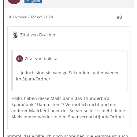
Mitglied
#3
10. Oktober 2022 um 21:28
Zitat von Drachen
Zitat von balista
... jedoch sind sie wenige Sekunden später wieder
im Spam-Ordner.
Hallo, haben diese Mails dann das Thunderbird-
Spam/Junk-"Flämmchen"? Vermutlich nicht und ein
anderer Mailclient oder der Server selbst schiebt deine
Mails immer wieder in den Spamverdacht/Junk-Ordner.
Stimmt, das wollte ich noch schreiben, die Flamme ist auch