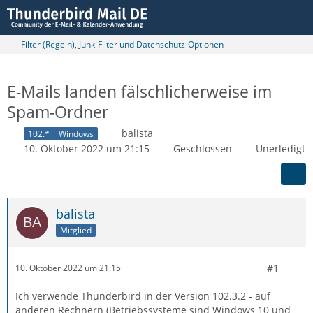
Filter (Regeln), Junk-Filter und Datenschutz-Optionen
E-Mails landen fälschlicherweise im
Spam-Ordner
balista
102.*
Windows
10. Oktober 2022 um 21:15
Geschlossen
Unerledigt
balista
Mitglied
#1
10. Oktober 2022 um 21:15
Ich verwende Thunderbird in der Version 102.3.2 - auf
anderen Rechnern (Betriebssysteme sind Windows 10 und