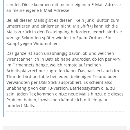
sendet. Diese kommen mit meiner eigenen E-Mail-Adresse
an meine eigene E-Mail-Adresse.
Bei all diesen Mails gibt es diesen "Kein Junk" Button zum
umsortieren und einlernen nicht. Mit Shift+J kann ich die
Mails zurück in den Posteingang befördern, jedoch sind sie
wenige Sekunden später wieder im Spam-Ordner. Ein
Kampf gegen Windmühlen.
Das ganze ist auch unabhängig davon, ob und welchen
Virenscanner ich in Betrieb habe und/oder, ob ich per VPN
im Firmennetz hänge, wo ich remote auf meinen
Arbeitsplatzrechner zugreifen kann. Das passiert auch im
Thunderbird portable bei jedem beliebigen Freund oder
Verwandten per USB-Stick ausprobiert. Es scheint also
unabhängig von der TB-Version, Betriebssystem o. ä. zu
sein. Jeden Tag kommen einige neue Mails hinzu, die dieses
Problem haben, inzwischen kämpfe ich mit ein paar
hundert Mails.