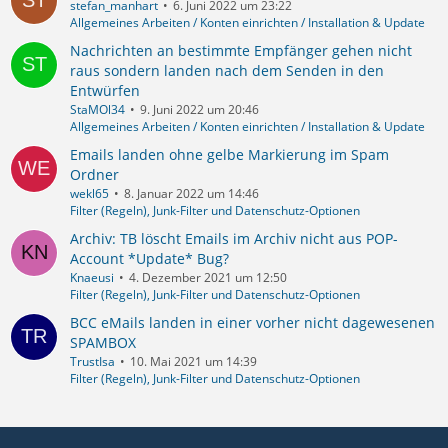
stefan_manhart
6. Juni 2022 um 23:22
Allgemeines Arbeiten / Konten einrichten / Installation & Update
Nachrichten an bestimmte Empfänger gehen nicht
raus sondern landen nach dem Senden in den
Entwürfen
StaMOl34
9. Juni 2022 um 20:46
Allgemeines Arbeiten / Konten einrichten / Installation & Update
Emails landen ohne gelbe Markierung im Spam
Ordner
wekl65
8. Januar 2022 um 14:46
Filter (Regeln), Junk-Filter und Datenschutz-Optionen
Archiv: TB löscht Emails im Archiv nicht aus POP-
Account *Update* Bug?
Knaeusi
4. Dezember 2021 um 12:50
Filter (Regeln), Junk-Filter und Datenschutz-Optionen
BCC eMails landen in einer vorher nicht dagewesenen
SPAMBOX
TrustIsa
10. Mai 2021 um 14:39
Filter (Regeln), Junk-Filter und Datenschutz-Optionen