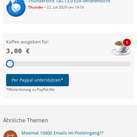
Thunderbird 140.13.0 ESR veröffentlicht
Thunder
22. Juli 2026 um 19:16
Kaffee ausgeben für:
1
3,00 €
Per Paypal unterstützen*
*Weiterleitung zu PayPal.Me
Ähnliche Themen
Maximal 10000 Emails im Posteingang??