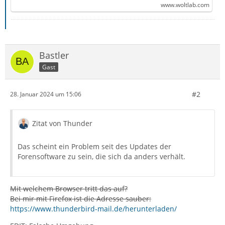
www.woltlab.com
Bastler
Gast
#2
28. Januar 2024 um 15:06
Zitat von Thunder
Das scheint ein Problem seit des Updates der
Forensoftware zu sein, die sich da anders verhält.
Mit welchem Browser tritt das auf?
Bei mir mit Firefox ist die Adresse sauber:
https://www.thunderbird-mail.de/herunterladen/