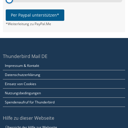
Per Paypal unterstützen*
*Weiterleitung zu PayPal.Me
Thunderbird Mail DE
Impressum & Kontakt
Datenschutzerklärung
Einsatz von Cookies
Nutzungsbedingungen
Spendenaufruf für Thunderbird
Hilfe zu dieser Webseite
Übersicht der Hilfe zur Webseite