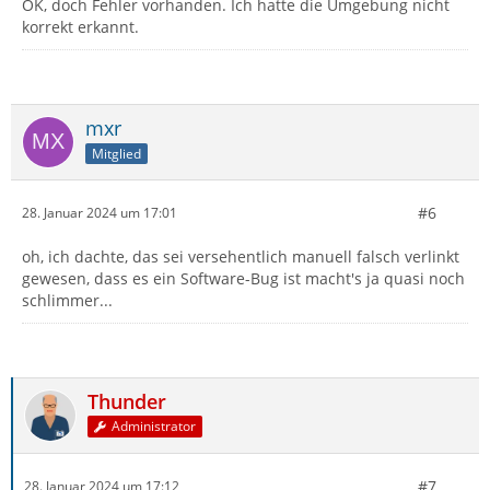
OK, doch Fehler vorhanden. Ich hatte die Umgebung nicht
korrekt erkannt.
mxr
Mitglied
#6
28. Januar 2024 um 17:01
oh, ich dachte, das sei versehentlich manuell falsch verlinkt
gewesen, dass es ein Software-Bug ist macht's ja quasi noch
schlimmer...
Thunder
Administrator
#7
28. Januar 2024 um 17:12