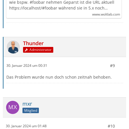
wie bspw. #foobar nehmen Geparst ist die URL aktuell
https://localhost/#foobar während sie in 5.x noch…
www.woltlab.com
Thunder
Administrator
#9
30. Januar 2024 um 00:31
Das Problem wurde nun doch schon zeitnah behoben.
mxr
Mitglied
#10
30. Januar 2024 um 01:48