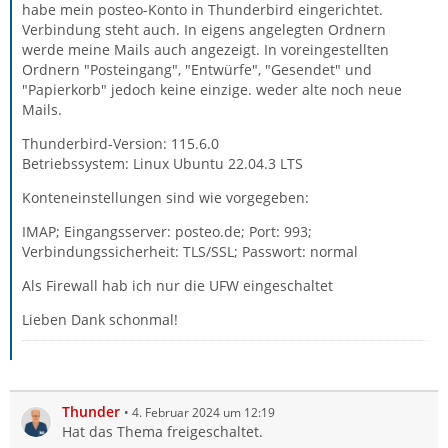
habe mein posteo-Konto in Thunderbird eingerichtet.
Verbindung steht auch. In eigens angelegten Ordnern
werde meine Mails auch angezeigt. In voreingestellten
Ordnern "Posteingang", "Entwürfe", "Gesendet" und
"Papierkorb" jedoch keine einzige. weder alte noch neue
Mails.
Thunderbird-Version: 115.6.0
Betriebssystem: Linux Ubuntu 22.04.3 LTS
Konteneinstellungen sind wie vorgegeben:
IMAP; Eingangsserver: posteo.de; Port: 993;
Verbindungssicherheit: TLS/SSL; Passwort: normal
Als Firewall hab ich nur die UFW eingeschaltet
Lieben Dank schonmal!
Thunder
4. Februar 2024 um 12:19
Hat das Thema freigeschaltet.