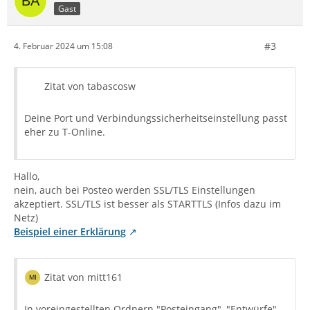
Gast
#3
4. Februar 2024 um 15:08
Zitat von tabascosw
Deine Port und Verbindungssicherheitseinstellung passt
eher zu T-Online.
Hallo,
nein, auch bei Posteo werden SSL/TLS Einstellungen
akzeptiert. SSL/TLS ist besser als STARTTLS (Infos dazu im
Netz)
Beispiel einer Erklärung
Zitat von mitt161
In voreingestellten Ordnern "Posteingang", "Entwürfe",