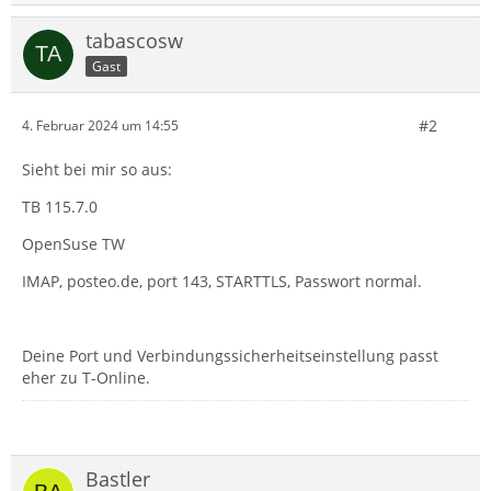
tabascosw
Gast
#2
4. Februar 2024 um 14:55
Sieht bei mir so aus:
TB 115.7.0
OpenSuse TW
IMAP, posteo.de, port 143, STARTTLS, Passwort normal.
Deine Port und Verbindungssicherheitseinstellung passt
eher zu T-Online.
Bastler