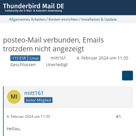
Allgemeines Arbeiten / Konten einrichten / Installation & Update
posteo-Mail verbunden, Emails
trotzdem nicht angezeigt
mitt161
4. Februar 2024 um 11:35
115 ESR
Linux
Geschlossen
Unerledigt
mitt161
Junior-Mitglied
#1
4. Februar 2024 um 11:35
Hellau,