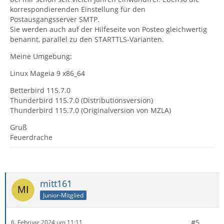
korrespondierenden Einstellung für den
Postausgangsserver SMTP.
Sie werden auch auf der Hilfeseite von Posteo gleichwertig
benannt, parallel zu den STARTTLS-Varianten.
Meine Umgebung:
Linux Mageia 9 x86_64
Betterbird 115.7.0
Thunderbird 115.7.0 (Distributionsversion)
Thunderbird 115.7.0 (Originalversion von MZLA)
Gruß
Feuerdrache
mitt161
Junior-Mitglied
#5
6. Februar 2024 um 11:11