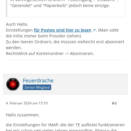
"Gesendet" und "Papierkorb" jedoch keine einzige.
Auch Hallo,
Einstellungen
für Posteo sind hier zu lesen
. (Man solte
die Infos immer beim Provider ziehen)
Zu den leeren Ordnern, die müssen vielleicht erst abonniert
werden.
Rechtsklick auf Kontenordner -> Abonnieren.
Feuerdrache
Senior-Mitglied
#4
4. Februar 2024 um 15:10
Hallo zusammen,
die Einstellungen für IMAP, die der TE auflistet funktionieren
bei mir schon seit vielen Jahren einwandfrei. Ebenso die