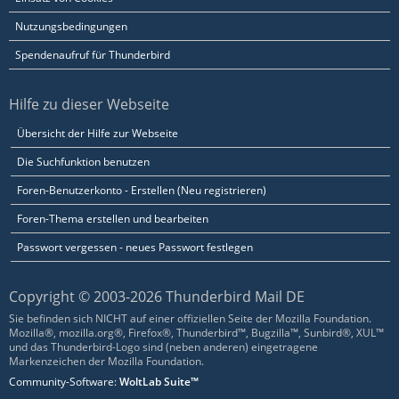
Nutzungsbedingungen
Spendenaufruf für Thunderbird
Hilfe zu dieser Webseite
Übersicht der Hilfe zur Webseite
Die Suchfunktion benutzen
Foren-Benutzerkonto - Erstellen (Neu registrieren)
Foren-Thema erstellen und bearbeiten
Passwort vergessen - neues Passwort festlegen
Copyright © 2003-2026 Thunderbird Mail DE
Sie befinden sich NICHT auf einer offiziellen Seite der Mozilla Foundation.
Mozilla®, mozilla.org®, Firefox®, Thunderbird™, Bugzilla™, Sunbird®, XUL™
und das Thunderbird-Logo sind (neben anderen) eingetragene
Markenzeichen der Mozilla Foundation.
Community-Software:
WoltLab Suite™