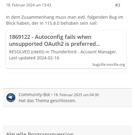
#3
18. Februar 2024 um 13:43
In dem Zusammenhang muss man evtl. folgenden Bug im
Blick haben, der in 115.8.0 behoben sein soll:
1869122 - Autoconfig fails when
unsupported OAuth2 is preferred
authentication method
RESOLVED (cketti) in Thunderbird - Account Manager.
Last updated 2024-02-16.
bugzilla.mozilla.org
Community-Bot
18. Februar 2025 um 04:30
Hat das Thema geschlossen.
Aktuelle Programmversion