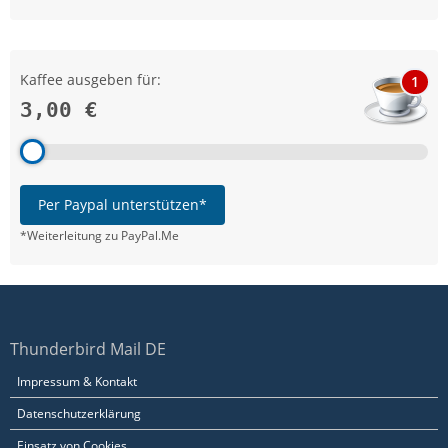
Kaffee ausgeben für:
1
3,00 €
Per Paypal unterstützen*
*Weiterleitung zu PayPal.Me
Thunderbird Mail DE
Impressum & Kontakt
Datenschutzerklärung
Einsatz von Cookies