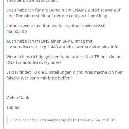
Thunderbird einzurichten.
Dazu habe ich für die Domain ein CNAME autodiscover auf
eine Domain erstellt auf der die config-v1.1.xml liegt.
autodiscover.cms-dummy.de -> autodiscover.srv.sit-
mainz.info
Auch habe ich im DNS einen SRV Eintrag mit
_
autodiscover._tcp 1 443 autodiscover.srv.sit-mainz.info
Wenn ich es richtig gelesen habe unterstützt TB noch keine
DNS für autodiscovery oder?
Leider findet TB die Einstellungen nicht. Was mache ich hier
falsch? Wer kann mir bitte helfen?
Vielen Dank
Tobias
Einmal editiert, zuletzt von
tsaenger81
(
5. Februar 2024 um 18:15
)