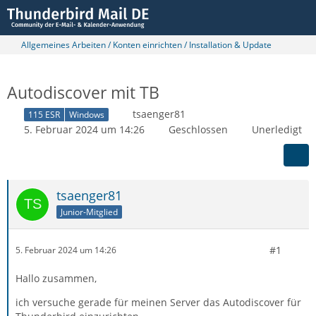
Allgemeines Arbeiten / Konten einrichten / Installation & Update
Autodiscover mit TB
tsaenger81
115 ESR
Windows
5. Februar 2024 um 14:26
Geschlossen
Unerledigt
tsaenger81
Junior-Mitglied
#1
5. Februar 2024 um 14:26
Hallo zusammen,
ich versuche gerade für meinen Server das Autodiscover für