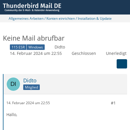
Allgemeines Arbeiten / Konten einrichten / Installation & Update
Keine Mail abrufbar
Didto
115 ESR
Windows
14. Februar 2024 um 22:55
Geschlossen
Unerledigt
Didto
Mitglied
#1
14. Februar 2024 um 22:55
Hallo,