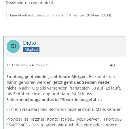
Deaktivieren reicht nicht.
Einmal editiert, zuletzt von Bastler (
14. Februar 2024 um 23:33
)
Didto
Mitglied
#3
15. Februar 2024 um 22:59
Empfang geht wieder, seit heute Morgen.
Es konnte mir
dahin geholfen werden.
Jetzt geht das Senden wieder
nicht.
Nach 10 Mails versenden, hängt sich TB auf. Es läuft,
bis Zeitüberschreitung und dann ist Schluss.
Fehlerbehebungsmodus in TB wurde ausgeführt.
Erst ein Neustart des Rechners lässt erneut E-Mails senden.
Provider ist Hetzner. Konto ist Pop3 (your Server ...) Port 995
/ SMTP 465 - Daran haben wir auch das eine oder andere