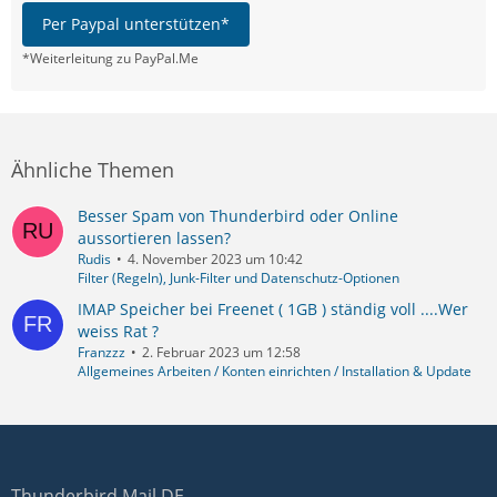
Per Paypal unterstützen*
*Weiterleitung zu PayPal.Me
Ähnliche Themen
Besser Spam von Thunderbird oder Online
aussortieren lassen?
Rudis
4. November 2023 um 10:42
Filter (Regeln), Junk-Filter und Datenschutz-Optionen
IMAP Speicher bei Freenet ( 1GB ) ständig voll ....Wer
weiss Rat ?
Franzzz
2. Februar 2023 um 12:58
Allgemeines Arbeiten / Konten einrichten / Installation & Update
Thunderbird Mail DE