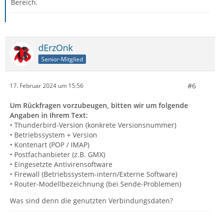
Bereich.
dErzOnk
Senior-Mitglied
#6
17. Februar 2024 um 15:56
Um Rückfragen vorzubeugen, bitten wir um folgende
Angaben in Ihrem Text:
• Thunderbird-Version (konkrete Versionsnummer)
• Betriebssystem + Version
• Kontenart (POP / IMAP)
• Postfachanbieter (z.B. GMX)
• Eingesetzte Antivirensoftware
• Firewall (Betriebssystem-intern/Externe Software)
• Router-Modellbezeichnung (bei Sende-Problemen)
Was sind denn die genutzten Verbindungsdaten?