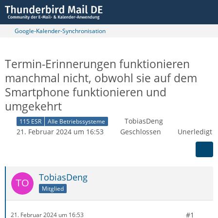
Google-Kalender-Synchronisation
Termin-Erinnerungen funktionieren
manchmal nicht, obwohl sie auf dem
Smartphone funktionieren und
umgekehrt
TobiasDeng
115 ESR
Alle Betriebssysteme
21. Februar 2024 um 16:53
Geschlossen
Unerledigt
TobiasDeng
Mitglied
#1
21. Februar 2024 um 16:53