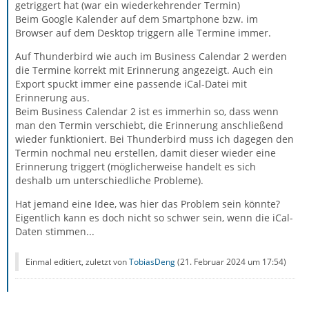
getriggert hat (war ein wiederkehrender Termin)
Beim Google Kalender auf dem Smartphone bzw. im
Browser auf dem Desktop triggern alle Termine immer.
Auf Thunderbird wie auch im Business Calendar 2 werden
die Termine korrekt mit Erinnerung angezeigt. Auch ein
Export spuckt immer eine passende iCal-Datei mit
Erinnerung aus.
Beim Business Calendar 2 ist es immerhin so, dass wenn
man den Termin verschiebt, die Erinnerung anschließend
wieder funktioniert. Bei Thunderbird muss ich dagegen den
Termin nochmal neu erstellen, damit dieser wieder eine
Erinnerung triggert (möglicherweise handelt es sich
deshalb um unterschiedliche Probleme).
Hat jemand eine Idee, was hier das Problem sein könnte?
Eigentlich kann es doch nicht so schwer sein, wenn die iCal-
Daten stimmen...
Einmal editiert, zuletzt von
TobiasDeng
(
21. Februar 2024 um 17:54
)