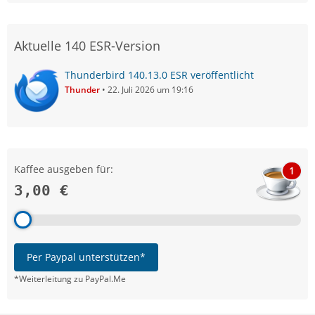
Aktuelle 140 ESR-Version
Thunderbird 140.13.0 ESR veröffentlicht
Thunder
22. Juli 2026 um 19:16
Kaffee ausgeben für:
1
3,00 €
Per Paypal unterstützen*
*Weiterleitung zu PayPal.Me