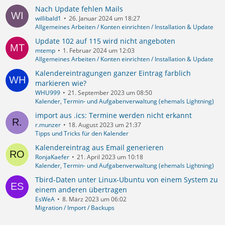
Nach Update fehlen Mails
willibald1
26. Januar 2024 um 18:27
Allgemeines Arbeiten / Konten einrichten / Installation & Update
Update 102 auf 115 wird nicht angeboten
mtemp
1. Februar 2024 um 12:03
Allgemeines Arbeiten / Konten einrichten / Installation & Update
Kalendereintragungen ganzer Eintrag farblich
markieren wie?
WHU999
21. September 2023 um 08:50
Kalender, Termin- und Aufgabenverwaltung (ehemals Lightning)
import aus .ics: Termine werden nicht erkannt
r.munzer
18. August 2023 um 21:37
Tipps und Tricks für den Kalender
Kalendereintrag aus Email generieren
RonjaKaefer
21. April 2023 um 10:18
Kalender, Termin- und Aufgabenverwaltung (ehemals Lightning)
Tbird-Daten unter Linux-Ubuntu von einem System zu
einem anderen übertragen
EsWeA
8. März 2023 um 06:02
Migration / Import / Backups