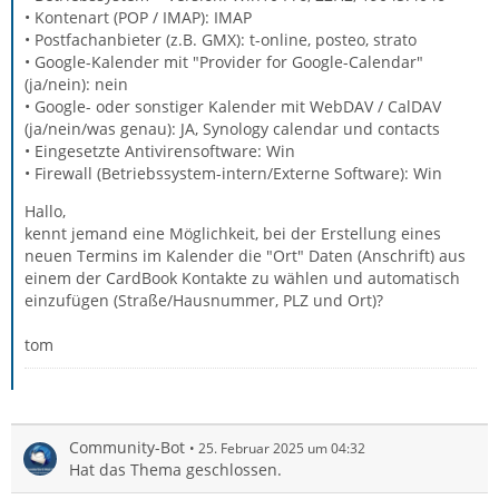
• Kontenart (POP / IMAP): IMAP
• Postfachanbieter (z.B. GMX): t-online, posteo, strato
• Google-Kalender mit "Provider for Google-Calendar"
(ja/nein): nein
• Google- oder sonstiger Kalender mit WebDAV / CalDAV
(ja/nein/was genau): JA, Synology calendar und contacts
• Eingesetzte Antivirensoftware: Win
• Firewall (Betriebssystem-intern/Externe Software): Win
Hallo,
kennt jemand eine Möglichkeit, bei der Erstellung eines
neuen Termins im Kalender die "Ort" Daten (Anschrift) aus
einem der CardBook Kontakte zu wählen und automatisch
einzufügen (Straße/Hausnummer, PLZ und Ort)?
tom
Community-Bot
25. Februar 2025 um 04:32
Hat das Thema geschlossen.