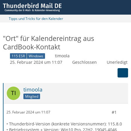
Tipps und Tricks für den Kalender
"Ort" für Kalendereintrag aus
CardBook-Kontakt
timoola
115 ESR
Windows
25. Februar 2024 um 11:07
Geschlossen
Unerledigt
timoola
Mitglied
#1
25. Februar 2024 um 11:07
• Thunderbird-Version (konkrete Versionsnummer): 115.8.0
• Betriebssystem + Version: Win10 Pro, 22H2, 19045.4046